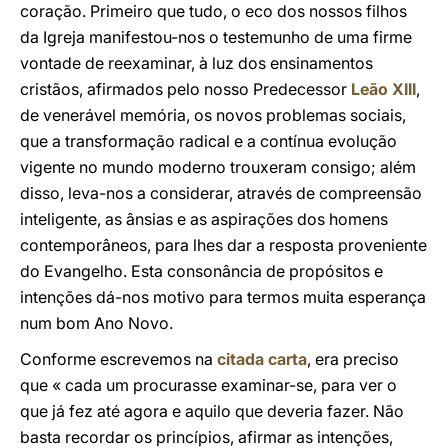
coração. Primeiro que tudo, o eco dos nossos filhos
da Igreja manifestou-nos o testemunho de uma firme
vontade de reexaminar, à luz dos ensinamentos
cristãos, afirmados pelo nosso Predecessor
Leão XIII
,
de venerável memória, os novos problemas sociais,
que a transformação radical e a contínua evolução
vigente no mundo moderno trouxeram consigo; além
disso, leva-nos a considerar, através de compreensão
inteligente, as ânsias e as aspirações dos homens
contemporâneos, para lhes dar a resposta proveniente
do Evangelho. Esta consonância de propósitos e
intenções dá-nos motivo para termos muita esperança
num bom Ano Novo.
Conforme escrevemos na
citada carta
, era preciso
que « cada um procurasse examinar-se, para ver o
que já fez até agora e aquilo que deveria fazer. Não
basta recordar os princípios, afirmar as intenções,