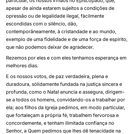
particular, os nossos Irmãos no Episcopado, que,
apesar de ainda estarem sujeitos a condições de
opressão ou de legalidade ilegal, fàcilmente
escondidas com o silêncio, dão,
contemporâneamente, à cristandade e ao mundo,
exemplo de uma fidelidade e de uma força de espírito,
que não podemos deixar de agradecer.
Rezemos por eles e com eles tenhamos esperança em
melhores dias.
E os nossos votos, de paz verdadeira, plena e
duradoura, sòlidamente fundada na justiça sincera e
profunda, como o Natal anuncia e assegura, dirigem-
se a todos os homens, convidando-os a trabalhar por
ela; aos filhos da Igreja pedimos, em modo particular,
que fortaleçam a própria fé, trabalhem fervorosa e
concordemente, e tenham ilimitada confiança no
Senhor, a Quem pedimos que lhes dê tenacidade na