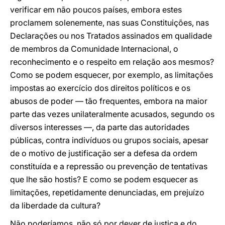
verificar em não poucos países, embora estes
proclamem solenemente, nas suas Constituições, nas
Declarações ou nos Tratados assinados em qualidade
de membros da Comunidade Internacional, o
reconhecimento e o respeito em relação aos mesmos?
Como se podem esquecer, por exemplo, as limitações
impostas ao exercício dos direitos políticos e os
abusos de poder — tão frequentes, embora na maior
parte das vezes unilateralmente acusados, segundo os
diversos interesses —, da parte das autoridades
públicas, contra indivíduos ou grupos sociais, apesar
de o motivo de justificação ser a defesa da ordem
constituída e a repressão ou prevenção de tentativas
que lhe são hostis? E como se podem esquecer as
limitações, repetidamente denunciadas, em prejuízo
da liberdade da cultura?
Não poderíamos, não só por dever de justiça e do