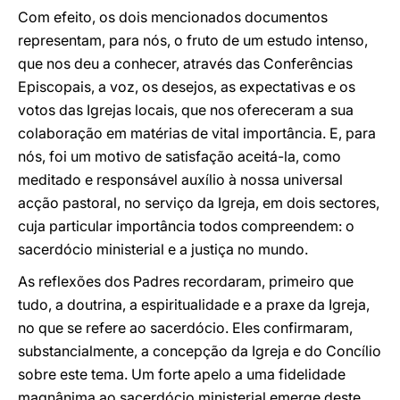
Com efeito, os dois mencionados documentos
representam, para nós, o fruto de um estudo intenso,
que nos deu a conhecer, através das Conferências
Episcopais, a voz, os desejos, as expectativas e os
votos das Igrejas locais, que nos ofereceram a sua
colaboração em matérias de vital importância. E, para
nós, foi um motivo de satisfação aceitá-la, como
meditado e responsável auxílio à nossa universal
acção pastoral, no serviço da Igreja, em dois sectores,
cuja particular importância todos compreendem: o
sacerdócio ministerial e a justiça no mundo.
As reflexões dos Padres recordaram, primeiro que
tudo, a doutrina, a espiritualidade e a praxe da Igreja,
no que se refere ao sacerdócio. Eles confirmaram,
substancialmente, a concepção da Igreja e do Concílio
sobre este tema. Um forte apelo a uma fidelidade
magnânima ao sacerdócio ministerial emerge deste