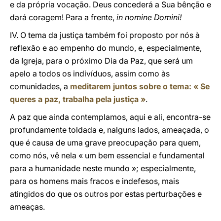
e da própria vocação. Deus concederá a Sua bênção e
dará coragem! Para a frente,
in nomine Domini!
IV. O tema da justiça também foi proposto por nós à
reflexão e ao empenho do mundo, e, especialmente,
da Igreja, para o próximo Dia da Paz, que será um
apelo a todos os indivíduos, assim como às
comunidades, a
meditarem juntos sobre o tema: « Se
queres a paz, trabalha pela justiça »
.
A paz que ainda contemplamos, aqui e ali, encontra-se
profundamente toldada e, nalguns lados, ameaçada, o
que é causa de uma grave preocupação para quem,
como nós, vê nela « um bem essencial e fundamental
para a humanidade neste mundo »; especialmente,
para os homens mais fracos e indefesos, mais
atingidos do que os outros por estas perturbações e
ameaças.