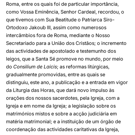
Roma, entre os quais foi de particular importância,
como Vossa Eminência, Senhor Cardeal, recordou, o
que tivemos com Sua Beatitude o Patriarca Siro-
Ortodoxo Jakoub III, assim como numerosos
intercâmbios fora de Roma, mediante o Nosso
Secretariado para a União dos Cristãos; o incremento
das actividades de apostolado e testemunho dos
leigos, que a Santa Sé promove no mundo, por meio
do
Consilium de Laicis
; as reformas litúrgicas,
gradualmente promovidas, entre as quais se
distinguiu, este ano, a publicação e a entrada em vigor
da Liturgia das Horas, que dará novo impulso às
orações dos nossos sacerdotes, pela Igreja, com a
Igreja e em nome da Igreja; a legislação sobre os
matrimónios mistos e sobre a acção judiciária em
matéria matrimonial; e a instituição de um órgão de
coordenação das actividades caritativas da Igreja,