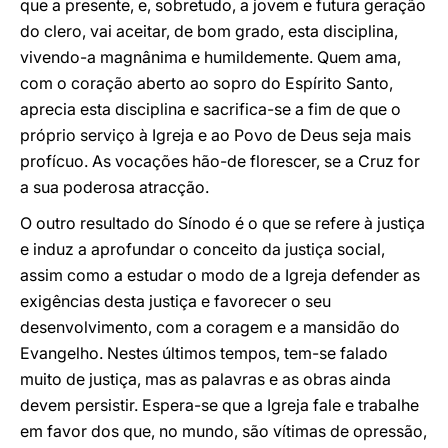
que a presente, e, sobretudo, a jovem e futura geração
do clero, vai aceitar, de bom grado, esta disciplina,
vivendo-a magnânima e humildemente. Quem ama,
com o coração aberto ao sopro do Espírito Santo,
aprecia esta disciplina e sacrifica-se a fim de que o
próprio serviço à Igreja e ao Povo de Deus seja mais
profícuo. As vocações hão-de florescer, se a Cruz for
a sua poderosa atracção.
O outro resultado do Sínodo é o que se refere à justiça
e induz a aprofundar o conceito da justiça social,
assim como a estudar o modo de a Igreja defender as
exigências desta justiça e favorecer o seu
desenvolvimento, com a coragem e a mansidão do
Evangelho. Nestes últimos tempos, tem-se falado
muito de justiça, mas as palavras e as obras ainda
devem persistir. Espera-se que a Igreja fale e trabalhe
em favor dos que, no mundo, são vítimas de opressão,