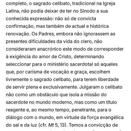
completo, o sagrado celibato, tradicional na Igreja
Latina, não podia deixar de ter no Sínodo a sua
conhecida expressão: não só de convicta
confirmação, mas também de actual e histórica
renovação. Os Padres, embora não ignorassem as
presentes dificuldades da vida do clero, não
consideraram anacrónico este modo de corresponder
à exigência do amor de Cristo, determinando
seleccionar para o ministério sacerdotal só aqueles
que, por carisma de vocação e graça, escolhem
livremente o sagrado celibato, para terem liberdade
de servir plena e exclusivamente. Julgaram o celibato
não como um obstáculo que isola a missão do
sacerdote no mundo moderno, mas como um título
reagente e, ao mesmo tempo, penetrante, para o
diálogo com o mundo, em virtude da força evangélica
do sal e da luz (cfr.
Mt
5, 13). Temos a convicção de