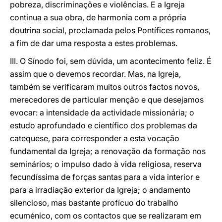
pobreza, discriminações e violências. E a Igreja
continua a sua obra, de harmonia com a própria
doutrina social, proclamada pelos Pontífices romanos,
a fim de dar uma resposta a estes problemas.
III. O Sínodo foi, sem dúvida, um acontecimento feliz. É
assim que o devemos recordar. Mas, na Igreja,
também se verificaram muitos outros factos novos,
merecedores de particular menção e que desejamos
evocar: a intensidade da actividade missionária; o
estudo aprofundado e científico dos problemas da
catequese, para corresponder a esta vocação
fundamental da Igreja; a renovação da formação nos
seminários; o impulso dado à vida religiosa, reserva
fecundíssima de forças santas para a vida interior e
para a irradiação exterior da Igreja; o andamento
silencioso, mas bastante profícuo do trabalho
ecuménico, com os contactos que se realizaram em