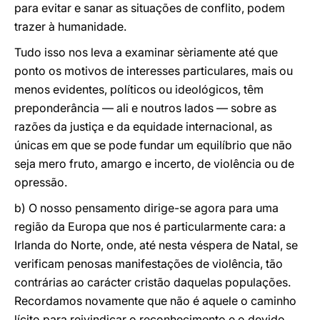
para evitar e sanar as situações de conflito, podem
trazer à humanidade.
Tudo isso nos leva a examinar sèriamente até que
ponto os motivos de interesses particulares, mais ou
menos evidentes, políticos ou ideológicos, têm
preponderância — ali e noutros lados — sobre as
razões da justiça e da equidade internacional, as
únicas em que se pode fundar um equilíbrio que não
seja mero fruto, amargo e incerto, de violência ou de
opressão.
b) O nosso pensamento dirige-se agora para uma
região da Europa que nos é particularmente cara: a
Irlanda do Norte, onde, até nesta véspera de Natal, se
verificam penosas manifestações de violência, tão
contrárias ao carácter cristão daquelas populações.
Recordamos novamente que não é aquele o caminho
lícito para reivindicar o reconhecimento e o devido