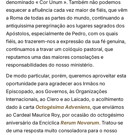
denominado « Cor Unum ». Também não podemos
esquecer a afluência cada vez maior de fiéis, que vêm
a Roma de todas as partes do mundo, continuando a
antiquíssima peregrinação aos lugares sagrados dos
Apóstolos, especialmente de Pedro, com os quais
fiéis, ao trazerem-nos a expressão da sua fé genuína,
continuamos a travar um colóquio pastoral, que
reputamos uma das maiores consolações e
responsabilidades do nosso ministério.
De modo particular, porém, queremos aproveitar esta
oportunidade para agradecer aos Irmãos no
Episcopado, aos Governos, às Organizações
Internacionais, ao Clero e ao Laicado, o acolhimento
dado à carta
Octogésima Adveniens
, que enviámos
ao Cardeal Maurice Roy, por ocasião do octogésimo
aniversário da Encíclica
Rerum Novarum
. Tratou-se
de uma resposta muito consoladora para o nosso