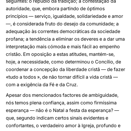
seguintes: o repúdio da tradição; a contestação da
autoridade, que, embora partindo de óptimos
princípios — serviço, igualdade, solidariedade e amor
—, é considerada fruto do desejo da comunidade; a
adequação às correntes democráticas da sociedade
profana; a tendência a eliminar os deveres e a dar uma
interpretação mais cómoda e mais fácil ao empenho
cristão. Em oposição a estas atitudes, mantém-se,
hoje, a necessidade, como determinou o Concílio, de
coordenar a concepção da liberdade cristã — de fazer
«tudo a todos », de não tornar difícil a vida cristã —
com a exigência da Fé e da Cruz.
Apesar dos mencionados factores de ambiguidade,
nós temos plena confiança, assim como firmíssima
esperança — não é o Natal a festa da esperança? —
que, segundo indicam certos sinais evidentes e
confortantes, o verdadeiro amor à Igreja, profundo e