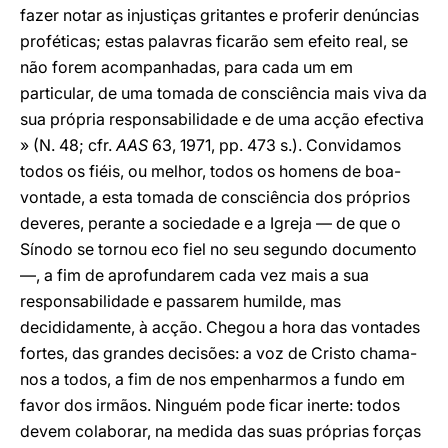
fazer notar as injustiças gritantes e proferir denúncias
proféticas; estas palavras ficarão sem efeito real, se
não forem acompanhadas, para cada um em
particular, de uma tomada de consciência mais viva da
sua própria responsabilidade e de uma acção efectiva
» (N. 48; cfr.
AAS
63, 1971, pp. 473 s.). Convidamos
todos os fiéis, ou melhor, todos os homens de boa-
vontade, a esta tomada de consciência dos próprios
deveres, perante a sociedade e a Igreja — de que o
Sínodo se tornou eco fiel no seu segundo documento
—, a fim de aprofundarem cada vez mais a sua
responsabilidade e passarem humilde, mas
decididamente, à acção. Chegou a hora das vontades
fortes, das grandes decisões: a voz de Cristo chama-
nos a todos, a fim de nos empenharmos a fundo em
favor dos irmãos. Ninguém pode ficar inerte: todos
devem colaborar, na medida das suas próprias forças