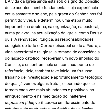
I. A vida da Igreja ainda está sob o signo do Concílio,
deste acontecimento fundamental, cuja experiência
entusiasmante e solene, pela graça do Senhor, nos foi
permitido viver. Ele determinou uma etapa muito
importante na doutrina, na organização, na pastoral,
numa palavra, na actualização da Igreja, como Deus a
quis. A renovação litúrgica, as responsabilidades
colegiais de todo o Corpo episcopal unido a Pedro, a
vida sacerdotal e religiosa, a tomada de consciência
do laicado católico, receberam um novo impulso do
Concílio, e encontram nele um contínuo ponto de
referência; dele, também teve início um frutuoso
trabalho de investigação e aprofundamento teológico
do qual já vemos alguns frutos, esperando que se
tornem cada vez mais abundantes e positivos, no
enriquecimento e na meditação do inalterável
depositum fidei
; verificou-se um florescimento de
estudos e de contributos, no âmbito das ciências