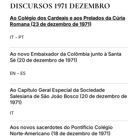
DISCURSOS 1971 DEZEMBRO
LATINE
Ao Colégio dos Cardeais e aos Prelados da Cúria
Romana (23 de dezembro de 1971)
-
IT
PT
Ao novo Embaixador da Colômbia junto à Santa
Sé (20 de dezembro de 1971)
-
EN
ES
Ao Capítulo Geral Especial da Sociedade
Salesiana de São João Bosco (20 de dezembro de
1971)
IT
Aos novos sacerdotes do Pontifício Colégio
Norte-Americano (18 de dezembro de 1971)