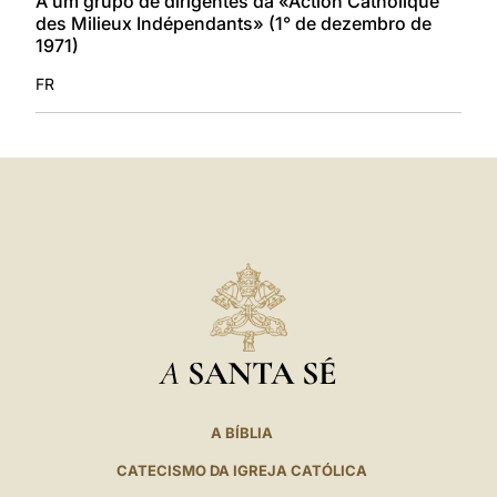
A um grupo de dirigentes da «Action Catholique
des Milieux Indépendants» (1° de dezembro de
1971)
FR
A
SANTA SÉ
A BÍBLIA
CATECISMO DA IGREJA CATÓLICA