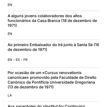
EN
A alguns jovens colaboradores dos altos
funcionários da Casa Branca (18 de dezembro de
1971)
EN
Ao primeiro Embaixador do Irã junto à Santa Sé (16
de dezembro de 1971)
-
-
EN
ES
FR
Por ocasião de um «Cursus renovationis
canonicae» promovido pela Faculdade de Direito
Canônico da Pontifícia Universidade Gregoriana
(13 de dezembro de 1971)
LA
Aos sacerdotes do «Institut for Continuing