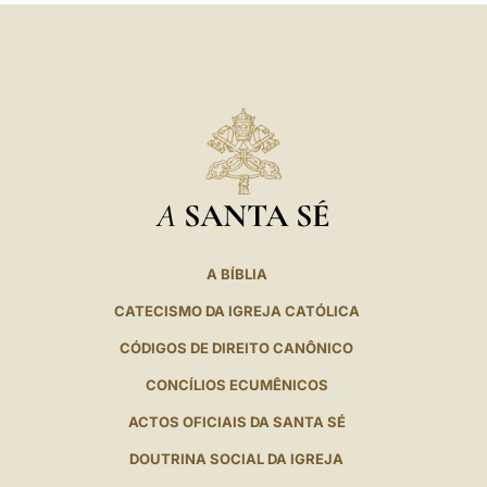
A
SANTA SÉ
A BÍBLIA
CATECISMO DA IGREJA CATÓLICA
CÓDIGOS DE DIREITO CANÔNICO
CONCÍLIOS ECUMÊNICOS
ACTOS OFICIAIS DA SANTA SÉ
DOUTRINA SOCIAL DA IGREJA