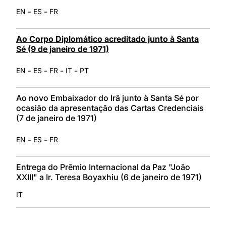
-
-
EN
ES
FR
Ao Corpo Diplomático acreditado junto à Santa
Sé (9 de janeiro de 1971)
-
-
-
-
EN
ES
FR
IT
PT
Ao novo Embaixador do Irã junto à Santa Sé por
ocasião da apresentação das Cartas Credenciais
(7 de janeiro de 1971)
-
-
EN
ES
FR
Entrega do Prêmio Internacional da Paz "João
XXIII" a Ir. Teresa Boyaxhiu (6 de janeiro de 1971)
IT