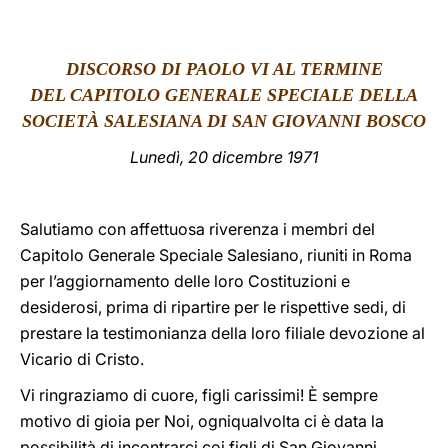
LATINE
DISCORSO DI PAOLO VI AL TERMINE
DEL CAPITOLO GENERALE SPECIALE DELLA
SOCIETÀ SALESIANA DI SAN GIOVANNI BOSCO
Lunedì, 20 dicembre 1971
Salutiamo con affettuosa riverenza i membri del
Capitolo Generale Speciale Salesiano, riuniti in Roma
per l’aggiornamento delle loro Costituzioni e
desiderosi, prima di ripartire per le rispettive sedi, di
prestare la testimonianza della loro filiale devozione al
Vicario di Cristo.
Vi ringraziamo di cuore, figli carissimi! È sempre
motivo di gioia per Noi, ogniqualvolta ci è data la
possibilità di incontrarci coi figli di San Giovanni