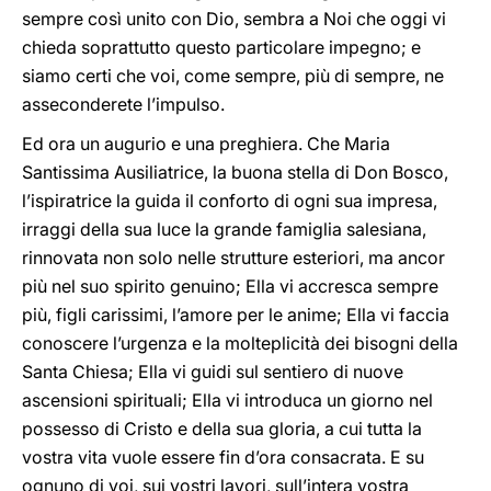
sempre così unito con Dio, sembra a Noi che oggi vi
chieda soprattutto questo particolare impegno; e
siamo certi che voi, come sempre, più di sempre, ne
asseconderete l’impulso.
Ed ora un augurio e una preghiera. Che Maria
Santissima Ausiliatrice, la buona stella di Don Bosco,
l’ispiratrice la guida il conforto di ogni sua impresa,
irraggi della sua luce la grande famiglia salesiana,
rinnovata non solo nelle strutture esteriori, ma ancor
più nel suo spirito genuino; Ella vi accresca sempre
più, figli carissimi, l’amore per le anime; Ella vi faccia
conoscere l’urgenza e la molteplicità dei bisogni della
Santa Chiesa; Ella vi guidi sul sentiero di nuove
ascensioni spirituali; Ella vi introduca un giorno nel
possesso di Cristo e della sua gloria, a cui tutta la
vostra vita vuole essere fin d’ora consacrata. E su
ognuno di voi, sui vostri lavori, sull’intera vostra