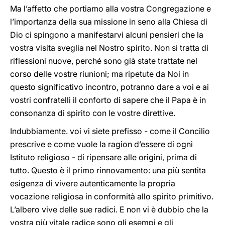
Ma l’affetto che portiamo alla vostra Congregazione e
l’importanza della sua missione in seno alla Chiesa di
Dio ci spingono a manifestarvi alcuni pensieri che la
vostra visita sveglia nel Nostro spirito. Non si tratta di
riflessioni nuove, perché sono già state trattate nel
corso delle vostre riunioni; ma ripetute da Noi in
questo significativo incontro, potranno dare a voi e ai
vostri confratelli il conforto di sapere che il Papa è in
consonanza di spirito con le vostre direttive.
Indubbiamente. voi vi siete prefisso - come il Concilio
prescrive e come vuole la ragion d’essere di ogni
Istituto religioso - di ripensare alle origini, prima di
tutto. Questo è il primo rinnovamento: una più sentita
esigenza di vivere autenticamente la propria
vocazione religiosa in conformità allo spirito primitivo.
L’albero vive delle sue radici. E non vi è dubbio che la
vostra più vitale radice sono gli esempi e gli