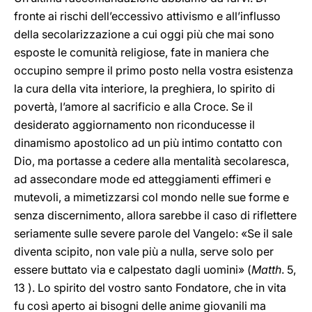
fronte ai rischi dell’eccessivo attivismo e all’influsso
della secolarizzazione a cui oggi più che mai sono
esposte le comunità religiose, fate in maniera che
occupino sempre il primo posto nella vostra esistenza
la cura della vita interiore, la preghiera, lo spirito di
povertà, l’amore al sacrificio e alla Croce. Se il
desiderato aggiornamento non riconducesse il
dinamismo apostolico ad un più intimo contatto con
Dio, ma portasse a cedere alla mentalità secolaresca,
ad assecondare mode ed atteggiamenti effimeri e
mutevoli, a mimetizzarsi col mondo nelle sue forme e
senza discernimento, allora sarebbe il caso di riflettere
seriamente sulle severe parole del Vangelo: «Se il sale
diventa scipito, non vale più a nulla, serve solo per
essere buttato via e calpestato dagli uomini» (
Matth
. 5,
13 ). Lo spirito del vostro santo Fondatore, che in vita
fu così aperto ai bisogni delle anime giovanili ma