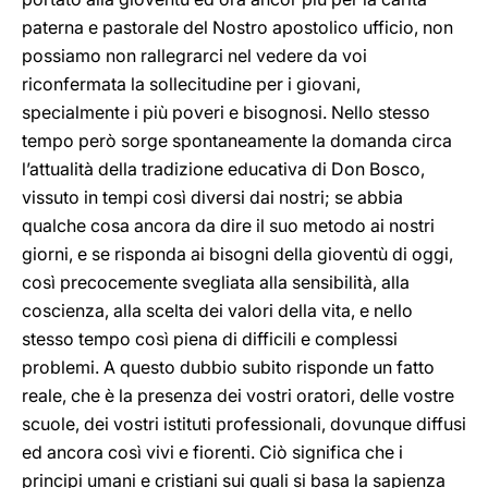
paterna e pastorale del Nostro apostolico ufficio, non
possiamo non rallegrarci nel vedere da voi
riconfermata la sollecitudine per i giovani,
specialmente i più poveri e bisognosi. Nello stesso
tempo però sorge spontaneamente la domanda circa
l’attualità della tradizione educativa di Don Bosco,
vissuto in tempi così diversi dai nostri; se abbia
qualche cosa ancora da dire il suo metodo ai nostri
giorni, e se risponda ai bisogni della gioventù di oggi,
così precocemente svegliata alla sensibilità, alla
coscienza, alla scelta dei valori della vita, e nello
stesso tempo così piena di difficili e complessi
problemi. A questo dubbio subito risponde un fatto
reale, che è la presenza dei vostri oratori, delle vostre
scuole, dei vostri istituti professionali, dovunque diffusi
ed ancora così vivi e fiorenti. Ciò significa che i
principi umani e cristiani sui quali si basa la sapienza