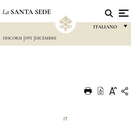
La
SANTA SEDE
ITALIANO
DISCORSI
1971
DICEMBRE
FRANÇAIS
ENGLISH
ITALIANO
PORTUGUÊS
ESPAÑOL
DEUTSCH
POLSKI
العربيّة
IT
中文