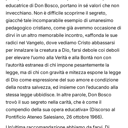
educatrice di Don Bosco, portano in sé valori che non
invecchiano. Non è difficile scoprirne il segreto,
giacché tale incomparabile esempio di umanesimo
pedagogico cristiano, come già avemmo occasione di
dirvi in un altro memorabile incontro, «affonda le sue
radici nel Vangelo, dove vediamo Cristo abbassarsi
per innalzare la creatura a Dio, farsi debole coi deboli
per elevare l’uomo alla Verità e alla Bontà non con
l’autorità estranea di chi impone pesantemente la
legge, ma di chi con gravità e mitezza espone la legge
di Dio come espressione del suo amore e condizione
della nostra salvezza, ed insieme con l’educando alla
stessa legge ubbidisce. In altre parole, Don Bosco
trovò il suo segreto nella carità, che è come il
compendio della sua opera educativa» (Discorso al
Pontificio Ateneo Salesiano, 26 ottobre 1966).
Un’ultima raccomandazione abbiamo da farvi. Di