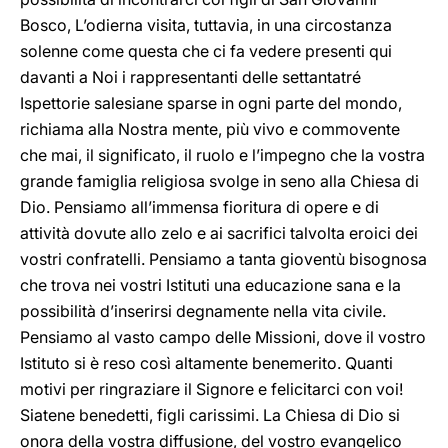
Bosco, L’odierna visita, tuttavia, in una circostanza
solenne come questa che ci fa vedere presenti qui
davanti a Noi i rappresentanti delle settantatré
Ispettorie salesiane sparse in ogni parte del mondo,
richiama alla Nostra mente, più vivo e commovente
che mai, il significato, il ruolo e l’impegno che la vostra
grande famiglia religiosa svolge in seno alla Chiesa di
Dio. Pensiamo all’immensa fioritura di opere e di
attività dovute allo zelo e ai sacrifici talvolta eroici dei
vostri confratelli. Pensiamo a tanta gioventù bisognosa
che trova nei vostri Istituti una educazione sana e la
possibilità d’inserirsi degnamente nella vita civile.
Pensiamo al vasto campo delle Missioni, dove il vostro
Istituto si è reso così altamente benemerito. Quanti
motivi per ringraziare il Signore e felicitarci con voi!
Siatene benedetti, figli carissimi. La Chiesa di Dio si
onora della vostra diffusione, del vostro evangelico