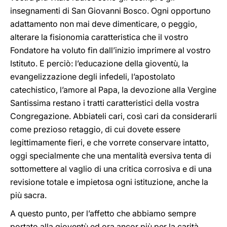
insegnamenti di San Giovanni Bosco. Ogni opportuno
adattamento non mai deve dimenticare, o peggio,
alterare la fisionomia caratteristica che il vostro
Fondatore ha voluto fin dall’inizio imprimere al vostro
Istituto. E perciò: l’educazione della gioventù, la
evangelizzazione degli infedeli, l’apostolato
catechistico, l’amore al Papa, la devozione alla Vergine
Santissima restano i tratti caratteristici della vostra
Congregazione. Abbiateli cari, così cari da considerarli
come prezioso retaggio, di cui dovete essere
legittimamente fieri, e che vorrete conservare intatto,
oggi specialmente che una mentalità eversiva tenta di
sottomettere al vaglio di una critica corrosiva e di una
revisione totale e impietosa ogni istituzione, anche la
più sacra.
A questo punto, per l’affetto che abbiamo sempre
portato alla gioventù ed ora ancor più per la carità