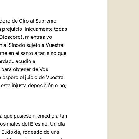
odoro de Ciro al Supremo
n prejuicio, inicuamente todas
 Dióscoro), mientras yo
n al Sínodo sujeto a Vuestra
e en el santo altar, sino que
erdad...acudió a
 para obtener de Vos
o espero el juicio de Vuestra
 esta injusta deposición o no;
ra que pusiesen remedio a tan
los males del Efesino. Un día
sa Eudoxia, rodeado de una