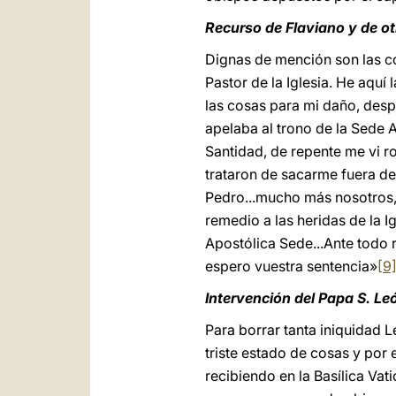
Recurso de Flaviano y de ot
Dignas de mención son las co
Pastor de la Iglesia. He aquí
las cosas para mi daño, desp
apelaba al trono de la Sede 
Santidad, de repente me vi r
trataron de sacarme fuera de 
Pedro...mucho más nosotros,
remedio a las heridas de la I
Apostólica Sede...Ante todo r
espero vuestra sentencia»
[9
Intervención del Papa S. L
Para borrar tanta iniquidad 
triste estado de cosas y por 
recibiendo en la Basílica Vat