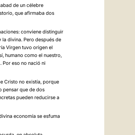
y abad de un célebre
storio, que afirmaba dos
maciones: conviene distinguir
y la divina. Pero después de
a Virgen tuvo origen el
 sí, humano como el nuestro,
]
. Por eso no nació ni
e Cristo no existía, porque
o pensar que de dos
ncretas pueden reducirse a
a divina economía se esfuma
bsurda, en absoluta