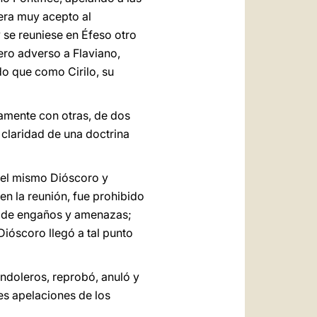
 era muy acepto al
se reuniese en Éfeso otro
ero adverso a Flaviano,
o que como Cirilo, su
amente con otras, de dos
a claridad de una doctrina
 del mismo Dióscoro y
en la reunión, fue prohibido
io de engaños y amenazas;
Dióscoro llegó a tal punto
ndoleros, reprobó, anuló y
es apelaciones de los