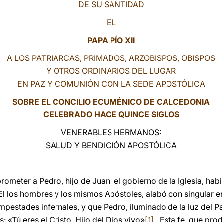
DE SU SANTIDAD
EL
PAPA PÍO XII
A LOS PATRIARCAS, PRIMADOS, ARZOBISPOS, OBISPOS
Y OTROS ORDINARIOS DEL LUGAR
EN PAZ Y COMUNIÓN CON LA SEDE APOSTÓLICA
SOBRE EL CONCILIO ECUMÉNICO DE CALCEDONIA
CELEBRADO HACE QUINCE SIGLOS
VENERABLES HERMANOS:
SALUD Y BENDICIÓN APOSTÓLICA
prometer a Pedro, hijo de Juan, el gobierno de la Iglesia, ha
l los hombres y los mismos Apóstoles, alabó con singular e
empestades infernales, y que Pedro, iluminado de la luz del Pa
 «Tú eres el Cristo, Hijo del Dios vivo»
[1]
. Esta fe, que pro