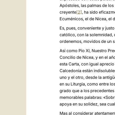
Apóstoles, las palmas de los 
creyente
[2]
, ha sido eficazm
Ecuménicos, el de Nicea, el d
Es, pues, conveniente y just
católico, con la solemnidad,
ordenemos, movidos de un su
Así como Pío XI, Nuestro Pre
Concilio de Nicea, y en el añ
esta Carta, con igual apreci
Calcedonia están indisoluble
uno y el otro, desde la antig
en su Liturgia, como entre l
grado que a los precedentes 
memorables palabras: «Sobre 
apoya en su solidez, sea cual
Mas al considerar atentament