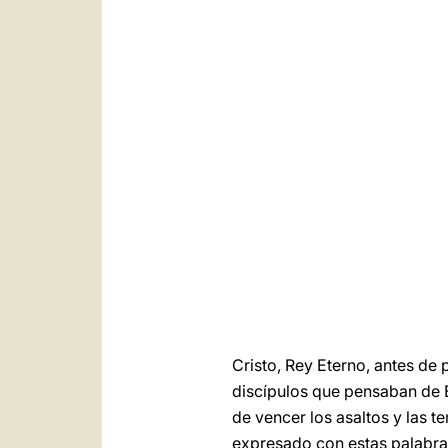
Cristo, Rey Eterno, antes de 
discípulos que pensaban de E
de vencer los asaltos y las t
expresado con estas palabras: