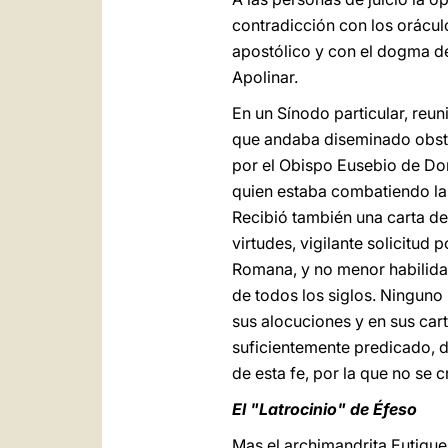
contradicción con los orácul
apostólico y con el dogma de
Apolinar.
En un Sínodo particular, reu
que andaba diseminado obsti
por el Obispo Eusebio de Dor
quien estaba combatiendo la 
Recibió también una carta de
virtudes, vigilante solicitud
Romana, y no menor habilidad
de todos los siglos. Ninguno
sus alocuciones y en sus cart
suficientemente predicado, de
de esta fe, por la que no se 
El "Latrocinio" de Éfeso
Mas el archimandrita Eutiques