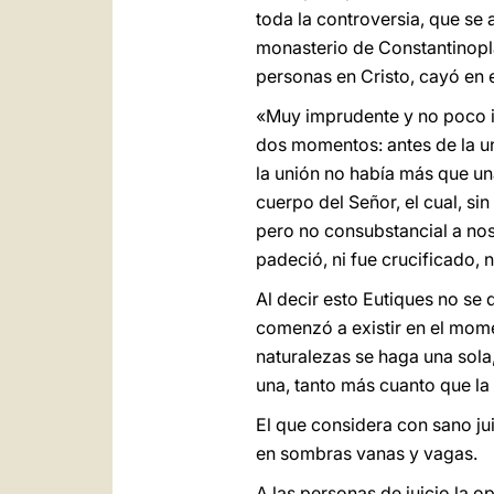
toda la controversia, que se 
monasterio de Constantinopl
personas en Cristo, cayó en e
«Muy imprudente y no poco 
dos momentos: antes de la uni
la unión no había más que un
cuerpo del Señor, el cual, si
pero no consubstancial a nos
padeció, ni fue crucificado, 
Al decir esto Eutiques no se 
comenzó a existir en el mom
naturalezas se haga una sol
una, tanto más cuanto que la 
El que considera con sano jui
en sombras vanas y vagas.
A las personas de juicio la 