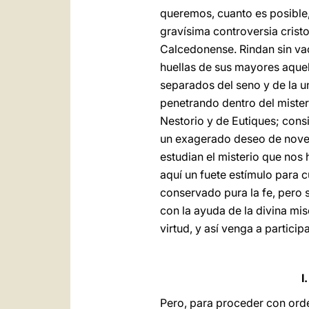
queremos, cuanto es posible, 
gravísima controversia cristo
Calcedonense. Rindan sin vac
huellas de sus mayores aquell
separados del seno y de la un
penetrando dentro del mister
Nestorio y de Eutiques; con
un exagerado deseo de noved
estudian el misterio que nos
aquí un fuete estímulo para c
conservado pura la fe, pero si
con la ayuda de la divina mis
virtud, y así venga a partici
I
Pero, para proceder con ord