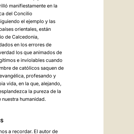
illó manifiestamente en la
ca del Concilio
iguiendo el ejemplo y las
países orientales, están
lio de Calcedonia,
dados en los errores de
 verdad los que animados de
ítimos e inviolables cuando
nombre de católicos saquen de
a evangélica, profesando y
ia vida, en la que, alejando,
resplandezca la pureza de la
de nuestra humanidad.
ES
s a recordar. El autor de