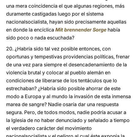
una mera coincidencia el que algunas regiones, más
duramente castigadas luego por el sistema
nacionalsocialista, hayan sido precisamente aquellas
en donde la encíclica
Mit brennender Sorge
había
sido poco o nada escuchada?
20. ¿Habría sido tal vez posible entonces, con
oportunas y tempestivas providencias políticas, frenar
de una vez para siempre el desencadenamiento de la
violencia brutal y colocar al pueblo alemán en
condiciones de liberarse de los tentáculos que lo
estrechaban? ¿Habría sido posible ahorrar de este
modo a Europa y al mundo la invasión de esta inmensa
marea de sangre? Nadie osaría dar una respuesta
segura. Pero, de todos modos, nadie podría acusar a
la Iglesia de no haber denunciado y señalado a tiempo
el verdadero carácter del movimiento
nacionalsocialista y el peligro al cual éste exponía la