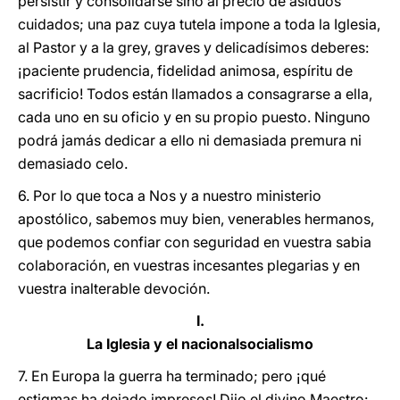
persistir y consolidarse sino al precio de asiduos
cuidados; una paz cuya tutela impone a toda la Iglesia,
al Pastor y a la grey, graves y delicadísimos deberes:
¡paciente prudencia, fidelidad animosa, espíritu de
sacrificio! Todos están llamados a consagrarse a ella,
cada uno en su oficio y en su propio puesto. Ninguno
podrá jamás dedicar a ello ni demasiada premura ni
demasiado celo.
6. Por lo que toca a Nos y a nuestro ministerio
apostólico, sabemos muy bien, venerables hermanos,
que podemos confiar con seguridad en vuestra sabia
colaboración, en vuestras incesantes plegarias y en
vuestra inalterable devoción.
I.
La Iglesia y el nacionalsocialismo
7. En Europa la guerra ha terminado; pero ¡qué
estigmas ha dejado impresos! Dijo el divino Maestro: