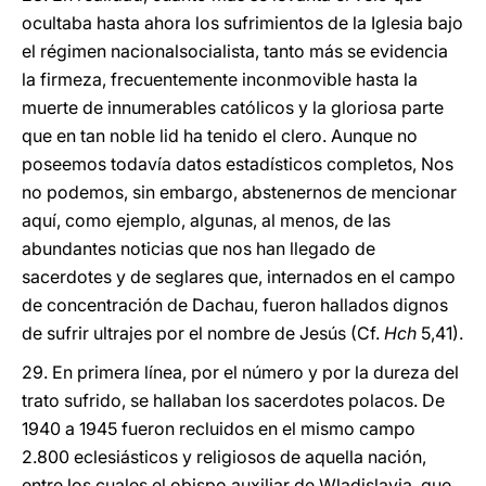
ocultaba hasta ahora los sufrimientos de la Iglesia bajo
el régimen nacionalsocialista, tanto más se evidencia
la firmeza, frecuentemente inconmovible hasta la
muerte de innumerables católicos y la gloriosa parte
que en tan noble lid ha tenido el clero. Aunque no
poseemos todavía datos estadísticos completos, Nos
no podemos, sin embargo, abstenernos de mencionar
aquí, como ejemplo, algunas, al menos, de las
abundantes noticias que nos han llegado de
sacerdotes y de seglares que, internados en el campo
de concentración de Dachau, fueron hallados dignos
de sufrir ultrajes por el nombre de Jesús (Cf.
Hch
5,41).
29. En primera línea, por el número y por la dureza del
trato sufrido, se hallaban los sacerdotes polacos. De
1940 a 1945 fueron recluidos en el mismo campo
2.800 eclesiásticos y religiosos de aquella nación,
entre los cuales el obispo auxiliar de Wladislavia, que