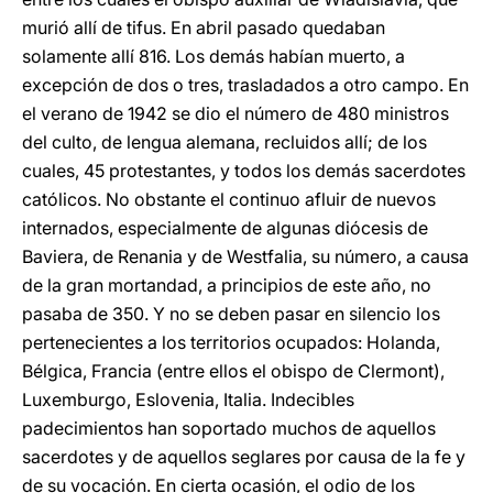
murió allí de tifus. En abril pasado quedaban
solamente allí 816. Los demás habían muerto, a
excepción de dos o tres, trasladados a otro campo. En
el verano de 1942 se dio el número de 480 ministros
del culto, de lengua alemana, recluidos allí; de los
cuales, 45 protestantes, y todos los demás sacerdotes
católicos. No obstante el continuo afluir de nuevos
internados, especialmente de algunas diócesis de
Baviera, de Renania y de Westfalia, su número, a causa
de la gran mortandad, a principios de este año, no
pasaba de 350. Y no se deben pasar en silencio los
pertenecientes a los territorios ocupados: Holanda,
Bélgica, Francia (entre ellos el obispo de Clermont),
Luxemburgo, Eslovenia, Italia. Indecibles
padecimientos han soportado muchos de aquellos
sacerdotes y de aquellos seglares por causa de la fe y
de su vocación. En cierta ocasión, el odio de los