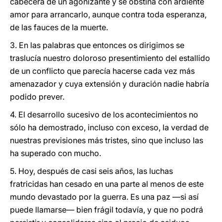
cabecera de un agonizante y se obstina con ardiente
amor para arrancarlo, aunque contra toda esperanza,
de las fauces de la muerte.
3. En las palabras que entonces os dirigimos se
traslucía nuestro doloroso presentimiento del estallido
de un conflicto que parecía hacerse cada vez más
amenazador y cuya extensión y duración nadie habría
podido prever.
4. El desarrollo sucesivo de los acontecimientos no
sólo ha demostrado, incluso con exceso, la verdad de
nuestras previsiones más tristes, sino que incluso las
ha superado con mucho.
5. Hoy, después de casi seis años, las luchas
fratricidas han cesado en una parte al menos de este
mundo devastado por la guerra. Es una paz —si así
puede llamarse— bien frágil todavía, y que no podrá