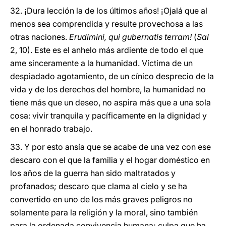
32. ¡Dura lección la de los últimos años! ¡Ojalá que al
menos sea comprendida y resulte provechosa a las
otras naciones.
Erudimini, qui gubernatis terram!
(
Sal
2, 10). Este es el anhelo más ardiente de todo el que
ame sinceramente a la humanidad. Víctima de un
despiadado agotamiento, de un cínico desprecio de la
vida y de los derechos del hombre, la humanidad no
tiene más que un deseo, no aspira más que a una sola
cosa: vivir tranquila y pacíficamente en la dignidad y
en el honrado trabajo.
33. Y por esto ansía que se acabe de una vez con ese
descaro con el que la familia y el hogar doméstico en
los años de la guerra han sido maltratados y
profanados; descaro que clama al cielo y se ha
convertido en uno de los más graves peligros no
solamente para la religión y la moral, sino también
para la ordenada convivencia humana; culpa que ha