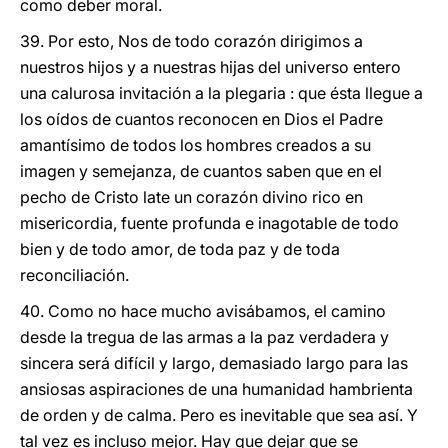
como deber moral.
39. Por esto, Nos de todo corazón dirigimos a
nuestros hijos y a nuestras hijas del universo entero
una calurosa invitación a la plegaria : que ésta llegue a
los oídos de cuantos reconocen en Dios el Padre
amantísimo de todos los hombres creados a su
imagen y semejanza, de cuantos saben que en el
pecho de Cristo late un corazón divino rico en
misericordia, fuente profunda e inagotable de todo
bien y de todo amor, de toda paz y de toda
reconciliación.
40. Como no hace mucho avisábamos, el camino
desde la tregua de las armas a la paz verdadera y
sincera será difícil y largo, demasiado largo para las
ansiosas aspiraciones de una humanidad hambrienta
de orden y de calma. Pero es inevitable que sea así. Y
tal vez es incluso mejor. Hay que dejar que se