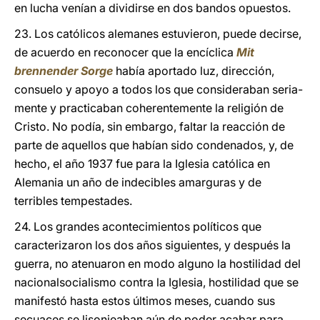
en lucha venían a dividirse en dos bandos opuestos.
23. Los católicos alemanes estuvieron, puede decirse,
de acuerdo en reconocer que la encíclica
Mit
brennender Sorge
había aportado luz, dirección,
consuelo y apoyo a todos los que consideraban seria-
mente y practicaban coherentemente la religión de
Cristo. No podía, sin embargo, faltar la reacción de
parte de aquellos que habían sido condenados, y, de
hecho, el año 1937 fue para la Iglesia católica en
Alemania un año de indecibles amarguras y de
terribles tempestades.
24. Los grandes acontecimientos políticos que
caracterizaron los dos años siguientes, y después la
guerra, no atenuaron en modo alguno la hostilidad del
nacionalsocialismo contra la Iglesia, hostilidad que se
manifestó hasta estos últimos meses, cuando sus
secuaces se lisonjeaban aún de poder acabar para