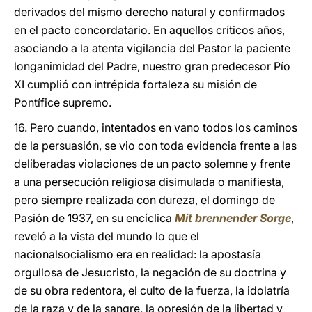
derivados del mismo derecho natural y confirmados
en el pacto concordatario. En aquellos críticos años,
asociando a la atenta vigilancia del Pastor la paciente
longanimidad del Padre, nuestro gran predecesor Pío
XI cumplió con intrépida fortaleza su misión de
Pontífice supremo.
16. Pero cuando, intentados en vano todos los caminos
de la persuasión, se vio con toda evidencia frente a las
deliberadas violaciones de un pacto solemne y frente
a una persecución religiosa disimulada o manifiesta,
pero siempre realizada con dureza, el domingo de
Pasión de 1937, en su encíclica
Mit brennender Sorge
,
reveló a la vista del mundo lo que el
nacionalsocialismo era en realidad: la apostasía
orgullosa de Jesucristo, la negación de su doctrina y
de su obra redentora, el culto de la fuerza, la idolatría
de la raza y de la sangre, la opresión de la libertad y