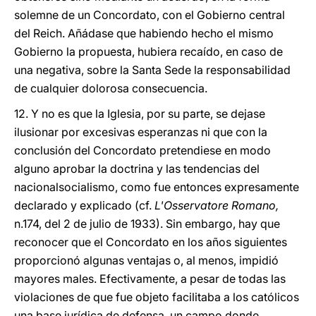
solemne de un Concordato, con el Gobierno central
del Reich. Añádase que habiendo hecho el mismo
Gobierno la propuesta, hubiera recaído, en caso de
una negativa, sobre la Santa Sede la responsabilidad
de cualquier dolorosa consecuencia.
12. Y no es que la Iglesia, por su parte, se dejase
ilusionar por excesivas esperanzas ni que con la
conclusión del Concordato pretendiese en modo
alguno aprobar la doctrina y las tendencias del
nacionalsocialismo, como fue entonces expresamente
declarado y explicado (cf.
L'Osservatore Romano,
n.174, del 2 de julio de 1933). Sin embargo, hay que
reconocer que el Concordato en los años siguientes
proporcionó algunas ventajas o, al menos, impidió
mayores males. Efectivamente, a pesar de todas las
violaciones de que fue objeto facilitaba a los católicos
una base jurídica de defensa, un campo donde