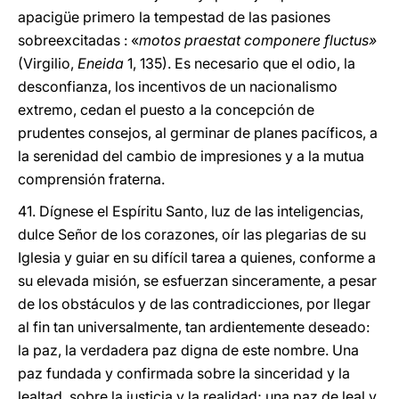
apacigüe primero la tempestad de las pasiones
sobreexcitadas : «
motos praestat componere fluctus»
(Virgilio,
Eneida
1, 135). Es necesario que el odio, la
desconfianza, los incentivos de un nacionalismo
extremo, cedan el puesto a la concepción de
prudentes consejos, al germinar de planes pacíficos, a
la serenidad del cambio de impresiones y a la mutua
comprensión fraterna.
41. Dígnese el Espíritu Santo, luz de las inteligencias,
dulce Señor de los corazones, oír las plegarias de su
Iglesia y guiar en su difícil tarea a quienes, conforme a
su elevada misión, se esfuerzan sinceramente, a pesar
de los obstáculos y de las contradicciones, por llegar
al fin tan universalmente, tan ardientemente deseado:
la paz, la verdadera paz digna de este nombre. Una
paz fundada y confirmada sobre la sinceridad y la
lealtad, sobre la justicia y la realidad; una paz de leal y