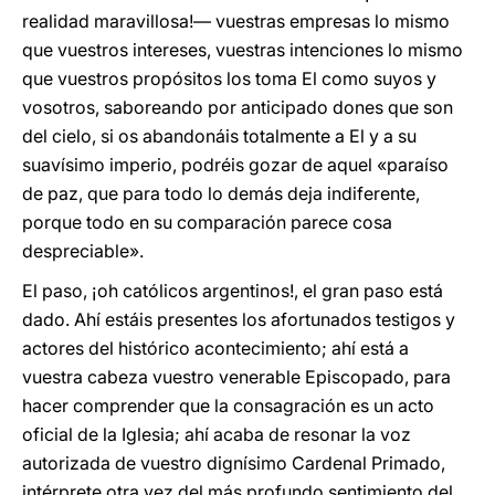
realidad maravillosa!— vuestras empresas lo mismo
que vuestros intereses, vuestras intenciones lo mismo
que vuestros propósitos los toma El como suyos y
vosotros, saboreando por anticipado dones que son
del cielo, si os abandonáis totalmente a El y a su
suavísimo imperio, podréis gozar de aquel «paraíso
de paz, que para todo lo demás deja indiferente,
porque todo en su comparación parece cosa
despreciable».
El paso, ¡oh católicos argentinos!, el gran paso está
dado. Ahí estáis presentes los afortunados testigos y
actores del histórico acontecimiento; ahí está a
vuestra cabeza vuestro venerable Episcopado, para
hacer comprender que la consagración es un acto
oficial de la Iglesia; ahí acaba de resonar la voz
autorizada de vuestro dignísimo Cardenal Primado,
intérprete otra vez del más profundo sentimiento del