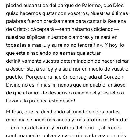
piedad eucarística del parque de Palermo, que Dios
quiso hacernos gustar con vosotros, Nuestras últimas
palabras fueron precisamente para cantar la Realeza
de Cristo : «Aceptará —terminábamos diciendo—
nuestras súplicas, nuestros clamores y reinará en
todas las almas ... y su reino no tendrá fin». Y hoy, lo
que estáis haciendo no es más que actuar
definitivamente vuestra determinación de hacer reinar
a Jesucristo, a su ley y a su amor en medio de vuestro
pueblo. ¡Porque una nación consagrada al Corazón
Divino no es ni más ni menos que un pueblo, ansioso
de que el amor de Jesucristo reine en él y resuelto a
llevar a la práctica este deseo!
El foso, que va dividiendo al mundo en dos partes,
cada día se hace más ancho y más profundo. El ardor
—en unos del amor y en otros del odio—, al crecer
continuamente, pulveriza y derrite cada vez con más