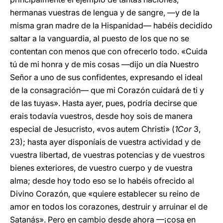
hermanas vuestras de lengua y de sangre, —y de la
misma gran madre de la Hispanidad— habéis decidido
saltar a la vanguardia, al puesto de los que no se
contentan con menos que con ofrecerlo todo. «Cuida
tú de mi honra y de mis cosas —dijo un día Nuestro
Señor a uno de sus confidentes, expresando el ideal
de la consagración— que mi Corazón cuidará de ti y
de las tuyas». Hasta ayer, pues, podría decirse que
erais todavía vuestros, desde hoy sois de manera
especial de Jesucristo, «vos autem Christi» (
1Cor
3,
23); hasta ayer disponíais de vuestra actividad y de
vuestra libertad, de vuestras potencias y de vuestros
bienes exteriores, de vuestro cuerpo y de vuestra
alma; desde hoy todo eso se lo habéis ofrecido al
Divino Corazón, que «quiere establecer su reino de
amor en todos los corazones, destruir y arruinar el de
Satanás». Pero en cambio desde ahora —¡cosa en