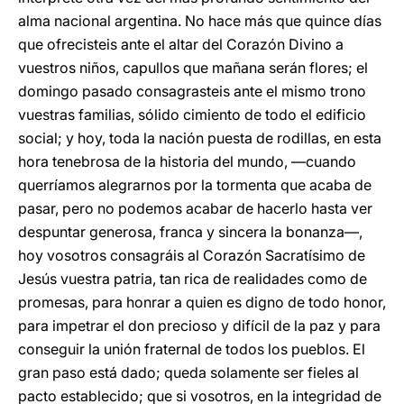
alma nacional argentina. No hace más que quince días
que ofrecisteis ante el altar del Corazón Divino a
vuestros niños, capullos que mañana serán flores; el
domingo pasado consagrasteis ante el mismo trono
vuestras familias, sólido cimiento de todo el edificio
social; y hoy, toda la nación puesta de rodillas, en esta
hora tenebrosa de la historia del mundo, —cuando
querríamos alegrarnos por la tormenta que acaba de
pasar, pero no podemos acabar de hacerlo hasta ver
despuntar generosa, franca y sincera la bonanza—,
hoy vosotros consagráis al Corazón Sacratísimo de
Jesús vuestra patria, tan rica de realidades como de
promesas, para honrar a quien es digno de todo honor,
para impetrar el don precioso y difícil de la paz y para
conseguir la unión fraternal de todos los pueblos. El
gran paso está dado; queda solamente ser fieles al
pacto establecido; que si vosotros, en la integridad de