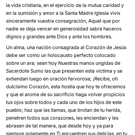
la vida cristiana, en el ejercicio de la mutua caridad y
en la sumisión y amor a la Santa Madre Iglesia vivís
sinceramente vuestra consagración, Aquel que por
nadie se deja vencer en generosidad sabrá haceros
dignos y grandes ante Dios y ante los hombres.
Un alma, una nación consagrada al Corazón de Jesús
debe ser como un holocausto perfecto colocado
sobre un ara; sean hoy Nuestras manos ungidas de
Sacerdote Sumo las que presenten esta víctima y se
extiendan luego en oración fervorosa; ¡Recibe, oh
dulcísimo Corazón, esta hostia que hoy te ofrecemos
y que el aroma de su sacrificio haga volver propicios
tus ojos sobre todos y cada uno de los hijos de este
pueblo; haz que las llamas, que brotan de tu herida,
penetren todos sus corazones, les enciendan y les
abrasen de tal manera, que desde hoy y ya para
siempre solamente en Ti encuentren sus delicias, en tu