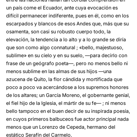
un país come el Ecuador, ante cuya evocación es
difícil permanecer indiferente, pues en él, como en los
escarpados y blancos de esos Andes que, más que su
osamenta, son casi su robusto cuerpo todo, la
elevación, la tendencia a lo alto y a lo grande se diría
que son como algo connatural ; «bello, majestuoso,
sublime» en su cielo y en su suelo, —para decirlo con
frase de un geógrafo poeta—, pero no menos bello ni
menos sublime en las almas de sus hijos —una
azucena de Quito, la flor cándida y mortificada que
poco a poco va acercándose a los supremos honores
de los altares; un García Moreno, el gobernante genial,
el fiel hijo de la Iglesia, el mártir de su fe— ; ni menos
bello tampoco en el buen decir de su inspirada poesía,
en cuyos primeros balbuceos fue actor principal nada
menos que un Lorenzo de Cepeda, hermano del
estático Serafín del Carmelo.