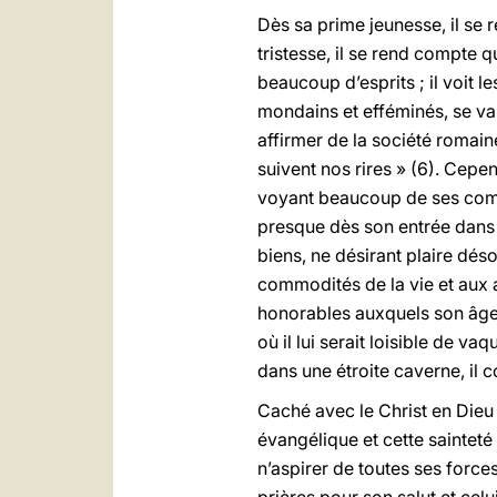
Dès sa prime jeunesse, il se 
tristesse, il se rend compte q
beaucoup d’esprits ; il voit
mondains et efféminés, se va
affirmer de la société romaine
suivent nos rires » (6). Cepe
voyant beaucoup de ses compag
presque dès son entrée dans l
biens, ne désirant plaire déso
commodités de la vie et aux 
honorables auxquels son âge m
où il lui serait loisible de v
dans une étroite caverne, il
Caché avec le Christ en Dieu
évangélique et cette sainteté 
n’aspirer de toutes ses forces