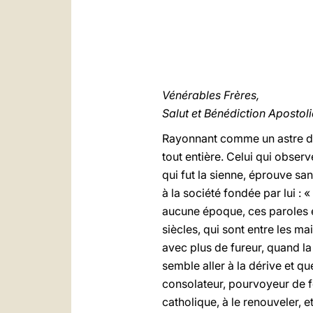
Vénérables Frères,
Salut et Bénédiction Apostol
Rayonnant comme un astre dans
tout entière. Celui qui obser
qui fut la sienne, éprouve sa
à la société fondée par lui : «
aucune époque, ces paroles et
siècles, qui sont entre les m
avec plus de fureur, quand la
semble aller à la dérive et qu
consolateur, pourvoyeur de fo
catholique, à le renouveler, e