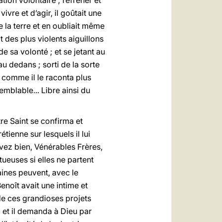
tion volontaire ; réfréner et
vre et d’agir, il goûtait une
 la terre et en oubliait même
 des plus violents aiguillons
e sa volonté ; et se jetant au
 au dedans ; sorti de la sorte
 comme il le raconta plus
semblable... Libre ainsi du
re Saint se confirma et
étienne sur lesquels il lui
avez bien, Vénérables Frères,
tueuses si elles ne partent
ines peuvent, avec le
enoît avait une intime et
de ces grandioses projets
r, et il demanda à Dieu par