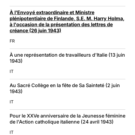
À l'Envoyé extraordinaire et Ministre
plénipotentiaire de Finlande, S.E. M. Harry Holma,
à l'occasion de la présentation des lettres de
créance (26 juin 1943)
FR
À une représentation de travailleurs d'Italie (13 juin
1943)
IT
Au Sacré Collège en la fête de Sa Sainteté (2 juin
1943)
IT
Pour le XXVe anniversaire de la Jeunesse féminine
de l'Action catholique italienne (24 avril 1943)
IT