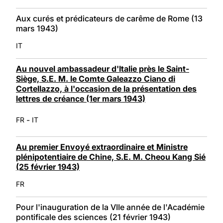
Aux curés et prédicateurs de carême de Rome (13
mars 1943)
IT
Au nouvel ambassadeur d'Italie près le Saint-
Siège, S.E. M. le Comte Galeazzo Ciano di
Cortellazzo, à l'occasion de la présentation des
lettres de créance (1er mars 1943)
-
FR
IT
Au premier Envoyé extraordinaire et Ministre
plénipotentiaire de Chine, S.E. M. Cheou Kang Sié
(25 février 1943)
FR
Pour l'inauguration de la VIIe année de l'Académie
pontificale des sciences (21 février 1943)