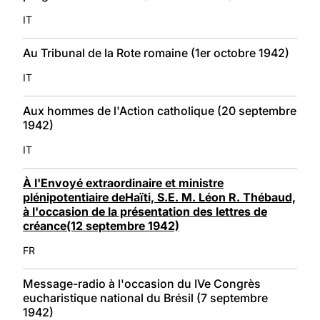
IT
Au Tribunal de la Rote romaine (1er octobre 1942)
IT
Aux hommes de l'Action catholique (20 septembre
1942)
IT
À l'Envoyé extraordinaire et ministre
plénipotentiaire deHaïti, S.E. M. Léon R. Thébaud,
à l'occasion de la présentation des lettres de
créance(12 septembre 1942)
FR
Message-radio à l'occasion du IVe Congrès
eucharistique national du Brésil (7 septembre
1942)