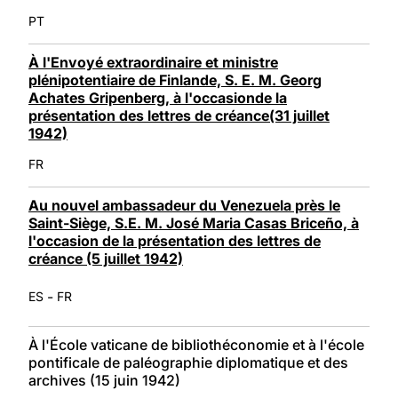
PT
À l'Envoyé extraordinaire et ministre
plénipotentiaire de Finlande, S. E. M. Georg
Achates Gripenberg, à l'occasionde la
présentation des lettres de créance(31 juillet
1942)
FR
Au nouvel ambassadeur du Venezuela près le
Saint-Siège, S.E. M. José Maria Casas Briceño, à
l'occasion de la présentation des lettres de
créance (5 juillet 1942)
-
ES
FR
À l'École vaticane de bibliothéconomie et à l'école
pontificale de paléographie diplomatique et des
archives (15 juin 1942)