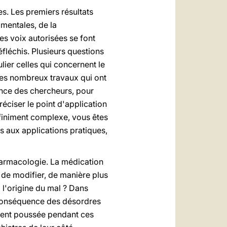
es. Les premiers résultats
 mentales, de la
es voix autorisées se font
éfléchis. Plusieurs questions
lier celles qui concernent le
les nombreux travaux qui ont
ance des chercheurs, pour
ciser le point d'application
nfiniment complexe, vous êtes
s aux applications pratiques,
pharmacologie. La médication
 de modifier, de manière plus
 l'origine du mal ? Dans
a conséquence des désordres
ement poussée pendant ces