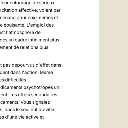
 leur entourage de sérieux
citation affective, voient par
ne menace pour eux-mêmes et
nce épuisante. L'emploi des
est l'atmosphère de
ades un cadre infiniment plus
sement de relations plus
nt pas dépourvus d'effet dans
vadent dans l'action. Même
s difficultés
 médicaments psychotropes un
ment. Les effets secondaires
icaments. Vous signalez
, dans le seul but d'éviter
es d'une vie active et