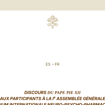
ES
-
FR
DISCOURS
DU PAPE PIE XII
e
AUX PARTICIPANTS À LA I
ASSEMBLÉE GÉNÉRAL
GIUM INTERNATIONALE NEURO-PSYCHO-PHARMA