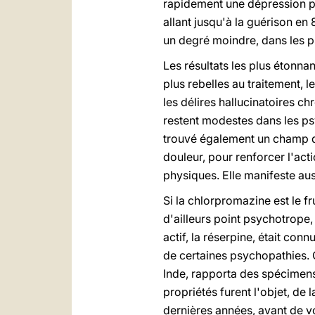
rapidement une dépression p
allant jusqu'à la guérison e
un degré moindre, dans les 
Les résultats les plus étonn
plus rebelles au traitement, 
les délires hallucinatoires c
restent modestes dans les p
trouvé également un champ d'
douleur, pour renforcer l'ac
physiques. Elle manifeste aus
Si la chlorpromazine est le fr
d'ailleurs point psychotrope,
actif, la réserpine, était con
de certaines psychopathies. 
Inde, rapporta des spécimens 
propriétés furent l'objet, de 
dernières années, avant de vo