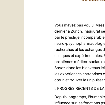
Vous n'avez pas voulu, Mess
dernier à Zurich, inaugurât se
par le prestige incomparable d
neuro-psychopharmacologie es
recherches et les échanges d
cliniques et expérimentales. E
problèmes médico-sociaux, qu
Soyez donc les bienvenus ici
les expériences entreprises et
cœur, et trouver là un puiss
I. PROGRÈS RÉCENTS DE 
Depuis longtemps, l'humanité
influence sur les fonctions p