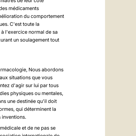
iatres de leur côté
e des médicaments
'amélioration du comportement
ues. C'est toute la
le à l'exercice normal de sa
ocurant un soulagement tout
harmacologie, Nous abordons
aux situations que vous
ez d'agir sur lui par tous
dies physiques ou mentales,
s une destinée qu'il doit
ormes, qui déterminent la
 inventions.
médicale et de ne pas se
ociation internationale de