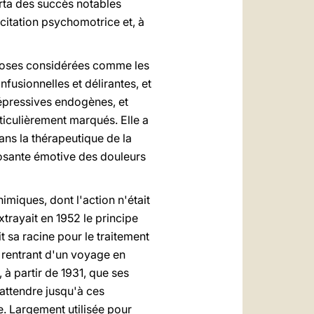
rta des succès notables
itation psychomotrice et, à
ychoses considérées comme les
fusionnelles et délirantes, et
dépressives endogènes, et
iculièrement marqués. Elle a
ns la thérapeutique de la
posante émotive des douleurs
imiques, dont l'action n'était
xtrayait en 1952 le principe
it sa racine pour le traitement
 rentrant d'un voyage en
à partir de 1931, que ses
t attendre jusqu'à ces
e. Largement utilisée pour