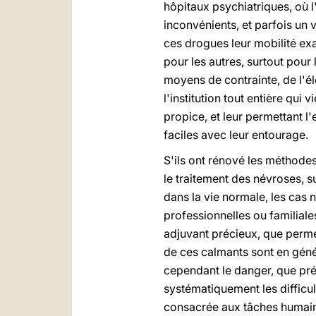
hôpitaux psychiatriques, où l
inconvénients, et parfois un v
ces drogues leur mobilité ex
pour les autres, surtout pour
moyens de contrainte, de l'é
l'institution tout entière qu
propice, et leur permettant l'
faciles avec leur entourage.
S'ils ont rénové les méthode
le traitement des névroses, s
dans la vie normale, les cas 
professionnelles ou familial
adjuvant précieux, que permet
de ces calmants sont en géné
cependant le danger, que prés
systématiquement les difficult
consacrée aux tâches humain