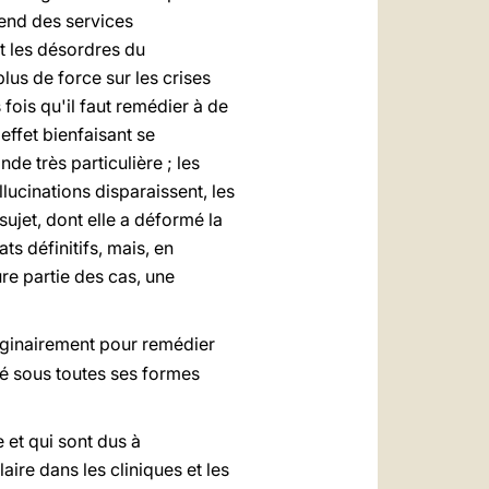
rend des services
t les désordres du
lus de force sur les crises
fois qu'il faut remédier à de
effet bienfaisant se
e très particulière ; les
lucinations disparaissent, les
sujet, dont elle a déformé la
s définitifs, mais, en
e partie des cas, une
iginairement pour remédier
té sous toutes ses formes
 et qui sont dus à
aire dans les cliniques et les