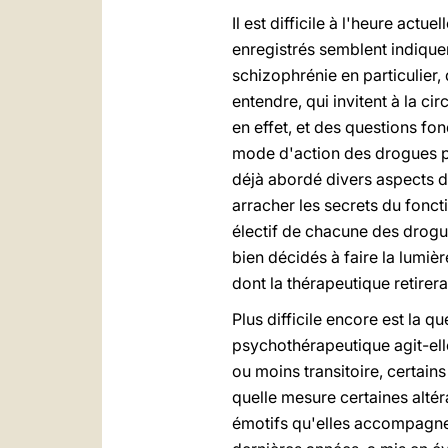
Il est difficile à l'heure act
enregistrés semblent indiquer
schizophrénie en particulier,
entendre, qui invitent à la c
en effet, et des questions fo
mode d'action des drogues p
déjà abordé divers aspects d
arracher les secrets du fonc
électif de chacune des drogu
bien décidés à faire la lumi
dont la thérapeutique retirer
Plus difficile encore est la 
psychothérapeutique agit-elle
ou moins transitoire, certain
quelle mesure certaines alté
émotifs qu'elles accompagnen