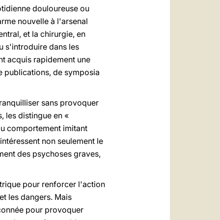
quotidienne douloureuse ou
rme nouvelle à l'arsenal
ral, et la chirurgie, en
u s'introduire dans les
ont acquis rapidement une
de publications, de symposia
tranquilliser sans provoquer
 les distingue en «
 du comportement imitant
 intéressent non seulement le
tement des psychoses graves,
rique pour renforcer l'action
 et les dangers. Mais
upçonnée pour provoquer