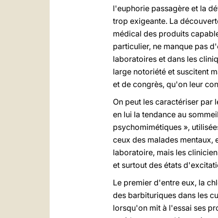
l'euphorie passagère et la dé
trop exigeante. La découvert
médical des produits capables
particulier, ne manque pas d'
laboratoires et dans les clin
large notoriété et suscitent 
et de congrès, qu'on leur co
On peut les caractériser par 
en lui la tendance au sommei
psychomimétiques », utilisée
ceux des malades mentaux, et 
laboratoire, mais les clinici
et surtout des états d'excitat
Le premier d'entre eux, la c
des barbituriques dans les cu
lorsqu'on mit à l'essai ses p