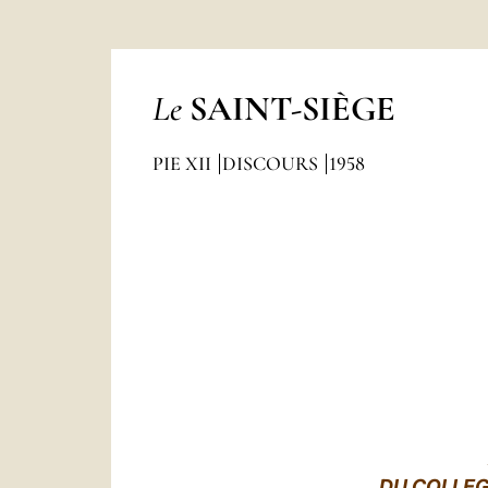
Le
SAINT-SIÈGE
PIE XII
DISCOURS
1958
DU COLLE