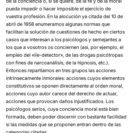
de la conciencia o, si se quiere, de la fe y de la moral
pueda impedir o hacer imposible el ejercicio de
vuestra profesión. En la alocución ya citada del 10 de
abril de 1958 enumeramos algunas normas que
facilitan la solución de cuestiones de hecho en ciertos
casos que interesan a los psicólogos y semejantes a
los que a vosotros os conciernen (así, por ejemplo, el
empleo del «lie-detector», de las drogas psicótropas
con fines de narcoanálisis, de la hipnosis, etc.).
Entonces repartíamos en tres grupos las acciones
intrínsecamente inmorales: acciones cuyos elementos
constitutivos se oponen directamente al orden moral,
acciones cuyo autor carece del derecho de actuar,
acciones que provocan daños injustificados. Los
psicólogos serios, cuya conciencia moral está bien
formada, deben poder discernir con bastante facilidad
si las medidas que se proponen entran dentro de las
categorías citadas.