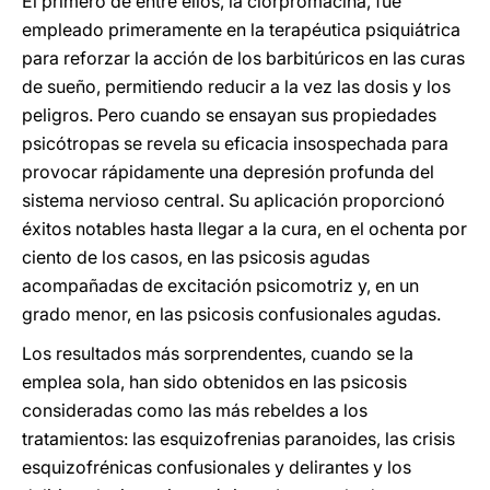
El primero de entre ellos, la clorpromacina, fue
empleado primeramente en la terapéutica psiquiátrica
para reforzar la acción de los barbitúricos en las curas
de sueño, permitiendo reducir a la vez las dosis y los
peligros. Pero cuando se ensayan sus propiedades
psicótropas se revela su eficacia insospechada para
provocar rápidamente una depresión profunda del
sistema nervioso central. Su aplicación proporcionó
éxitos notables hasta llegar a la cura, en el ochenta por
ciento de los casos, en las psicosis agudas
acompañadas de excitación psicomotriz y, en un
grado menor, en las psicosis confusionales agudas.
Los resultados más sorprendentes, cuando se la
emplea sola, han sido obtenidos en las psicosis
consideradas como las más rebeldes a los
tratamientos: las esquizofrenias paranoides, las crisis
esquizofrénicas confusionales y delirantes y los