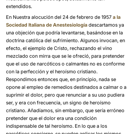
extendidos.
En Nuestra alocución del 24 de febrero de 1957
a la
Sociedad Italiana de Anestesiología
descartamos ya
una objeción que podría levantarse, basándose en la
doctrina católica del sufrimiento. Algunos invocan, en
efecto, el ejemplo de Cristo, rechazando el vino
mezclado con mirra que se le ofreció, para pretender
que el uso de narcóticos o calmantes no es conforme
con la perfección y el heroísmo cristiano.
Respondimos entonces que, en principio, nada se
opone al empleo de remedios destinados a calmar o a
suprimir el dolor, pero que renunciar a su uso pudiera
ser, y era con frecuencia, un signo de heroísmo
cristiano. Añadíamos, sin embargo, que sería erróneo
pretender que el dolor era una condición
indispensable de tal heroísmo. En lo que a los
narcóticos concierne, se pueden aplicar los mismos