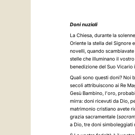
Doni nuziali
La Chiesa, durante la solenne 
Oriente la stella del Signore
novelli, quando scambiavate d
stelle che illuminano il vostr
benedizione del Suo Vicario i
Quali sono questi doni? Noi b
secoli attribuiscono ai Re Ma
Gesù Bambino, l'oro, probabi
mirra: doni ricevuti da Dio, 
matrimonio cristiano avete ri
grazia sacramentale (
sacra
a Dio, tre doni simboleggiati 