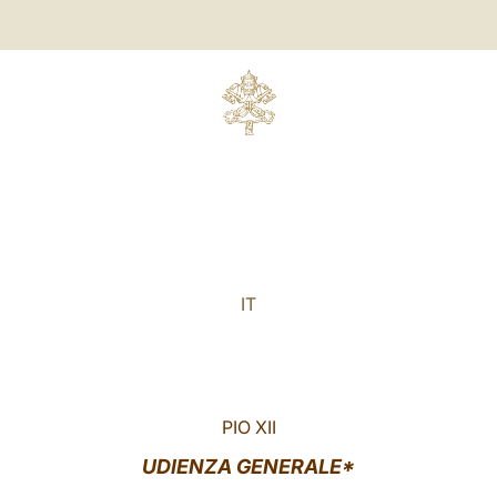
IT
PIO XII
UDIENZA GENERALE*