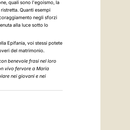
ne, quali sono l'egoismo, la
ristretta. Quanti esempi
ncoraggiamento negli sforzi
nuta alla luce sotto lo
lla Epifania, voi stessi potete
overi del matrimonio.
 con benevole frasi nel loro
n vivo fervore a Maria
lare nei giovani e nei