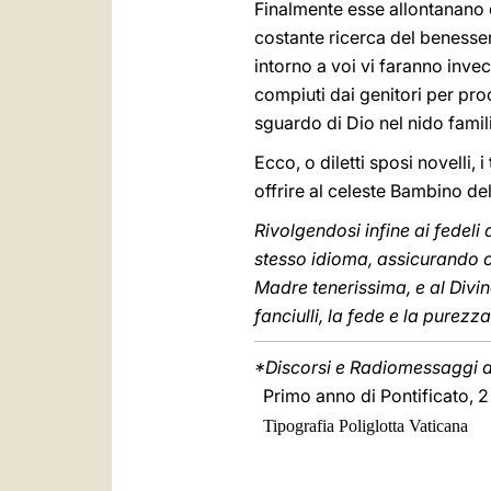
Finalmente esse allontanano d
costante ricerca del benesser
intorno a voi vi faranno inve
compiuti dai genitori per pro
sguardo di Dio nel nido famil
Ecco, o diletti sposi novelli,
offrire al celeste Bambino d
Rivolgendosi infine ai fedeli 
stesso idioma, assicurando c
Madre tenerissima, e al Divin
fanciulli, la fede e la purezza
*Discorsi e Radiomessaggi di
Primo anno di Pontificato, 
Tipografia Poliglotta Vaticana