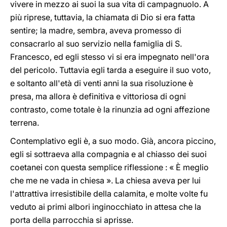
vivere in mezzo ai suoi la sua vita di campagnuolo. A
più riprese, tuttavia, la chiamata di Dio si era fatta
sentire; la madre, sembra, aveva promesso di
consacrarlo al suo servizio nella famiglia di S.
Francesco, ed egli stesso vi si era impegnato nell'ora
del pericolo. Tuttavia egli tarda a eseguire il suo voto,
e soltanto all'età di venti anni la sua risoluzione è
presa, ma allora è definitiva e vittoriosa di ogni
contrasto, come totale è la rinunzia ad ogni affezione
terrena.
Contemplativo egli è, a suo modo. Già, ancora piccino,
egli si sottraeva alla compagnia e al chiasso dei suoi
coetanei con questa semplice riflessione : « È meglio
che me ne vada in chiesa ». La chiesa aveva per lui
l'attrattiva irresistibile della calamita, e molte volte fu
veduto ai primi albori inginocchiato in attesa che la
porta della parrocchia si aprisse.