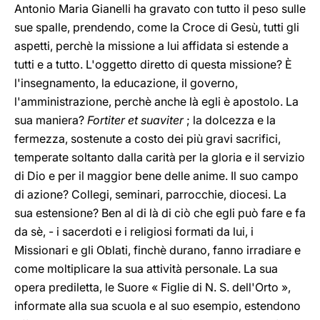
Antonio Maria Gianelli ha gravato con tutto il peso sulle
sue spalle, prendendo, come la Croce di Gesù, tutti gli
aspetti, perchè la missione a lui affidata si estende a
tutti e a tutto. L'oggetto diretto di questa missione? È
l'insegnamento, la educazione, il governo,
l'amministrazione, perchè anche là egli è apostolo. La
sua maniera?
Fortiter et suaviter
; la dolcezza e la
fermezza, sostenute a costo dei più gravi sacrifici,
temperate soltanto dalla carità per la gloria e il servizio
di Dio e per il maggior bene delle anime. Il suo campo
di azione? Collegi, seminari, parrocchie, diocesi. La
sua estensione? Ben al di là di ciò che egli può fare e fa
da sè, - i sacerdoti e i religiosi formati da lui, i
Missionari e gli Oblati, finchè durano, fanno irradiare e
come moltiplicare la sua attività personale. La sua
opera prediletta, le Suore « Figlie di N. S. dell'Orto »,
informate alla sua scuola e al suo esempio, estendono