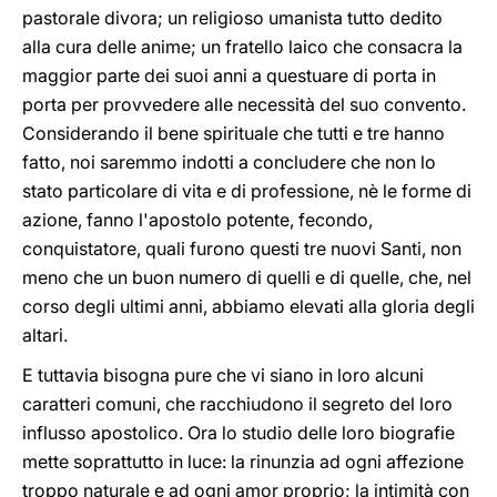
pastorale divora; un religioso umanista tutto dedito
alla cura delle anime; un fratello laico che consacra la
maggior parte dei suoi anni a questuare di porta in
porta per provvedere alle necessità del suo convento.
Considerando il bene spirituale che tutti e tre hanno
fatto, noi saremmo indotti a concludere che non lo
stato particolare di vita e di professione, nè le forme di
azione, fanno l'apostolo potente, fecondo,
conquistatore, quali furono questi tre nuovi Santi, non
meno che un buon numero di quelli e di quelle, che, nel
corso degli ultimi anni, abbiamo elevati alla gloria degli
altari.
E tuttavia bisogna pure che vi siano in loro alcuni
caratteri comuni, che racchiudono il segreto del loro
influsso apostolico. Ora lo studio delle loro biografie
mette soprattutto in luce: la rinunzia ad ogni affezione
troppo naturale e ad ogni amor proprio; la intimità con