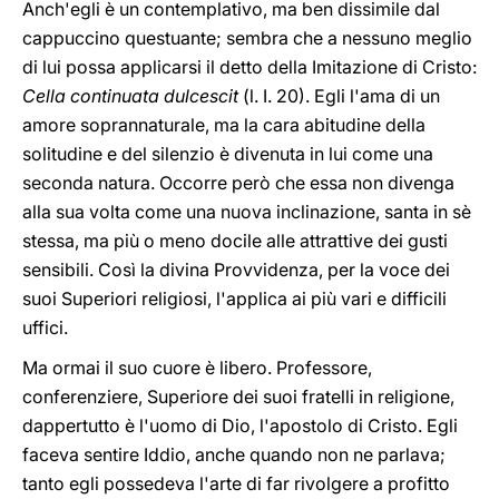
Anch'egli è un contemplativo, ma ben dissimile dal
cappuccino questuante; sembra che a nessuno meglio
di lui possa applicarsi il detto della Imitazione di Cristo:
Cella continuata dulcescit
(l. I. 20). Egli l'ama di un
amore soprannaturale, ma la cara abitudine della
solitudine e del silenzio è divenuta in lui come una
seconda natura. Occorre però che essa non divenga
alla sua volta come una nuova inclinazione, santa in sè
stessa, ma più o meno docile alle attrattive dei gusti
sensibili. Così la divina Provvidenza, per la voce dei
suoi Superiori religiosi, l'applica ai più vari e difficili
uffici.
Ma ormai il suo cuore è libero. Professore,
conferenziere, Superiore dei suoi fratelli in religione,
dappertutto è l'uomo di Dio, l'apostolo di Cristo. Egli
faceva sentire Iddio, anche quando non ne parlava;
tanto egli possedeva l'arte di far rivolgere a profitto