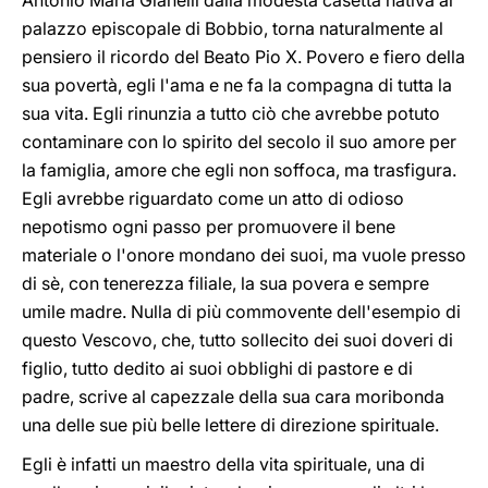
Antonio Maria Gianelli dalla modesta casetta nativa al
palazzo episcopale di Bobbio, torna naturalmente al
pensiero il ricordo del Beato Pio X. Povero e fiero della
sua povertà, egli l'ama e ne fa la compagna di tutta la
sua vita. Egli rinunzia a tutto ciò che avrebbe potuto
contaminare con lo spirito del secolo il suo amore per
la famiglia, amore che egli non soffoca, ma trasfigura.
Egli avrebbe riguardato come un atto di odioso
nepotismo ogni passo per promuovere il bene
materiale o l'onore mondano dei suoi, ma vuole presso
di sè, con tenerezza filiale, la sua povera e sempre
umile madre. Nulla di più commovente dell'esempio di
questo Vescovo, che, tutto sollecito dei suoi doveri di
figlio, tutto dedito ai suoi obblighi di pastore e di
padre, scrive al capezzale della sua cara moribonda
una delle sue più belle lettere di direzione spirituale.
Egli è infatti un maestro della vita spirituale, una di