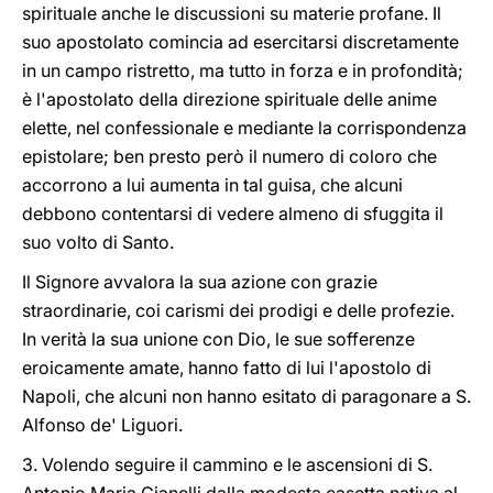
spirituale anche le discussioni su materie profane. Il
suo apostolato comincia ad esercitarsi discretamente
in un campo ristretto, ma tutto in forza e in profondità;
è l'apostolato della direzione spirituale delle anime
elette, nel confessionale e mediante la corrispondenza
epistolare; ben presto però il numero di coloro che
accorrono a lui aumenta in tal guisa, che alcuni
debbono contentarsi di vedere almeno di sfuggita il
suo volto di Santo.
Il Signore avvalora la sua azione con grazie
straordinarie, coi carismi dei prodigi e delle profezie.
In verità la sua unione con Dio, le sue sofferenze
eroicamente amate, hanno fatto di lui l'apostolo di
Napoli, che alcuni non hanno esitato di paragonare a S.
Alfonso de' Liguori.
3. Volendo seguire il cammino e le ascensioni di S.