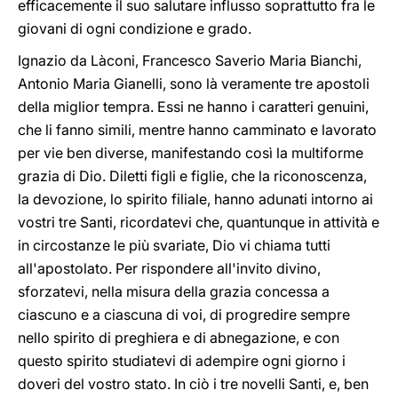
efficacemente il suo salutare influsso soprattutto fra le
giovani di ogni condizione e grado.
Ignazio da Làconi, Francesco Saverio Maria Bianchi,
Antonio Maria Gianelli, sono là veramente tre apostoli
della miglior tempra. Essi ne hanno i caratteri genuini,
che li fanno simili, mentre hanno camminato e lavorato
per vie ben diverse, manifestando così la multiforme
grazia di Dio. Diletti figli e figlie, che la riconoscenza,
la devozione, lo spirito filiale, hanno adunati intorno ai
vostri tre Santi, ricordatevi che, quantunque in attività e
in circostanze le più svariate, Dio vi chiama tutti
all'apostolato. Per rispondere all'invito divino,
sforzatevi, nella misura della grazia concessa a
ciascuno e a ciascuna di voi, di progredire sempre
nello spirito di preghiera e di abnegazione, e con
questo spirito studiatevi di adempire ogni giorno i
doveri del vostro stato. In ciò i tre novelli Santi, e, ben