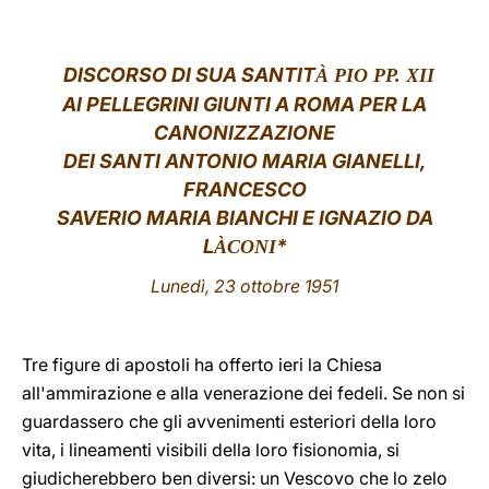
LATINE
DISCORSO
DI SUA SANTIT
À PIO PP. XII
AI PELLEGRINI GIUNTI A ROMA PER LA
CANONIZZAZIONE
DEI SANTI ANTONIO MARIA GIANELLI,
FRANCESCO
SAVERIO MARIA BIANCHI E IGNAZIO DA
L
*
ÀCONI
Lunedì, 23 ottobre 1951
Tre figure di apostoli ha offerto ieri la Chiesa
all'ammirazione e alla venerazione dei fedeli. Se non si
guardassero che gli avvenimenti esteriori della loro
vita, i lineamenti visibili della loro fisionomia, si
giudicherebbero ben diversi: un Vescovo che lo zelo