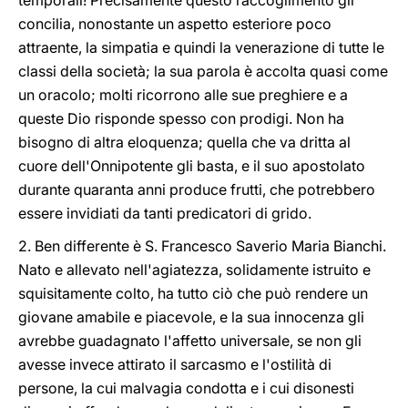
temporali! Precisamente questo raccoglimento gli
concilia, nonostante un aspetto esteriore poco
attraente, la simpatia e quindi la venerazione di tutte le
classi della società; la sua parola è accolta quasi come
un oracolo; molti ricorrono alle sue preghiere e a
queste Dio risponde spesso con prodigi. Non ha
bisogno di altra eloquenza; quella che va dritta al
cuore dell'Onnipotente gli basta, e il suo apostolato
durante quaranta anni produce frutti, che potrebbero
essere invidiati da tanti predicatori di grido.
2. Ben differente è S. Francesco Saverio Maria Bianchi.
Nato e allevato nell'agiatezza, solidamente istruito e
squisitamente colto, ha tutto ciò che può rendere un
giovane amabile e piacevole, e la sua innocenza gli
avrebbe guadagnato l'affetto universale, se non gli
avesse invece attirato il sarcasmo e l'ostilità di
persone, la cui malvagia condotta e i cui disonesti