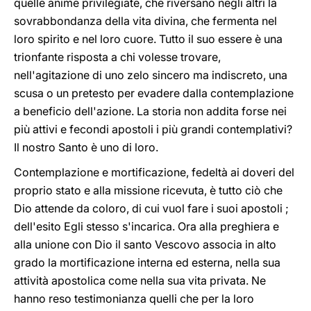
quelle anime privilegiate, che riversano negli altri la
sovrabbondanza della vita divina, che fermenta nel
loro spirito e nel loro cuore. Tutto il suo essere è una
trionfante risposta a chi volesse trovare,
nell'agitazione di uno zelo sincero ma indiscreto, una
scusa o un pretesto per evadere dalla contemplazione
a beneficio dell'azione. La storia non addita forse nei
più attivi e fecondi apostoli i più grandi contemplativi?
Il nostro Santo è uno di loro.
Contemplazione e mortificazione, fedeltà ai doveri del
proprio stato e alla missione ricevuta, è tutto ciò che
Dio attende da coloro, di cui vuol fare i suoi apostoli ;
dell'esito Egli stesso s'incarica. Ora alla preghiera e
alla unione con Dio il santo Vescovo associa in alto
grado la mortificazione interna ed esterna, nella sua
attività apostolica come nella sua vita privata. Ne
hanno reso testimonianza quelli che per la loro