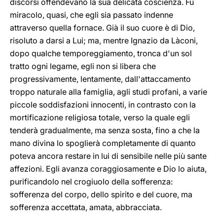
discorsi offendevano la sua delicata coscienza. Fu
miracolo, quasi, che egli sia passato indenne
attraverso quella fornace. Già il suo cuore è di Dio,
risoluto a darsi a Lui; ma, mentre Ignazio da Làconi,
dopo qualche temporeggiamento, tronca d'un sol
tratto ogni legame, egli non si libera che
progressivamente, lentamente, dall'attaccamento
troppo naturale alla famiglia, agli studi profani, a varie
piccole soddisfazioni innocenti, in contrasto con la
mortificazione religiosa totale, verso la quale egli
tenderà gradualmente, ma senza sosta, fino a che la
mano divina lo spoglierà completamente di quanto
poteva ancora restare in lui di sensibile nelle più sante
affezioni. Egli avanza coraggiosamente e Dio lo aiuta,
purificandolo nel crogiuolo della sofferenza:
sofferenza del corpo, dello spirito e del cuore, ma
sofferenza accettata, amata, abbracciata.