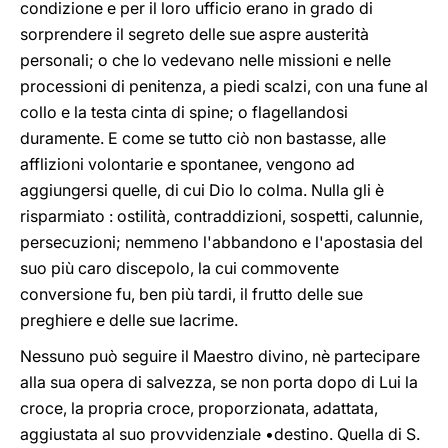
condizione e per il loro ufficio erano in grado di
sorprendere il segreto delle sue aspre austerità
personali; o che lo vedevano nelle missioni e nelle
processioni di penitenza, a piedi scalzi, con una fune al
collo e la testa cinta di spine; o flagellandosi
duramente. E come se tutto ciò non bastasse, alle
afflizioni volontarie e spontanee, vengono ad
aggiungersi quelle, di cui Dio lo colma. Nulla gli è
risparmiato : ostilità, contraddizioni, sospetti, calunnie,
persecuzioni; nemmeno l'abbandono e l'apostasia del
suo più caro discepolo, la cui commovente
conversione fu, ben più tardi, il frutto delle sue
preghiere e delle sue lacrime.
Nessuno può seguire il Maestro divino, nè partecipare
alla sua opera di salvezza, se non porta dopo di Lui la
croce, la propria croce, proporzionata, adattata,
aggiustata al suo provvidenziale •destino. Quella di S.