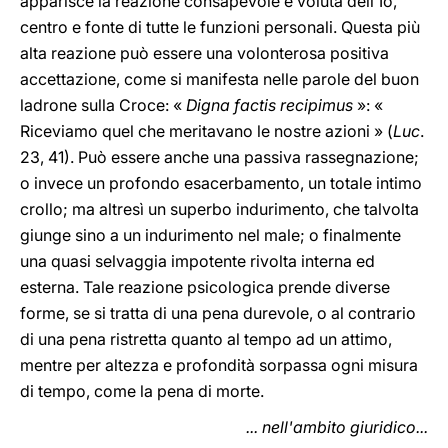
apparisce la reazione consapevole e voluta dell'Io,
centro e fonte di tutte le funzioni personali. Questa più
alta reazione può essere una volonterosa positiva
accettazione, come si manifesta nelle parole del buon
ladrone sulla Croce: «
Digna factis recipimus
»: «
Riceviamo quel che meritavano le nostre azioni » (
Luc
.
23, 41). Può essere anche una passiva rassegnazione;
o invece un profondo esacerbamento, un totale intimo
crollo; ma altresì un superbo indurimento, che talvolta
giunge sino a un indurimento nel male; o finalmente
una quasi selvaggia impotente rivolta interna ed
esterna. Tale reazione psicologica prende diverse
forme, se si tratta di una pena durevole, o al contrario
di una pena ristretta quanto al tempo ad un attimo,
mentre per altezza e profondità sorpassa ogni misura
di tempo, come la pena di morte.
... nell'ambito giuridico...