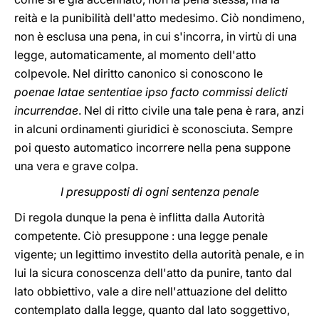
reità e la punibilità dell'atto medesimo. Ciò nondimeno,
non è esclusa una pena, in cui s'incorra, in virtù di una
legge, automaticamente, al momento dell'atto
colpevole. Nel diritto canonico si conoscono le
poenae latae sententiae ipso facto commissi delicti
incurrendae
. Nel di ritto civile una tale pena è rara, anzi
in alcuni ordinamenti giuridici è sconosciuta. Sempre
poi questo automatico incorrere nella pena suppone
una vera e grave colpa.
I presupposti di ogni sentenza penale
Di regola dunque la pena è inflitta dalla Autorità
competente. Ciò presuppone : una legge penale
vigente; un legittimo investito della autorità penale, e in
lui la sicura conoscenza dell'atto da punire, tanto dal
lato obbiettivo, vale a dire nell'attuazione del delitto
contemplato dalla legge, quanto dal lato soggettivo,