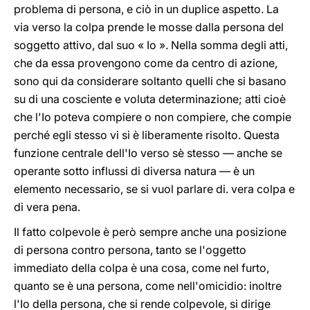
problema di persona, e ciò in un duplice aspetto. La
via verso la colpa prende le mosse dalla persona del
soggetto attivo, dal suo « Io ». Nella somma degli atti,
che da essa provengono come da centro di azione,
sono qui da considerare soltanto quelli che si basano
su di una cosciente e voluta determinazione; atti cioè
che l'Io poteva compiere o non compiere, che compie
perché egli stesso vi si è liberamente risolto. Questa
funzione centrale dell'Io verso sè stesso — anche se
operante sotto influssi di diversa natura — è un
elemento necessario, se si vuol parlare di. vera colpa e
di vera pena.
Il fatto colpevole è però sempre anche una posizione
di persona contro persona, tanto se l'oggetto
immediato della colpa è una cosa, come nel furto,
quanto se è una persona, come nell'omicidio: inoltre
l'Io della persona, che si rende colpevole, si dirige