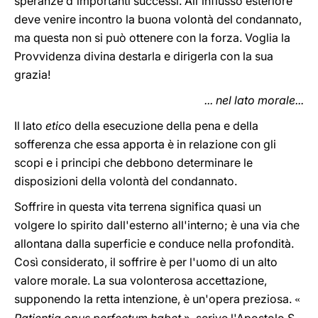
speranze d'importanti successi. All'influsso esteriore
deve venire incontro la buona volontà del condannato,
ma questa non si può ottenere con la forza. Voglia la
Provvidenza divina destarla e dirigerla con la sua
grazia!
... nel lato morale...
Il lato
etic
o della esecuzione della pena e della
sofferenza che essa apporta è in relazione con gli
scopi e i principi che debbono determinare le
disposizioni della volontà del condannato.
Soffrire in questa vita terrena significa quasi un
volgere lo spirito dall'esterno all'interno; è una via che
allontana dalla superficie e conduce nella profondità.
Così considerato, il soffrire è per l'uomo di un alto
valore morale. La sua volonterosa accettazione,
supponendo la retta intenzione, è un'opera preziosa.
«