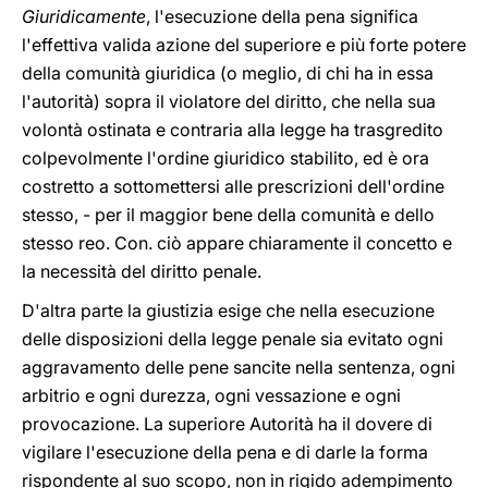
Giuridicamente
, l'esecuzione della pena significa
l'effettiva valida azione del superiore e più forte potere
della comunità giuridica (o meglio, di chi ha in essa
l'autorità) sopra il violatore del diritto, che nella sua
volontà ostinata e contraria alla legge ha trasgredito
colpevolmente l'ordine giuridico stabilito, ed è ora
costretto a sottomettersi alle prescrizioni dell'ordine
stesso, - per il maggior bene della comunità e dello
stesso reo. Con. ciò appare chiaramente il concetto e
la necessità del diritto penale.
D'altra parte la giustizia esige che nella esecuzione
delle disposizioni della legge penale sia evitato ogni
aggravamento delle pene sancite nella sentenza, ogni
arbitrio e ogni durezza, ogni vessazione e ogni
provocazione. La superiore Autorità ha il dovere di
vigilare l'esecuzione della pena e di darle la forma
rispondente al suo scopo, non in rigido adempimento