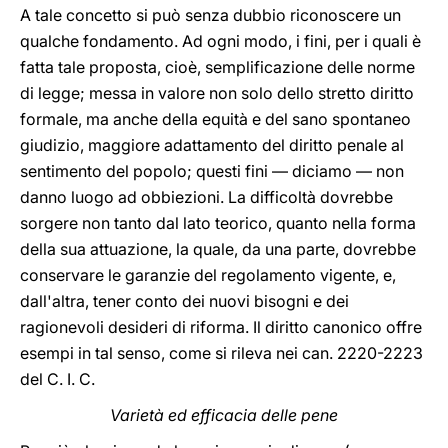
A tale concetto si può senza dubbio riconoscere un
qualche fondamento. Ad ogni modo, i fini, per i quali è
fatta tale proposta, cioè, semplificazione delle norme
di legge; messa in valore non solo dello stretto diritto
formale, ma anche della equità e del sano spontaneo
giudizio, maggiore adattamento del diritto penale al
sentimento del popolo; questi fini — diciamo — non
danno luogo ad obbiezioni. La difficoltà dovrebbe
sorgere non tanto dal lato teorico, quanto nella forma
della sua attuazione, la quale, da una parte, dovrebbe
conservare le garanzie del regolamento vigente, e,
dall'altra, tener conto dei nuovi bisogni e dei
ragionevoli desideri di riforma. Il diritto canonico offre
esempi in tal senso, come si rileva nei can. 2220-2223
del C. I. C.
Varietà ed efficacia delle pene