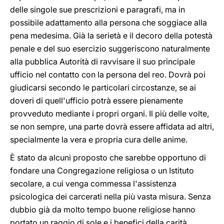
delle singole sue prescrizioni e paragrafi, ma in
possibile adattamento alla persona che soggiace alla
pena medesima. Già la serietà e il decoro della potestà
penale e del suo esercizio suggeriscono naturalmente
alla pubblica Autorità di ravvisare il suo principale
ufficio nel contatto con la persona del reo. Dovrà poi
giudicarsi secondo le particolari circostanze, se ai
doveri di quell'ufficio potrà essere pienamente
provveduto mediante i propri organi. Il più delle volte,
se non sempre, una parte dovrà essere affidata ad altri,
specialmente la vera e propria cura delle anime.
È stato da alcuni proposto che sarebbe opportuno di
fondare una Congregazione religiosa o un Istituto
secolare, a cui venga commessa l'assistenza
psicologica dei carcerati nella più vasta misura. Senza
dubbio già da molto tempo buone religiose hanno
portato un raggio di sole e i benefici della carità