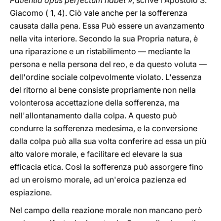
Patientia opus perfectum habet
», scrive l'Apostolo S.
Giacomo ( 1, 4). Ciò vale anche per la sofferenza
causata dalla pena. Essa Può essere un avanzamento
nella vita interiore. Secondo la sua Propria natura, è
una riparazione e un ristabilimento — mediante la
persona e nella persona del reo, e da questo voluta —
dell'ordine sociale colpevolmente violato. L'essenza
del ritorno al bene consiste propriamente non nella
volonterosa accettazione della sofferenza, ma
nell'allontanamento dalla colpa. A questo può
condurre la sofferenza medesima, e la conversione
dalla colpa può alla sua volta conferire ad essa un più
alto valore morale, e facilitare ed elevare la sua
efficacia etica. Così la sofferenza può assorgere fino
ad un eroismo morale, ad un'eroica pazienza ed
espiazione.
Nel campo della reazione morale non mancano però