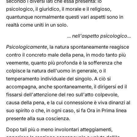
secondo i diversi lati che essa presenta: lo
psicologico, il giuridico, il morale e il religioso,
quantunque normalmente questi vari aspetti sono in
realtà come uniti in un solo.
... nell'aspetto psicologico...
Psicologicamente
, la natura spontaneamente reagisce
contro il concreto male della pena, in modo tanto più
veemente, quanto più profonda è la sofferenza che
colpisce la natura dell'uomo in generale, o il
temperamento individuale del singolo. A ciò si
accompagna, anche spontaneamente, il dirigersi ed il
fissarsi dell'attenzione del reo sull'atto colpevole,
causa della pena, e la cui connessione è viva dinanzi al
suo spirito o che, in ogni caso, si fa Ora in Prima linea
presente alla sua coscienza.
Dopo tali più o meno involontari atteggiamenti,