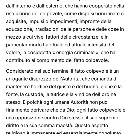
dall'interno e dall'esterno, che hanno cooperato nella
risoluzione del colpevole, come disposizioni innate o
acquisite, impulsi o impedimenti, impronte della
educazione, irradiazioni delle persone e delle cose in
mezzo a cui vive, fattori delle circostanze, e in
particolar modo l'abituale ed attuale intensità del
volere, la cosiddetta « energia criminale », che ha
contribuito al compimento del fatto colpevole.
Considerato nel suo termine, il fatto colpevole è un
arrogante disprezzo dell'Autorità, che comanda di
mantenere l'ordine del giusto e del buono, e che è la
fonte, la custode, la tutrice e la vindice dell'ordine
stesso. E poichè ogni umana Autorità non può
finalmente derivare che da Dio, ogni fatto colpevole è
una opposizione contro Dio stesso, il suo supremo
diritto e la sua somma maestà. Questo aspetto
religioso è immanente ed essenzialmente congiunto