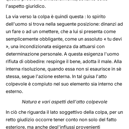
l'aspetto giuridico.
La via verso la colpa è quindi questa : lo spirito
dell'uomo si trova nella seguente posizione: dinanzi ad
un fare o ad un omettere, che a lui si presenta come
semplicemente obbligante, come un assoluto « tu devi
», una incondizionata esigenza da attuarsi con
determinazione personale. A questa esigenza l'uomo
rifiuta di obbedire: respinge il bene, adotta il male. Alla
interna risoluzione, quando essa non si esaurisce in sè
stessa, segue l'azione esterna. In tal guisa l'atto
colpevole è compiuto nel suo elemento sia interno che
esterno.
Natura e vari aspetti dell'atto colpevole
In ciò che riguarda il lato soggettivo della colpa, per un
retto giudizio occorre tener conto non solo del fatto
esteriore, ma anche degl'influssi provenienti