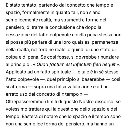
È stato tentato, partendo dal concetto che tempo e
spazio, formalmente in quanto tali, non siano
semplicemente realtà, ma strumenti e forme del
pensiero, di trarre la conclusione che dopo la
cessazione del fatto colpevole e della pena stessa non
si possa più parlare di una loro qualsiasi permanenza
nella realtà, nell'ordine reale, e quindi di uno stato di
colpa e di pena. Se cosi fosse, si dovrebbe rinunziare
al principio : «
Quod factum est infectum fieri nequit
».
Applicato ad un fatto spirituale — e tale è in sè stesso
l'atto colpevole —, quel principio si baserebbe — così
si afferma — sopra una falsa valutazione e ad un
errato uso del concetto di « tempo » —
Oltrepasseremmo i limiti di questo Nostro discorso, se
volessimo trattare qui la questione dello spazio e del
tempo. Basterà di notare che lo spazio e il tempo sono
non una semplice forma del pensiero, ma hanno un