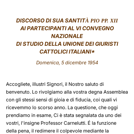
LATINE
DISCORSO DI SUA SANTIT
À PIO PP. XII
AI PARTECIPANTI AL VI CONVEGNO
NAZIONALE
DI STUDIO DELLA UNIONE DEI GIURISTI
CATTOLICI ITALIANI
*
Domenica, 5 dicembre 1954
Accogliete, illustri Signori, il Nostro saluto di
benvenuto. Lo rivolgiamo alla vostra degna Assemblea
con gli stessi sensi di gioia e di fiducia, coi quali vi
ricevemmo lo scorso anno. La questione, che oggi
prendiamo in esame, Ci è stata segnalata da uno dei
vostri, l'insigne Professor Carnelutti. É la funzione
della pena, il redimere il colpevole mediante la