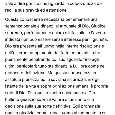
vale a dire per ciò che riguarda la colpevolezza del
reo, la sua gravità ed estensione.
Questa conoscenza necessaria per emanare una
sentenza penale è dinanzi al tribunale di Dio, Giudice
supremo, perfettamente chiara e infallibile, e l'averla
indicata non può essere senza interesse per il giurista.
Dio era presente all'uomo nella interna risoluzione e
nell'esterno compimento del fatto colpevole, tutto
pienamente penetrando col suo sguardo fino agli
ultimi particolari; tutto sta dinanzi a Lui, ora come nel
momento dell'azione. Ma questa conoscenza in
assoluta pienezza ed in sovrana sicurezza, in ogni
istante della vita e sopra ogni azione umana, è propria
solo di Dio. Per questo spetta unicamente a Dio
l'ultimo giudizio sopra il valore di un uomo e la
decisione sulla sua sorte definitiva. Egli pronunzia
questo giudizio, come trova l'uomo al momento in cui