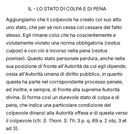
IL - LO STATO DI COLPA E DI PENA
Aggiungiamo che il colpevole ha creato col suo atto
uno stato, che per sè non cessa col cessare del fatto
stesso. Egli rimane colui che ha coscientemente e
volutamente violato una norma obbligatoria (
reatus
culpae
) e con ciò è incorso nella pena (
reatus
poenae
). Questo stato personale perdura, anche nella
sua posizione di fronte all'Autorità da cui egli dipende,
ossia all'Autorità umana di diritto pubblico, in quanto
questa ha parte nel corrispondente processo penale,
ed inoltre, e sempre, di fronte alla suprema Autorità
divina. Si forma così un durevole stato di colpa e di
pena, che indica una particolare condizione del
colpevole dinanzi alla Autorità offesa e di questa verso
il colpevole (cfr.
S. Thom. S. Th
. 3 p. q. 69 a. 2 obj. 3 et
ad 3).