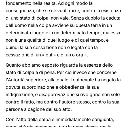
fondamento nella realtà. Ad ogni modo la
conseguenza, che se ne vuol trarre, contro la esistenza
di uno stato di colpa, non vale. Senza dubbio la caduta
dell'uomo nella colpa avviene su questa terra in un
determinato luogo e in un determinato tempo, ma essa
non è una qualità di quel luogo e di quel tempo, e
quindi la sua cessazione non è legata con la
cessazione di un « qui » e di un o ora ».
Quanto abbiamo esposto riguarda la essenza dello
stato di colpa e di pena. Per ciò invece che concerne
l'Autorità superiore, alla quale il colpevole ha negato la
dovuta subordinazione e obbedienza, la sua
indignazione, e disapprovazione si rivolgono non solo
contro il fatto, ma contro l'autore stesso, contro la sua
persona a cagione del suo atto.
Con l'atto della colpa è immediatamente congiunta,
come si è già accennato, non la pena stessa, ma la