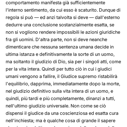
comportamento manifesta già sufficientemente
l'interno sentimento, da cui esso è scaturito. Dunque di
regola si può — ed anzi talvolta si deve — dall'esterno
dedurre una conclusione sostanzialmente esatta, se
non si vogliono rendere impossibili le azioni giuridiche
fra gli uomini. D'altra parte, non si deve neanche
dimenticare che nessuna sentenza umana decide in
ultima istanza e definitivamente la sorte di un uomo,
ma soltanto il giudizio di Dio, sia per i singoli atti, come
per la vita intera. Quindi per tutto ciò in cui i giudici
umani vengono a fallire, il Giudice supremo ristabilirà
l'equilibrio, dapprima, immediatamente dopo la morte,
nel giudizio definitivo sulla vita intera di un uomo, e
quindi, più tardi e più completamente, dinanzi a tutti,
nell'ultimo giudizio universale. Non come se ciò
dispensi il giudice da una coscienziosa ed esatta cura
nell'inchiesta; ma è qualche cosa di grande il sapere