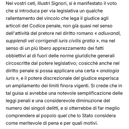
Nei vostri ceti, illustri Signori, si è manifestato il voto
che si introduca per via legislativa un qualche
rallentamento del vincolo che lega il giudice agli
articoli del Codice penale, non già quasi nel senso
dell'attività del pretore nel diritto romano «
adiuvandi,
supplendi vel corrigendi iuris civilis gratia
», ma nel
senso di un più libero apprezzamento dei fatti
obbiettivi al di fuori delle norme giuridiche generali
circoscritte dal potere legislativo; cosicchè anche nel
diritto penale si possa applicare una certa «
analogia
iuris
», e il potere discrezionale del giudice esperisca
un ampliamento dei limiti finora vigenti. Si crede che in
tal guisa si avrebbe una notevole semplificazione delle
leggi penali e una considerevole diminuzione del
numero dei singoli delitti, e si otterrebbe di far meglio
comprendere al popolo quel che lo Stato considera
come meritevole di pena e per quali motivi.