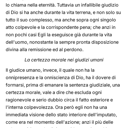
lo chiama nella eternità. Tuttavia un infallibile giudizio
di Dio si ha anche durante la vita terrena, e non solo su
tutto il suo complesso, ma anche sopra ogni singolo
atto colpevole e la corrispondente pena; che anzi in
non pochi casi Egli la eseguisce già durante la vita
dell'uomo, nonostante la sempre pronta disposizione
divina alla remissione ed al perdono.
La certezza morale nei giudizi umani
Il giudice umano, invece, il quale non ha la
onnipresenza e la onniscienza di Dio, ha il dovere di
formarsi, prima di emanare la sentenza giudiziale, una
certezza morale, vale a dire che escluda ogni
ragionevole e serio dubbio circa il fatto esteriore e
l'interna colpevolezza. Ora però egli non ha una
immediata visione dello stato interiore dell'imputato,
come era nel momento dell'azione; anzi il più delle