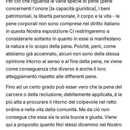
Per ciò che riguarda le varie specie di pene (pene
concernenti l'onore [la capacità giuridica], i beni
patrimoniali, la libertà personale, il corpo e la vita - le
pene corporali non sono comprese nel diritto italiano
in questa Nostra esposizione Ci restringeremo a
considerarle soltanto in quanto in esse si manifestano
la natura e lo scopo della pena. Poichè, però, come
abbiamo già accennato, alcuni non sono della stessa
opinione intorno al senso e al fine della pena, ne viene
come conseguenza che diverso è anche il loro
atteggiamento rispetto alle differenti pene.
Fino ad un certo grado può esser vero che la pena del
carcere o della reclusione, debitamente applicata, è la
più atta a procurare il ritorno del colpevole nel retto
ordine e nella vita della comunità. Ma da ciò non
consegue che essa sia la sola buona e giusta. Viene
qui a proposito quanto Noi stessi dicemmo nel Nostro