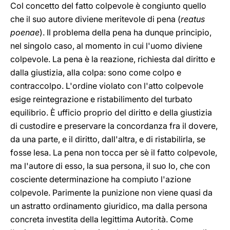
Col concetto del fatto colpevole è congiunto quello
che il suo autore diviene meritevole di pena (
reatus
poenae
). Il problema della pena ha dunque principio,
nel singolo caso, al momento in cui l'uomo diviene
colpevole. La pena è la reazione, richiesta dal diritto e
dalla giustizia, alla colpa: sono come colpo e
contraccolpo. L'ordine violato con l'atto colpevole
esige reintegrazione e ristabilimento del turbato
equilibrio. È ufficio proprio del diritto e della giustizia
di custodire e preservare la concordanza fra il dovere,
da una parte, e il diritto, dall'altra, e di ristabilirla, se
fosse lesa. La pena non tocca per sè il fatto colpevole,
ma l'autore di esso, la sua persona, il suo Io, che con
cosciente determinazione ha compiuto l'azione
colpevole. Parimente la punizione non viene quasi da
un astratto ordinamento giuridico, ma dalla persona
concreta investita della legittima Autorità. Come