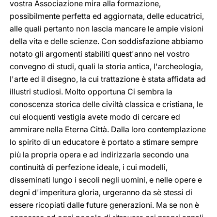
vostra Associazione mira alla formazione,
possibilmente perfetta ed aggiornata, delle educatrici,
alle quali pertanto non lascia mancare le ampie visioni
della vita e delle scienze. Con soddisfazione abbiamo
notato gli argomenti stabiliti quest'anno nel vostro
convegno di studi, quali la storia antica, l'archeologia,
l'arte ed il disegno, la cui trattazione è stata affidata ad
illustri studiosi. Molto opportuna Ci sembra la
conoscenza storica delle civiltà classica e cristiana, le
cui eloquenti vestigia avete modo di cercare ed
ammirare nella Eterna Città. Dalla loro contemplazione
lo spirito di un educatore è portato a stimare sempre
più la propria opera e ad indirizzarla secondo una
continuità di perfezione ideale, i cui modelli,
disseminati lungo i secoli negli uomini, e nelle opere e
degni d'imperitura gloria, urgeranno da sè stessi di
essere ricopiati dalle future generazioni. Ma se non è