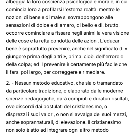
albeggia la loro coscienza psicologica e morale, in cui
comincia loro a profilarsi l'esterna realtà, mentre le
nozioni di bene e di male si sovrappongono alle
sensazioni di dolce e di amaro, di bello e di, brutto,
occorre cominciare a fissare negli animi la vera visione
delle cose e la retta condotta delle azioni. L'educar
bene è soprattutto prevenire, anche nel significato di «
giungere prima degli altri », prima, cioè, dell'errore e
della colpa; ed il prevenire è certamente più facile che
il farsi poi largo, per correggere e rimediare.
2. - Nessun metodo educativo, che sia o tramandato
da particolare tradizione, o elaborato dalle moderne
scienze pedagogiche, darà compiuti e duraturi risultati,
ove discordi dai postulati del cristianesimo, o
disprezzi i suoi valori, o non si avvalga dei suoi mezzi,
anche soprannaturali, di elevazione. Il cristianesimo
non solo è atto ad integrare ogni altro metodo