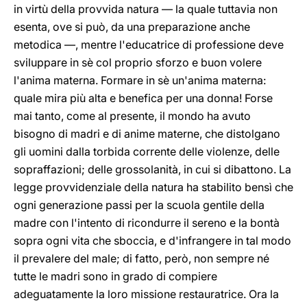
in virtù della provvida natura — la quale tuttavia non
esenta, ove si può, da una preparazione anche
metodica —, mentre l'educatrice di professione deve
sviluppare in sè col proprio sforzo e buon volere
l'anima materna. Formare in sè un'anima materna:
quale mira più alta e benefica per una donna! Forse
mai tanto, come al presente, il mondo ha avuto
bisogno di madri e di anime materne, che distolgano
gli uomini dalla torbida corrente delle violenze, delle
sopraffazioni; delle grossolanità, in cui si dibattono. La
legge provvidenziale della natura ha stabilito bensì che
ogni generazione passi per la scuola gentile della
madre con l'intento di ricondurre il sereno e la bontà
sopra ogni vita che sboccia, e d'infrangere in tal modo
il prevalere del male; di fatto, però, non sempre né
tutte le madri sono in grado di compiere
adeguatamente la loro missione restauratrice. Ora la