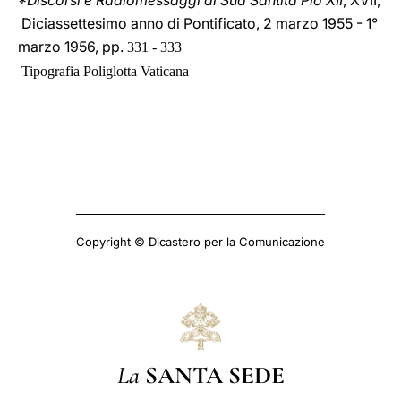
*Discorsi e Radiomessaggi di Sua Santità Pio XII
, XVII,
Diciassettesimo anno di Pontificato, 2 marzo 1955 - 1°
marzo 1956, pp.
331 - 333
Tipografia Poliglotta Vaticana
Copyright © Dicastero per la Comunicazione
La
SANTA SEDE