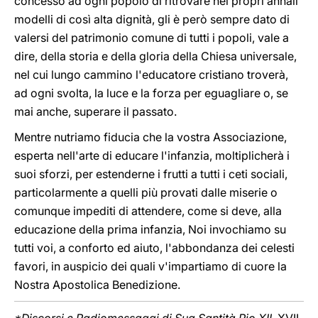
concesso ad ogni popolo di ritrovare nei propri annali
modelli di così alta dignità, gli è però sempre dato di
valersi del patrimonio comune di tutti i popoli, vale a
dire, della storia e della gloria della Chiesa universale,
nel cui lungo cammino l'educatore cristiano troverà,
ad ogni svolta, la luce e la forza per eguagliare o, se
mai anche, superare il passato.
Mentre nutriamo fiducia che la vostra Associazione,
esperta nell'arte di educare l'infanzia, moltiplicherà i
suoi sforzi, per estenderne i frutti a tutti i ceti sociali,
particolarmente a quelli più provati dalle miserie o
comunque impediti di attendere, come si deve, alla
educazione della prima infanzia, Noi invochiamo su
tutti voi, a conforto ed aiuto, l'abbondanza dei celesti
favori, in auspicio dei quali v'impartiamo di cuore la
Nostra Apostolica Benedizione.