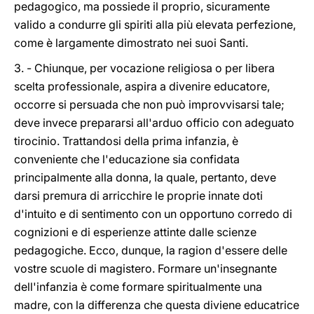
pedagogico, ma possiede il proprio, sicuramente
valido a condurre gli spiriti alla più elevata perfezione,
come è largamente dimostrato nei suoi Santi.
3. - Chiunque, per vocazione religiosa o per libera
scelta professionale, aspira a divenire educatore,
occorre si persuada che non può improvvisarsi tale;
deve invece prepararsi all'arduo officio con adeguato
tirocinio. Trattandosi della prima infanzia, è
conveniente che l'educazione sia confidata
principalmente alla donna, la quale, pertanto, deve
darsi premura di arricchire le proprie innate doti
d'intuito e di sentimento con un opportuno corredo di
cognizioni e di esperienze attinte dalle scienze
pedagogiche. Ecco, dunque, la ragion d'essere delle
vostre scuole di magistero. Formare un'insegnante
dell'infanzia è come formare spiritualmente una
madre, con la differenza che questa diviene educatrice