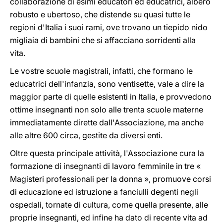
collaborazione di esimi educatori ed educatrici, albero
robusto e ubertoso, che distende su quasi tutte le
regioni d'Italia i suoi rami, ove trovano un tiepido nido
migliaia di bambini che si affacciano sorridenti alla
vita.
Le vostre scuole magistrali, infatti, che formano le
educatrici dell'infanzia, sono ventisette, vale a dire la
maggior parte di quelle esistenti in Italia, e provvedono
ottime insegnanti non solo alle trenta scuole materne
immediatamente dirette dall'Associazione, ma anche
alle altre 600 circa, gestite da diversi enti.
Oltre questa principale attività, l'Associazione cura la
formazione di insegnanti di lavoro femminile in tre «
Magisteri professionali per la donna », promuove corsi
di educazione ed istruzione a fanciulli degenti negli
ospedali, tornate di cultura, come quella presente, alle
proprie insegnanti, ed infine ha dato di recente vita ad