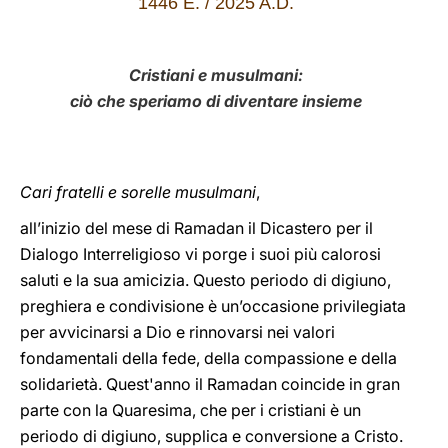
1446 E. / 2025 A.D.
LATINE
Cristiani e musulmani:
ciò che speriamo di diventare insieme
Cari fratelli e sorelle musulmani
,
all’inizio del mese di Ramadan il Dicastero per il
Dialogo Interreligioso vi porge i suoi più calorosi
saluti e la sua amicizia. Questo periodo di digiuno,
preghiera e condivisione è un’occasione privilegiata
per avvicinarsi a Dio e rinnovarsi nei valori
fondamentali della fede, della compassione e della
solidarietà. Quest'anno il Ramadan coincide in gran
parte con la Quaresima, che per i cristiani è un
periodo di digiuno, supplica e conversione a Cristo.