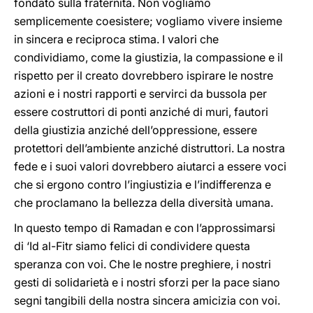
fondato sulla fraternità. Non vogliamo
semplicemente coesistere; vogliamo vivere insieme
in sincera e reciproca stima. I valori che
condividiamo, come la giustizia, la compassione e il
rispetto per il creato dovrebbero ispirare le nostre
azioni e i nostri rapporti e servirci da bussola per
essere costruttori di ponti anziché di muri, fautori
della giustizia anziché dell’oppressione, essere
protettori dell’ambiente anziché distruttori. La nostra
fede e i suoi valori dovrebbero aiutarci a essere voci
che si ergono contro l’ingiustizia e l’indifferenza e
che proclamano la bellezza della diversità umana.
In questo tempo di Ramadan e con l’approssimarsi
di ‘Id al-Fitr siamo felici di condividere questa
speranza con voi. Che le nostre preghiere, i nostri
gesti di solidarietà e i nostri sforzi per la pace siano
segni tangibili della nostra sincera amicizia con voi.