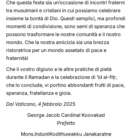
Che questa festa sia un’occasione di incontri fraterni
tra musulmani e cristiani in cui possiamo celebrare
insieme la bontà di Dio. Questi semplici, ma profondi
momenti di condivisione, sono semi di speranza che
possono trasformare le nostre comunità e il nostro
mondo. Che la nostra amicizia sia una brezza
ristoratrice per un mondo assetato di pace e
fraternità!
Che il vostro digiuno e le altre pratiche di pietà
durante il Ramadan e la celebrazione di ‘īd al-fiṭr,
che lo conclude, vi portino abbondanti frutti di pace,
speranza, fratellanza e gioia.
Dal Vaticano, 4 febbraio 2025
George Jacob Cardinal Koovakad
Prefetto
Mons.IndunilKodithuwakku Janakaratne