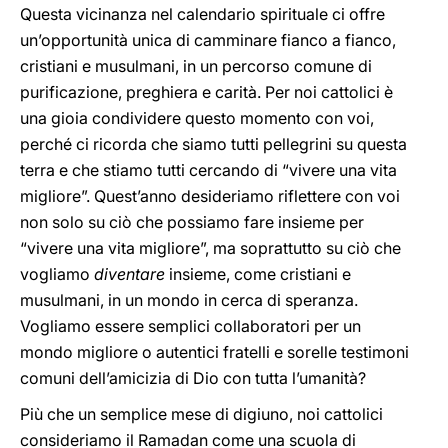
Questa vicinanza nel calendario spirituale ci offre
un’opportunità unica di camminare fianco a fianco,
cristiani e musulmani, in un percorso comune di
purificazione, preghiera e carità. Per noi cattolici è
una gioia condividere questo momento con voi,
perché ci ricorda che siamo tutti pellegrini su questa
terra e che stiamo tutti cercando di “vivere una vita
migliore”. Quest’anno desideriamo riflettere con voi
non solo su ciò che possiamo fare insieme per
“vivere una vita migliore”, ma soprattutto su ciò che
vogliamo
diventare
insieme, come cristiani e
musulmani, in un mondo in cerca di speranza.
Vogliamo essere semplici collaboratori per un
mondo migliore o autentici fratelli e sorelle testimoni
comuni dell’amicizia di Dio con tutta l’umanità?
Più che un semplice mese di digiuno, noi cattolici
consideriamo il Ramadan come una scuola di