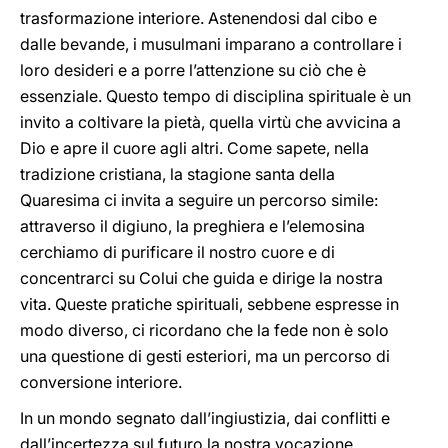
trasformazione interiore. Astenendosi dal cibo e
dalle bevande, i musulmani imparano a controllare i
loro desideri e a porre l’attenzione su ciò che è
essenziale. Questo tempo di disciplina spirituale è un
invito a coltivare la pietà, quella virtù che avvicina a
Dio e apre il cuore agli altri. Come sapete, nella
tradizione cristiana, la stagione santa della
Quaresima ci invita a seguire un percorso simile:
attraverso il digiuno, la preghiera e l’elemosina
cerchiamo di purificare il nostro cuore e di
concentrarci su Colui che guida e dirige la nostra
vita. Queste pratiche spirituali, sebbene espresse in
modo diverso, ci ricordano che la fede non è solo
una questione di gesti esteriori, ma un percorso di
conversione interiore.
In un mondo segnato dall’ingiustizia, dai conflitti e
dall’incertezza sul futuro la nostra vocazione