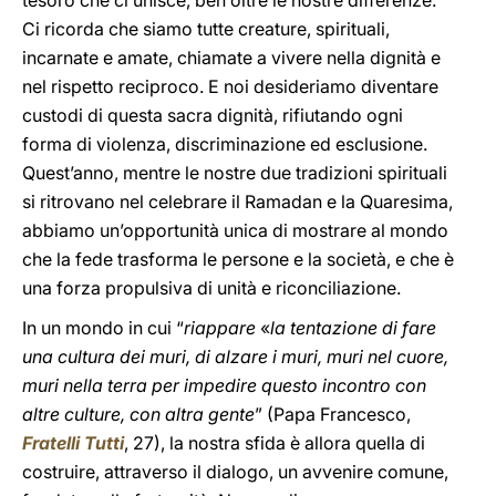
tesoro che ci unisce, ben oltre le nostre differenze.
Ci ricorda che siamo tutte creature, spirituali,
incarnate e amate, chiamate a vivere nella dignità e
nel rispetto reciproco. E noi desideriamo diventare
custodi di questa sacra dignità, rifiutando ogni
forma di violenza, discriminazione ed esclusione.
Quest’anno, mentre le nostre due tradizioni spirituali
si ritrovano nel celebrare il Ramadan e la Quaresima,
abbiamo un’opportunità unica di mostrare al mondo
che la fede trasforma le persone e la società, e che è
una forza propulsiva di unità e riconciliazione.
In un mondo in cui “
riappare
«
la tentazione di fare
una cultura dei muri, di alzare i muri, muri nel cuore,
muri nella terra per impedire questo incontro con
altre culture, con altra gente
” (Papa Francesco,
Fratelli Tutti
, 27), la nostra sfida è allora quella di
costruire, attraverso il dialogo, un avvenire comune,