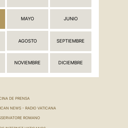
العربيّة
中文
MAYO
JUNIO
LATINE
AGOSTO
SEPTIEMBRE
NOVIEMBRE
DICIEMBRE
CINA DE PRENSA
ICAN NEWS - RADIO VATICANA
SSERVATORE ROMANO