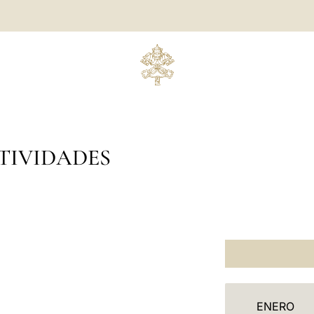
TIVIDADES
C
ENERO