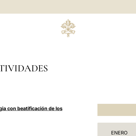
TIVIDADES
gia con beatificación de los
C
ENERO