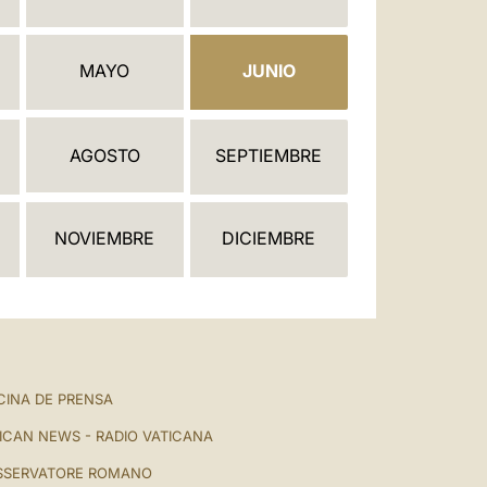
العربيّة
中文
MAYO
JUNIO
LATINE
AGOSTO
SEPTIEMBRE
NOVIEMBRE
DICIEMBRE
CINA DE PRENSA
ICAN NEWS - RADIO VATICANA
SSERVATORE ROMANO