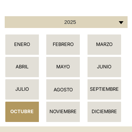
2025
C
ENERO
FEBRERO
MARZO
A
L
E
ABRIL
MAYO
JUNIO
N
D
JULIO
SEPTIEMBRE
A
AGOSTO
R
I
OCTUBRE
NOVIEMBRE
DICIEMBRE
O