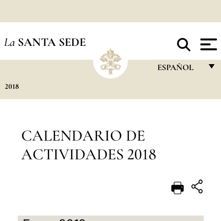
La
SANTA SEDE
ESPAÑOL
2018
FRANÇAIS
ENGLISH
ITALIANO
CALENDARIO DE
PORTUGUÊS
ACTIVIDADES 2018
ESPAÑOL
DEUTSCH
POLSKI