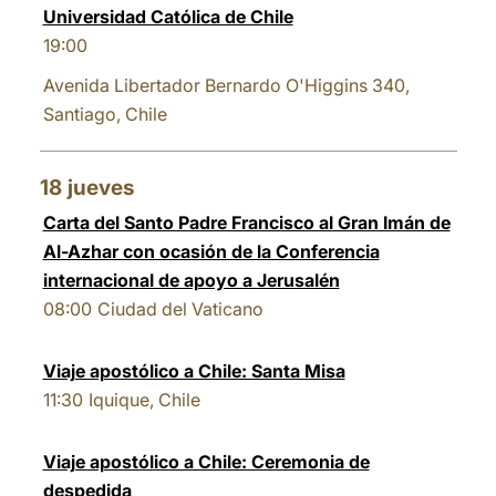
Universidad Católica de Chile
19:00
Avenida Libertador Bernardo O'Higgins 340,
Santiago, Chile
18
jueves
Carta del Santo Padre Francisco al Gran Imán de
Al-Azhar con ocasión de la Conferencia
internacional de apoyo a Jerusalén
08:00
Ciudad del Vaticano
Viaje apostólico a Chile: Santa Misa
11:30
Iquique, Chile
Viaje apostólico a Chile: Ceremonia de
despedida