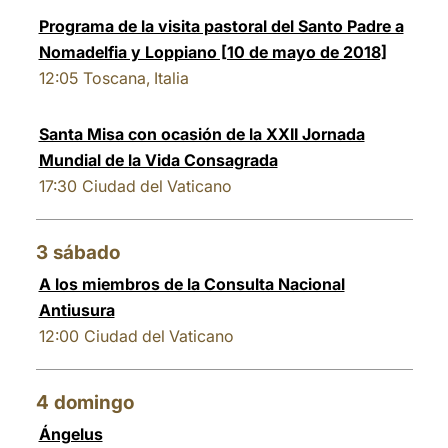
Programa de la visita pastoral del Santo Padre a
Nomadelfia y Loppiano [10 de mayo de 2018]
12:05
Toscana, Italia
Santa Misa con ocasión de la XXII Jornada
Mundial de la Vida Consagrada
17:30
Ciudad del Vaticano
3
sábado
A los miembros de la Consulta Nacional
Antiusura
12:00
Ciudad del Vaticano
4
domingo
Ángelus