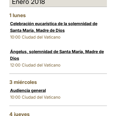
Enero 2018
العربيّة
中文
1
lunes
LATINE
Celebración eucarística de la solemnidad de
Santa María, Madre de Dios
10:00
Ciudad del Vaticano
Ángelus, solemnidad de Santa María, Madre de
Dios
12:00
Ciudad del Vaticano
3
miércoles
Audiencia general
10:00
Ciudad del Vaticano
4
jueves