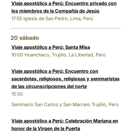
Viaje apostólico a Perú: Encuentro privado con
los miembros de la Compañía de Jesús
17:55
Iglesia de San Pedro, Lima, Perú
20
sábado
Viaje apostólico a Perú: Santa Misa
10:00
Huanchaco, Trujillo, La Libertad, Perú
Viaje apostólico a Perú: Encuentro con
sacerdotes, religiosos, religiosas y seminaristas
de las circunscripciones del norte
15:30
Seminario San Carlos y San Marcelo Trujillo, Perú
Viaje apostólico a Perú: Celebración Mariana en
honor de la Virgen de la Puerta