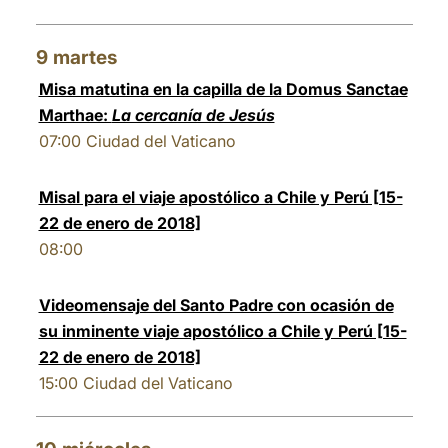
9
martes
Misa matutina en la capilla de la Domus Sanctae
Marthae:
La cercanía de Jesús
07:00
Ciudad del Vaticano
Misal para el viaje apostólico a Chile y Perú [15-
22 de enero de 2018]
08:00
Videomensaje del Santo Padre con ocasión de
su inminente viaje apostólico a Chile y Perú [15-
22 de enero de 2018]
15:00
Ciudad del Vaticano