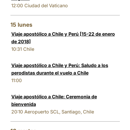
12:00
Ciudad del Vaticano
15
lunes
Viaje apostólico a Chile y Perú [15-22 de enero
de 2018]
10:31
Chile
Viaje apostólico a Chile y Perú: Saludo a los
perodistas durante el vuelo a Chile
11:00
Viaje apostólico a Chile: Ceremonia de
bienvenida
20:10
Aeropuerto SCL, Santiago, Chile