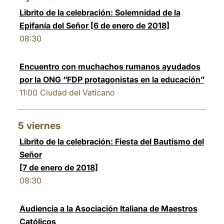
Librito de la celebración: Solemnidad de la
Epifanía del Señor [6 de enero de 2018]
08:30
Encuentro con muchachos rumanos ayudados
por la ONG “FDP protagonistas en la educación”
11:00
Ciudad del Vaticano
5
viernes
Librito de la celebración: Fiesta del Bautismo del
Señor
[7 de enero de 2018]
08:30
Audiencia a la Asociación Italiana de Maestros
Católicos