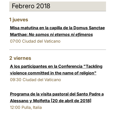
Febrero 2018
1
jueves
Misa matutina en la capilla de la Domus Sanctae
Marthae:
No somos ni eternos ni efímeros
07:00
Ciudad del Vaticano
2
viernes
A los participantes en la Conferencia "Tackling
violence committed in the name of religion"
09:30
Ciudad del Vaticano
Programa de la visita pastoral del Santo Padre a
Alessano y Molfetta [20 de abril de 2018]
12:00
Pulla, Italia