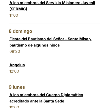
A los miembros del Servizio Misionero Juvenil
(SERMIG)
11:00
8
domingo
Fiesta del Bautismo del Señor - Santa Misa y
bautismo de algunos niños
09:30
Ángelus
12:00
9
lunes
A los miembros del Cuerpo Diplomático
acreditado ante la Santa Sede
10:00