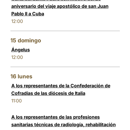
aniversario del viaje apostólico de san Juan
Pablo II a Cuba
12:00
15
domingo
Ángelus
12:00
16
lunes
A los representantes de la Confederación de
Cofradías de las diócesis de Italia
11:00
A los representantes de las profesiones
sanitarias técnicas de radiología, rehabilitación