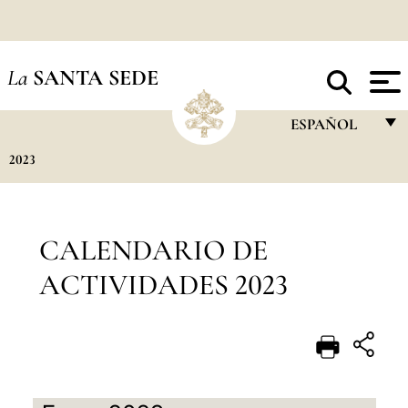
La
SANTA SEDE
ESPAÑOL
2023
FRANÇAIS
ENGLISH
ITALIANO
CALENDARIO DE
PORTUGUÊS
ACTIVIDADES 2023
ESPAÑOL
DEUTSCH
POLSKI