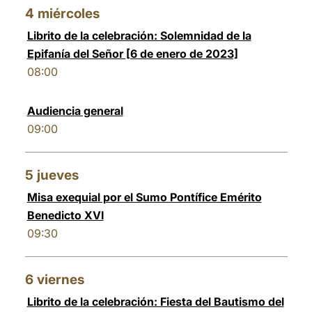
4
miércoles
Librito de la celebración: Solemnidad de la
Epifanía del Señor [6 de enero de 2023]
08:00
Audiencia general
09:00
5
jueves
Misa exequial por el Sumo Pontífice Emérito
Benedicto XVI
09:30
6
viernes
Librito de la celebración: Fiesta del Bautismo del