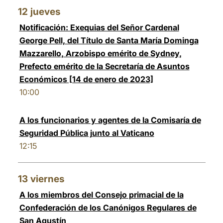
12
jueves
Notificación: Exequias del Señor Cardenal
George Pell, del Título de Santa María Dominga
Mazzarello, Arzobispo emérito de Sydney,
Prefecto emérito de la Secretaría de Asuntos
Económicos [14 de enero de 2023]
10:00
A los funcionarios y agentes de la Comisaría de
Seguridad Pública junto al Vaticano
12:15
13
viernes
A los miembros del Consejo primacial de la
Confederación de los Canónigos Regulares de
San Agustín