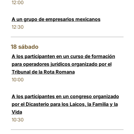
12:00
A un grupo de empresarios mexicanos
12:30
18
sábado
A los participanten en un curso de formación
para operadores jurídicos organizado por el
Tribunal de la Rota Romana
10:00
A los participantes en un congreso organizado
por el Dicasterio para los Laicos, la Familia y la
Vida
10:30