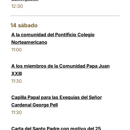
12:30
14
sábado
A la comunidad del Pontificio Colegio
Norteamericano
11:00
A los miembros de la Comunidad Papa Juan
XXIII
11:30
Capilla Papal para las Exequias del Señor
Cardenal George Pell
11:30
Carta del Santo Padre con motivo del 25