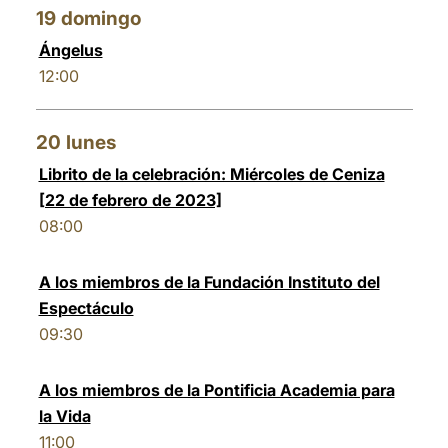
19
domingo
Ángelus
12:00
20
lunes
Librito de la celebración: Miércoles de Ceniza
[22 de febrero de 2023]
08:00
A los miembros de la Fundación Instituto del
Espectáculo
09:30
A los miembros de la Pontificia Academia para
la Vida
11:00