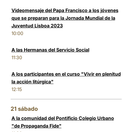
Videomensaje del Papa Francisco a los jóvenes
que se preparan para la Jornada Mundial de la
Juventud Lisboa 2023
10:00
A las Hermanas del Servicio Social
11:30
A los participantes en el curso "Vivir en plenitud
la acción litúrgica"
12:15
21
sábado
A la comunidad del Pontificio Colegio Urbano
"de Propaganda Fide"