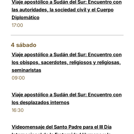
Viaje apostólico a Sudán del Sur: Encuentro con
las autoridades, la sociedad civil y el Cuerpo
Diplomático
17:00
4
sábado
Viaje apostólico a Sudán del Sur: Encuentro con
los obispos, sacerdotes, religiosos y religiosas,
seminaristas
09:00
Viaje apostólico a Sudán del Sur: Encuentro con
los desplazados internos
16:30
Videomensaje del Santo Padre para el III Día