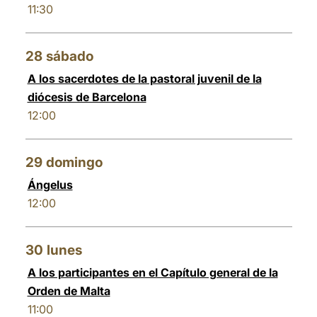
11:30
28
sábado
A los sacerdotes de la pastoral juvenil de la
diócesis de Barcelona
12:00
29
domingo
Ángelus
12:00
30
lunes
A los participantes en el Capítulo general de la
Orden de Malta
11:00