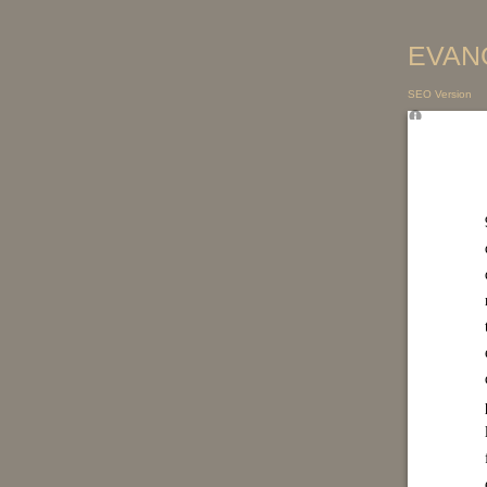
EVANG
SEO Version