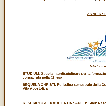
ANNO DEL
Vita Consa
STUDIUM: Scuola Interdisciplinare per la formazion
consacrata nella Chiesa
SEQUELA CHRISTI: Periodico semestrale della Congr
Vita Apostolica
RESCRIPTUM EX AUDIENTIA SANCTISSIMI: Rescritto