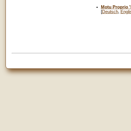
Motu Proprio '
[
Deutsch
,
Engli