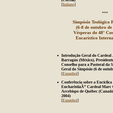
[
Italiano
]
***
Simpósio Teológico P
(6-8 de outubro de
Vésperas do 48° Co
Eucarístico Interna
Introdução Geral do Cardeal 
Barragán (México), Presidente
Conselho para a Pastoral da
Geral do Simpósio (6 de outub
[
Espanhol
]
Conferência sobre a Encíclica
EucharistiaÂ” Cardeal Marc Ou
Arcebispo de Québec (Canadá)
2004)
[
Espanhol
]