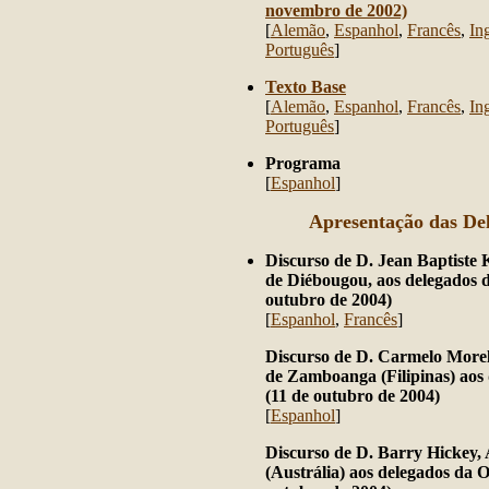
novembro de 2002)
[
Alemão
,
Espanhol
,
Francês
,
In
Português
]
Texto Base
[
Alemão
,
Espanhol
,
Francês
,
In
Português
]
Programa
[
Espanhol
]
Apresentação das De
Discurso de D. Jean Baptiste 
de Diébougou, aos delegados d
outubro de 2004)
[
Espanhol
,
Francês
]
Discurso de D. Carmelo Morel
de Zamboanga (Filipinas) aos 
(11 de outubro de 2004)
[
Espanhol
]
Discurso de D. Barry Hickey, 
(Austrália) aos delegados da O