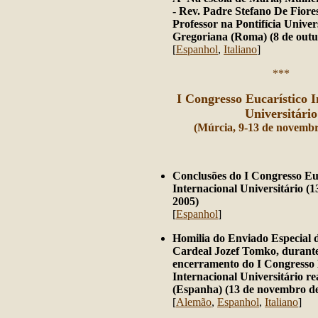
- Rev. Padre Stefano De Fiore
Professor na Pontifícia Unive
Gregoriana (Roma) (8 de outu
[
Espanhol
,
Italiano
]
***
I Congresso Eucarístico I
Universitário
(Múrcia, 9-13 de novembr
Conclusões do I Congresso Eu
Internacional Universitário (
2005)
[
Espanhol
]
Homilia do Enviado Especial 
Cardeal Jozef Tomko, durante
encerramento do I Congresso 
Internacional Universitário r
(Espanha) (13 de novembro d
[
Alemão
,
Espanhol
,
Italiano
]