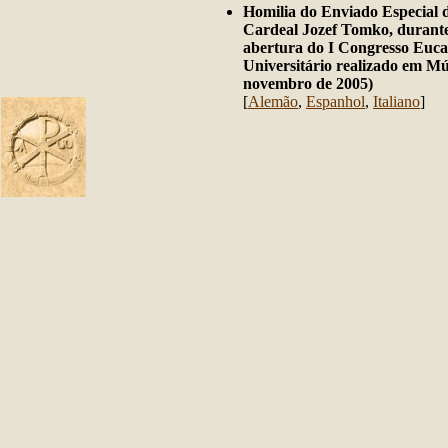
Homilia do Enviado Especial 
Cardeal Jozef Tomko, durante
abertura do I Congresso Eucar
Universitário realizado em Mú
novembro de 2005)
[
Alemão
,
Espanhol
,
Italiano
]