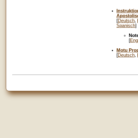
Instrukti
Apostoli
[
Deutsch
,
Spanisch
]
Note
[
Eng
Motu Propr
[
Deutsch
,