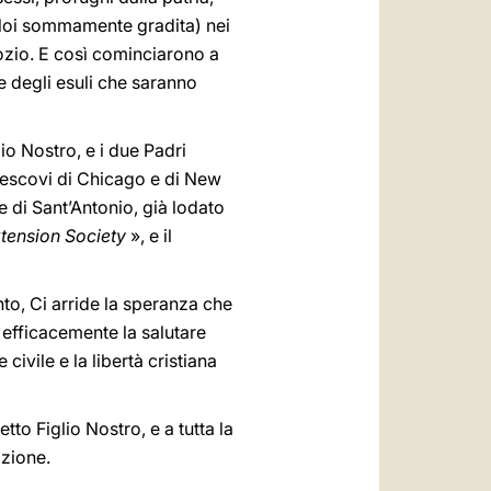
 Noi sommamente gradita) nei
ozio. E così cominciarono a
ne degli esuli che saranno
lio Nostro, e i due Padri
ivescovi di Chicago e di New
 di Sant’Antonio, già lodato
tension Society
», e il
nto, Ci arride la speranza che
efficacemente la salutare
civile e la libertà cristiana
tto Figlio Nostro, e a tutta la
izione.