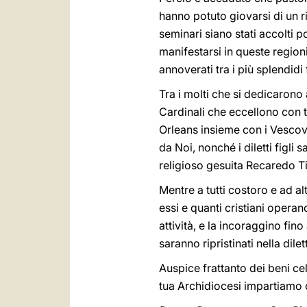
hanno potuto giovarsi di un 
seminari siano stati accolti 
manifestarsi in queste regioni
annoverati tra i più splendidi f
Tra i molti che si dedicarono 
Cardinali che eccellono con t
Orleans insieme con i Vescovi
da Noi, nonché i diletti figli 
religioso gesuita Recaredo Ti
Mentre a tutti costoro e ad a
essi e quanti cristiani opera
attività, e la incoraggino fin
saranno ripristinati nella di
Auspice frattanto dei beni cel
tua Archidiocesi impartiamo 