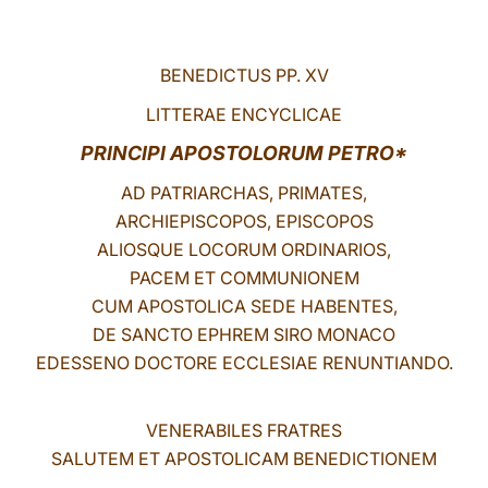
LATINE
BENEDICTUS PP. XV
LITTERAE ENCYCLICAE
PRINCIPI APOSTOLORUM PETRO*
AD PATRIARCHAS, PRIMATES,
ARCHIEPISCOPOS, EPISCOPOS
ALIOSQUE LOCORUM ORDINARIOS,
PACEM ET COMMUNIONEM
CUM APOSTOLICA SEDE HABENTES,
DE SANCTO EPHREM SIRO MONACO
EDESSENO DOCTORE ECCLESIAE RENUNTIANDO.
VENERABILES FRATRES
SALUTEM ET APOSTOLICAM BENEDICTIONEM