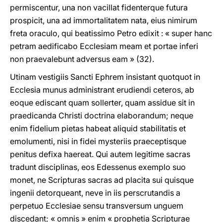
permiscentur, una non vacillat fidenterque futura
prospicit, una ad immortalitatem nata, eius nimirum
freta oraculo, qui beatissimo Petro edixit : « super hanc
petram aedificabo Ecclesiam meam et portae inferi
non praevalebunt adversus eam » (32).
Utinam vestigiis Sancti Ephrem insistant quotquot in
Ecclesia munus administrant erudiendi ceteros, ab
eoque ediscant quam sollerter, quam assidue sit in
praedicanda Christi doctrina elaborandum; neque
enim fidelium pietas habeat aliquid stabilitatis et
emolumenti, nisi in fidei mysteriis praeceptisque
penitus defixa haereat. Qui autem legitime sacras
tradunt disciplinas, eos Edessenus exemplo suo
monet, ne Scripturas sacras ad placita sui quisque
ingenii detorqueant, neve in iis perscrutandis a
perpetuo Ecclesiae sensu transversum unguem
discedant; « omnis » enim « prophetia Scripturae