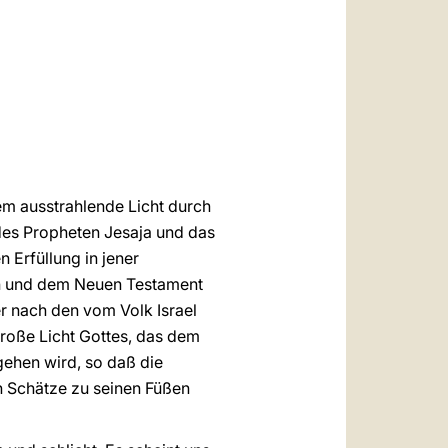
العربيّة
中文
LATINE
em ausstrahlende Licht durch
des Propheten Jesaja und das
 Erfüllung in jener
en und dem Neuen Testament
er nach den vom Volk Israel
große Licht Gottes, das dem
gehen wird, so daß die
n Schätze zu seinen Füßen