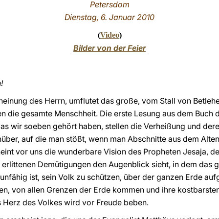
Petersdom
Dienstag, 6. Januar 2010
(
Video
)
Bilder von der Feier
!
einung des Herrn, umflutet das große, vom Stall von Betleh
en die gesamte Menschheit. Die erste Lesung aus dem Buch 
s wir soeben gehört haben, stellen die Verheißung und deren
ber, auf die man stößt, wenn man Abschnitte aus dem Alt
cheint vor uns die wunderbare Vision des Propheten Jesaja, d
 erlittenen Demütigungen den Augenblick sieht, in dem das 
nfähig ist, sein Volk zu schützen, über der ganzen Erde auf
gen, von allen Grenzen der Erde kommen und ihre kostbarste
 Herz des Volkes wird vor Freude beben.