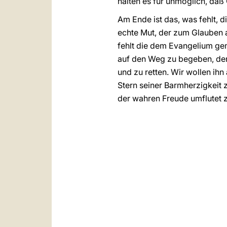
halten es für unmöglich, daß 
Am Ende ist das, was fehlt, d
echte Mut, der zum Glauben an
fehlt die dem Evangelium gem
auf den Weg zu begeben, den 
und zu retten. Wir wollen ihn
Stern seiner Barmherzigkeit
der wahren Freude umflutet zu