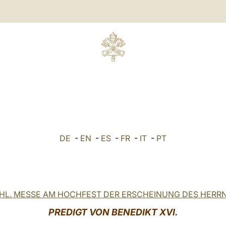
DE
-
EN
-
ES
-
FR
-
IT
-
PT
HL. MESSE AM HOCHFEST DER ERSCHEINUNG DES HERR
PREDIGT VON BENEDIKT XVI.