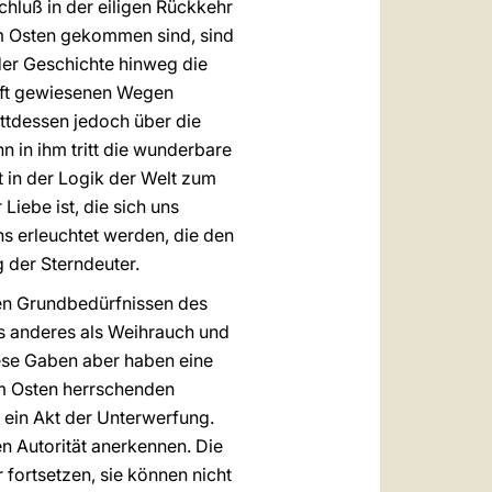
chluß in der eiligen Rückkehr
dem Osten gekommen sind, sind
r der Geschichte hinweg die
rift gewiesenen Wegen
ttdessen jedoch über die
 in ihm tritt die wunderbare
t in der Logik der Welt zum
Liebe ist, die sich uns
s erleuchtet werden, die den
g der Sterndeuter.
den Grundbedürfnissen des
as anderes als Weihrauch und
iese Gaben aber haben eine
 im Osten herrschenden
 ein Akt der Unterwerfung.
 Autorität anerkennen. Die
 fortsetzen, sie können nicht