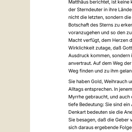
Matthäus berichtet, ist keine
der Sterndeuter in ihre Länd
nicht die letzten, sondern di
Botschaft des Sterns zu erke
voranzugehen und so den zu f
Macht verfügt, dem Herzen de
Wirklichkeit zutage, daß Got
Ausdruck kommen, sondern in d
anvertraut. Auf dem Weg der 
Weg finden und zu ihm gelang
Sie haben Gold, Weihrauch un
Alltags entsprechen. In jene
Myrrhe gebraucht, und auch 
tiefe Bedeutung: Sie sind ei
Denkart bedeuten sie die Ane
Sie besagen, daß die Geber 
sich daraus ergebende Folge 