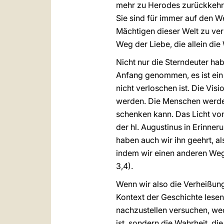
mehr zu Herodes zurückkehre
Sie sind für immer auf den W
Mächtigen dieser Welt zu ver
Weg der Liebe, die allein di
Nicht nur die Sterndeuter ha
Anfang genommen, es ist ein
nicht verloschen ist. Die Vis
werden. Die Menschen werden
schenken kann. Das Licht von
der hl. Augustinus in Erinner
haben auch wir ihn geehrt, al
indem wir einen anderen Weg
3,4).
Wenn wir also die Verheißun
Kontext der Geschichte lesen
nachzustellen versuchen, wed
ist, sondern die Wahrheit, di