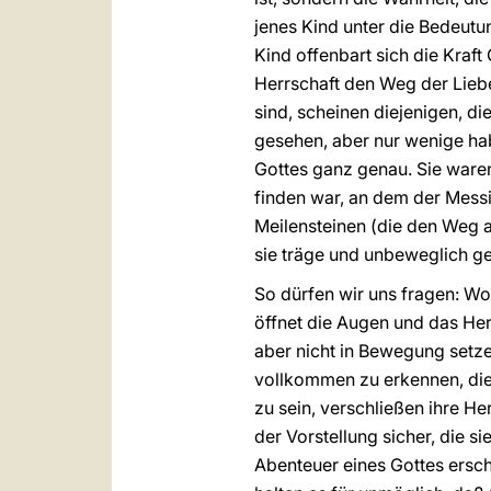
jenes Kind unter die Bedeutu
Kind offenbart sich die Kraft
Herrschaft den Weg der Lieb
sind, scheinen diejenigen, d
gesehen, aber nur wenige hab
Gottes ganz genau. Sie waren
finden war, an dem der Messi
Meilensteinen (die den Weg
sie träge und unbeweglich ge
So dürfen wir uns fragen: Wo
öffnet die Augen und das Herz
aber nicht in Bewegung setze
vollkommen zu erkennen, die
zu sein, verschließen ihre H
der Vorstellung sicher, die s
Abenteuer eines Gottes erschü