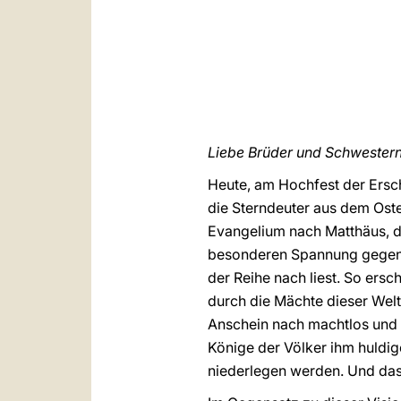
Liebe Brüder und Schwestern
Heute, am Hochfest der Ersch
die Sterndeuter aus dem Ost
Evangelium nach Matthäus, da
besonderen Spannung gegenü
der Reihe nach liest. So ers
durch die Mächte dieser Welt
Anschein nach machtlos und u
Könige der Völker ihm huldi
niederlegen werden. Und das