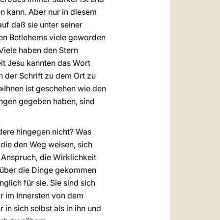
n kann. Aber nur in diesem
auf daß sie unter seiner
gen Betlehems viele geworden
 Viele haben den Stern
eit Jesu kannten das Wort
 der Schrift zu dem Ort zu
 »Ihnen ist geschehen wie den
ungen gegeben haben, sind
ndere hingegen nicht? Was
, die den Weg weisen, sich
Anspruch, die Wirklichkeit
l über die Dinge gekommen
ich für sie. Sie sind sich
hr im Innersten von dem
in sich selbst als in ihn und