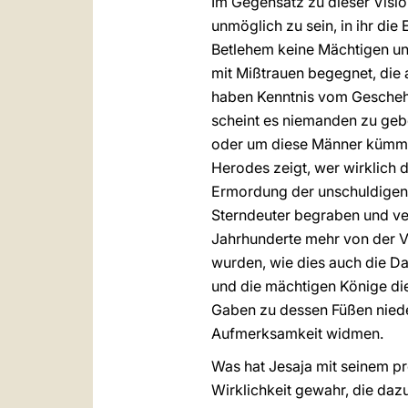
Im Gegensatz zu dieser Vision
unmöglich zu sein, in ihr di
Betlehem keine Mächtigen un
mit Mißtrauen begegnet, die
haben Kenntnis vom Geschehen
scheint es niemanden zu gebe
oder um diese Männer kümmer
Herodes zeigt, wer wirklich d
Ermordung der unschuldigen 
Sterndeuter begraben und ver
Jahrhunderte mehr von der V
wurden, wie dies auch die D
und die mächtigen Könige die
Gaben zu dessen Füßen nieder
Aufmerksamkeit widmen.
Was hat Jesaja mit seinem pr
Wirklichkeit gewahr, die daz