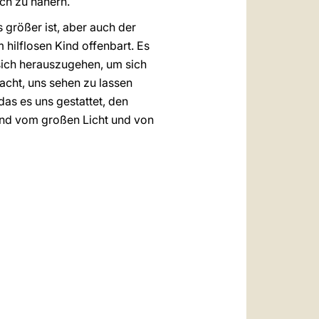
ich zu nähern.
 größer ist, aber auch der
 hilflosen Kind offenbart. Es
sich herauszugehen, um sich
acht, uns sehen zu lassen
das es uns gestattet, den
und vom großen Licht und von