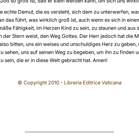
Gott so groß ist, daß er klein werden kann, um sich uns wirkl
ie echte Demut, die es versteht, sich dem zu unterwerfen, was
 das führt, was wirklich groß ist, auch wenn es sich in einem
äße Fähigkeit, im Herzen Kind zu sein, zu staunen und aus 
der Stern weist, den Weg Gottes. Der Herr jedoch hat die M
 also bitten, uns ein weises und unschuldiges Herz zu geben, 
 zu sehen, uns auf seinen Weg zu begeben, um ihn zu finden 
 sein, die er in diese Welt gebracht hat. Amen!
© Copyright 2010 - Libreria Editrice Vaticana