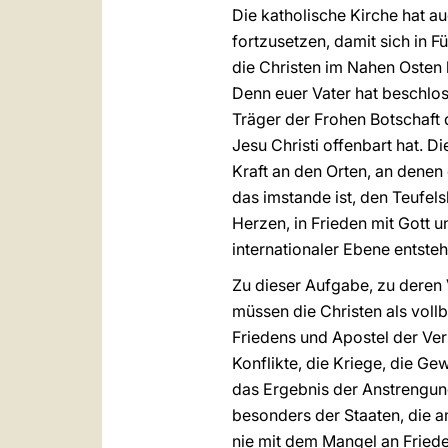
Die katholische Kirche hat a
fortzusetzen, damit sich in Fü
die Christen im Nahen Osten 
Denn euer Vater hat beschlos
Träger der Frohen Botschaft 
Jesu Christi offenbart hat. 
Kraft an den Orten, an denen
das imstande ist, den Teufel
Herzen, in Frieden mit Gott 
internationaler Ebene entsteh
Zu dieser Aufgabe, zu deren 
müssen die Christen als vollb
Friedens und Apostel der Ve
Konflikte, die Kriege, die Ge
das Ergebnis der Anstrengung
besonders der Staaten, die a
nie mit dem Mangel an Friede