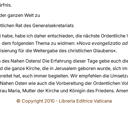
rfnis.
der ganzen Welt zu
lichen Rat des Generalsekretariats
 habe, habe ich daher entschieden, die nächste Ordentliche
2 dem folgenden Thema zu widmen: »
Nova evangelizatio ad
sierung für die Weitergabe des christlichen Glaubens«.
des Nahen Ostens! Die Erfahrung dieser Tage gebe euch die G
und die ganze Kirche, die in Jerusalem geboren wurde, sich i
breitet hat, euch immer begleiten. Wir empfehlen die Umset
ahen Osten wie auch die Vorbereitung der Ordentlichen Vo
rau Maria, Mutter der Kirche und Königin des Friedens. Amen
© Copyright 2010 - Libreria Editrice Vaticana