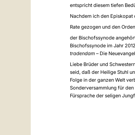
entspricht diesem tiefen Bedü
Nachdem ich den Episkopat 
Rate gezogen und den Ordent
der Bischofssynode angehört
Bischofssynode im Jahr 201
tradendam
– Die Neuevangeli
Liebe Brüder und Schwestern 
seid, daß der Heilige Stuhl 
Folge in der ganzen Welt ver
Sonderversammlung für den N
Fürsprache der seligen Jungf