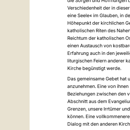
die Sorgen und Hoffnungen de
Verschiedenheit der in diese
eine Seele« im Glauben, in d
Höhepunkt der kirchlichen G
katholischen Riten des Nahen
Reichtum der katholischen O
einen Austausch von kostbare
Erfahrung auch in den jewei
liturgischen Feiern anderer 
Kirche begünstigt werde.
Das gemeinsame Gebet hat un
anzunehmen. Eine von ihnen b
Beziehungen zwischen den ve
Abschnitt aus dem Evangelium
Grenzen, unsere Irrtümer und
können. Eine vollkommenere 
Dialog mit den anderen Kirc