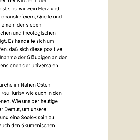
it der Kirche in der
ist sind wir »ein Herz und
charistiefeiern, Quelle und
 einem der sieben
lichen und theologischen
gt. Es handelte sich um
en, daß sich diese positive
ilnahme der Gläubigen an den
mensionen der universalen
Kirche im Nahen Osten
»sui iuris« wie auch in den
nen. Wie uns der heutige
der Demut, um unsere
und eine Seele« sein zu
t auch den ökumenischen