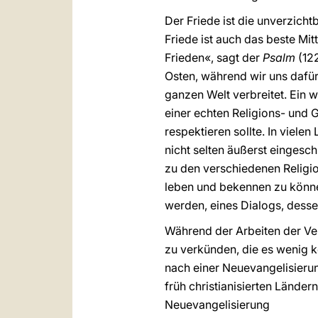
Der Friede ist die unverzich
Friede ist auch das beste Mi
Frieden«, sagt der
Psalm
(12
Osten, während wir uns dafür
ganzen Welt verbreitet. Ein we
einer echten Religions- und 
respektieren sollte. In viele
nicht selten äußerst eingesch
zu den verschiedenen Religio
leben und bekennen zu könn
werden, eines Dialogs, dess
Während der Arbeiten der Ve
zu verkünden, die es wenig k
nach einer Neuevangelisierun
früh christianisierten Lände
Neuevangelisierung