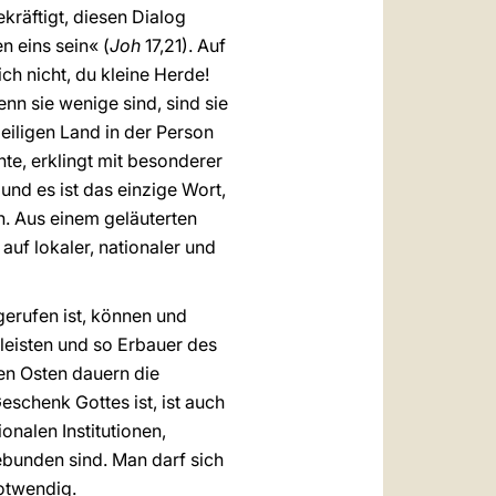
kräftigt, diesen Dialog
en eins sein« (
Joh
17,21). Auf
ch nicht, du kleine Herde!
enn sie wenige sind, sind sie
eiligen Land in der Person
te, erklingt mit besonderer
und es ist das einzige Wort,
n. Aus einem geläuterten
auf lokaler, nationaler und
gerufen ist, können und
 leisten und so Erbauer des
en Osten dauern die
Geschenk Gottes ist, ist auch
nalen Institutionen,
ebunden sind. Man darf sich
notwendig.