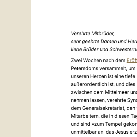
Verehrte
Mitbrüder,
sehr geehrte Damen und Her
liebe Brüder und Schwestern
Zwei Wochen nach dem
Eröf
Petersdoms versammelt, um
unseren Herzen ist eine tief
außerordentlich ist, und dies
zwischen dem Mittelmeer und
nehmen lassen, verehrte Syno
dem Generalsekretariat, den 
Mitarbeitern, die in diesen 
und sind »zum Tempel gekomm
unmittelbar an, das Jesus er