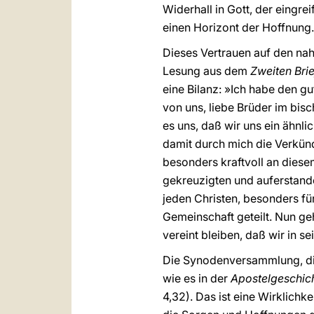
Widerhall in Gott, der eingre
einen Horizont der Hoffnung.
Dieses Vertrauen auf den nahe
Lesung aus dem
Zweiten Bri
eine Bilanz: »Ich habe den g
von uns, liebe Brüder im bisc
es uns, daß wir uns ein ähnl
damit durch mich die Verkünd
besonders kraftvoll an dies
gekreuzigten und auferstande
jeden Christen, besonders fü
Gemeinschaft geteilt. Nun g
vereint bleiben, daß wir in se
Die Synodenversammlung, die 
wie es in der
Apostelgeschic
4,32). Das ist eine Wirklichk