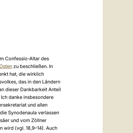
العربيّة
中文
LATINE
m Confessio-Altar des
Osten
zu beschließen. In
kt hat, die wirklich
esvolkes, das in den Ländern
n dieser Dankbarkeit Anteil
. Ich danke insbesondere
rsekretariat und allen
r die Synodenaula verlassen
säer und vom Zöllner
 wird (vgl. 18,9–14). Auch