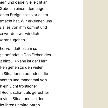
ern und dabei vielleicht an
Gebet in einem demütigen,
chen Ereignisses vor allem
emacht hat. Wir erkennen uns
daß alles von ihm kommt und
 so werden wir wirklich
 voranzugehen.
hervor, daß es um so
ge befindet. »Das Flehen des
gt hinzu: »Nahe ist der Herr
anken gehen zu den vielen
n Situationen befinden, die
spannten und manchmal von
ein Licht tröstlicher
d Recht schafft als gerechter
 viele Situationen in der
et ihren unmittelbaren