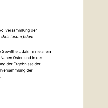
 Vollversammlung der
 christianam fidem
ewißheit, daß ihr nie allein
m Nahen Osten und in der
zung der Ergebnisse der
llversammlung der
.