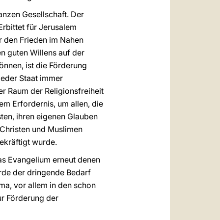
anzen Gesellschaft. Der
rbittet für Jerusalem
für den Frieden im Nahen
n guten Willens auf der
können, ist die Förderung
jeder Staat immer
er Raum der Religionsfreiheit
em Erfordernis, um allen, die
ten, ihren eigenen Glauben
Christen und Muslimen
ekräftigt wurde.
as Evangelium erneut denen
urde der dringende Bedarf
ma, vor allem in den schon
ur Förderung der