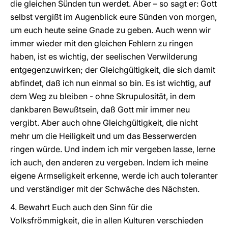
die gleichen Sünden tun werdet. Aber – so sagt er: Gott
selbst vergißt im Augenblick eure Sünden von morgen,
um euch heute seine Gnade zu geben. Auch wenn wir
immer wieder mit den gleichen Fehlern zu ringen
haben, ist es wichtig, der seelischen Verwilderung
entgegenzuwirken; der Gleichgültigkeit, die sich damit
abfindet, daß ich nun einmal so bin. Es ist wichtig, auf
dem Weg zu bleiben - ohne Skrupulosität, in dem
dankbaren Bewußtsein, daß Gott mir immer neu
vergibt. Aber auch ohne Gleichgültigkeit, die nicht
mehr um die Heiligkeit und um das Besserwerden
ringen würde. Und indem ich mir vergeben lasse, lerne
ich auch, den anderen zu vergeben. Indem ich meine
eigene Armseligkeit erkenne, werde ich auch toleranter
und verständiger mit der Schwäche des Nächsten.
4. Bewahrt Euch auch den Sinn für die
Volksfrömmigkeit, die in allen Kulturen verschieden