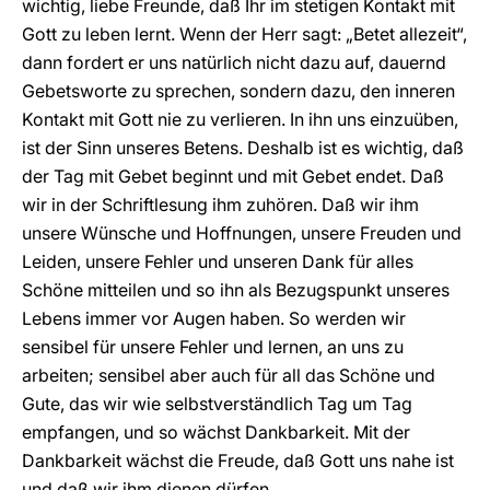
wichtig, liebe Freunde, daß Ihr im stetigen Kontakt mit
Gott zu leben lernt. Wenn der Herr sagt: „Betet allezeit“,
dann fordert er uns natürlich nicht dazu auf, dauernd
Gebetsworte zu sprechen, sondern dazu, den inneren
Kontakt mit Gott nie zu verlieren. In ihn uns einzuüben,
ist der Sinn unseres Betens. Deshalb ist es wichtig, daß
der Tag mit Gebet beginnt und mit Gebet endet. Daß
wir in der Schriftlesung ihm zuhören. Daß wir ihm
unsere Wünsche und Hoffnungen, unsere Freuden und
Leiden, unsere Fehler und unseren Dank für alles
Schöne mitteilen und so ihn als Bezugspunkt unseres
Lebens immer vor Augen haben. So werden wir
sensibel für unsere Fehler und lernen, an uns zu
arbeiten; sensibel aber auch für all das Schöne und
Gute, das wir wie selbstverständlich Tag um Tag
empfangen, und so wächst Dankbarkeit. Mit der
Dankbarkeit wächst die Freude, daß Gott uns nahe ist
und daß wir ihm dienen dürfen.