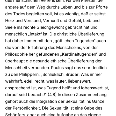
des menschlichen Reifens sein. Für den Priester, der
andere auf dem Weg durchs Leben und bis zur Pforte
des Todes begleiten soll, ist es wichtig, daß er selbst
Herz und Verstand, Vernunft und Gefühl, Leib und
Seele ins rechte Gleichgewicht gebracht hat und
menschlich „intakt“ ist. Die christliche Überlieferung
hat daher immer mit den „göttlichen Tugenden“ auch
die von der Erfahrung des Menschseins, von der
Philosophie her gefundenen „Kardinaltugenden“ und
überhaupt die gesunde ethische Überlieferung der
Menschheit verbunden. Paulus sagt das sehr deutlich
zu den Philippern: „Schließlich, Brüder: Was immer
wahrhaft, edel, recht, was lauter, liebenswert,
ansprechend ist, was Tugend heißt und lobenswert ist,
darauf seid bedacht!“ (4,8) In diesen Zusammenhang
gehört auch die Integration der Sexualität ins Ganze
der Persönlichkeit. Die Sexualität ist eine Gabe des
Schöpfers, aber auch eine Aufgabe an das eigene