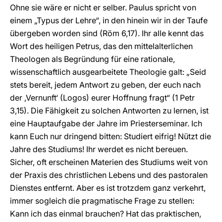
Ohne sie wäre er nicht er selber. Paulus spricht von
einem „Typus der Lehre“, in den hinein wir in der Taufe
übergeben worden sind (
Röm
6,17). Ihr alle kennt das
Wort des heiligen Petrus, das den mittelalterlichen
Theologen als Begründung für eine rationale,
wissenschaftlich ausgearbeitete Theologie galt: „Seid
stets bereit, jedem Antwort zu geben, der euch nach
der ‚Vernunft‘ (Logos) eurer Hoffnung fragt“ (
1 Petr
3,
15). Die Fähigkeit zu solchen Antworten zu lernen, ist
eine Hauptaufgabe der Jahre im Priesterseminar. Ich
kann Euch nur dringend bitten: Studiert eifrig! Nützt die
Jahre des Studiums! Ihr werdet es nicht bereuen.
Sicher, oft erscheinen Materien des Studiums weit von
der Praxis des christlichen Lebens und des pastoralen
Dienstes entfernt. Aber es ist trotzdem ganz verkehrt,
immer sogleich die pragmatische Frage zu stellen:
Kann ich das einmal brauchen? Hat das praktischen,