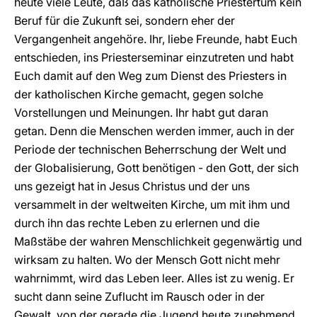
heute viele Leute, daß das katholische Priestertum kein
Beruf für die Zukunft sei, sondern eher der
Vergangenheit angehöre. Ihr, liebe Freunde, habt Euch
entschieden, ins Priesterseminar einzutreten und habt
Euch damit auf den Weg zum Dienst des Priesters in
der katholischen Kirche gemacht, gegen solche
Vorstellungen und Meinungen. Ihr habt gut daran
getan. Denn die Menschen werden immer, auch in der
Periode der technischen Beherrschung der Welt und
der Globalisierung, Gott benötigen - den Gott, der sich
uns gezeigt hat in Jesus Christus und der uns
versammelt in der weltweiten Kirche, um mit ihm und
durch ihn das rechte Leben zu erlernen und die
Maßstäbe der wahren Menschlichkeit gegenwärtig und
wirksam zu halten. Wo der Mensch Gott nicht mehr
wahrnimmt, wird das Leben leer. Alles ist zu wenig. Er
sucht dann seine Zuflucht im Rausch oder in der
Gewalt, von der gerade die Jugend heute zunehmend