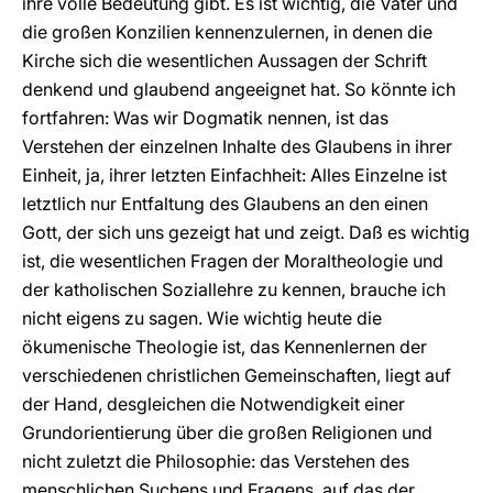
ihre volle Bedeutung gibt. Es ist wichtig, die Väter und
die großen Konzilien kennenzulernen, in denen die
Kirche sich die wesentlichen Aussagen der Schrift
denkend und glaubend angeeignet hat. So könnte ich
fortfahren: Was wir Dogmatik nennen, ist das
Verstehen der einzelnen Inhalte des Glaubens in ihrer
Einheit, ja, ihrer letzten Einfachheit: Alles Einzelne ist
letztlich nur Entfaltung des Glaubens an den einen
Gott, der sich uns gezeigt hat und zeigt. Daß es wichtig
ist, die wesentlichen Fragen der Moraltheologie und
der katholischen Soziallehre zu kennen, brauche ich
nicht eigens zu sagen. Wie wichtig heute die
ökumenische Theologie ist, das Kennenlernen der
verschiedenen christlichen Gemeinschaften, liegt auf
der Hand, desgleichen die Notwendigkeit einer
Grundorientierung über die großen Religionen und
nicht zuletzt die Philosophie: das Verstehen des
menschlichen Suchens und Fragens, auf das der