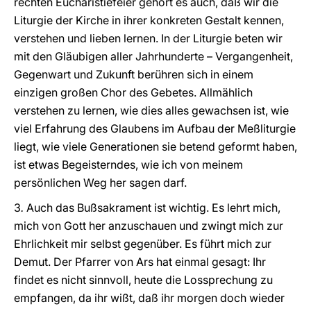
rechten Eucharistiefeier gehört es auch, daß wir die
Liturgie der Kirche in ihrer konkreten Gestalt kennen,
verstehen und lieben lernen. In der Liturgie beten wir
mit den Gläubigen aller Jahrhunderte – Vergangenheit,
Gegenwart und Zukunft berühren sich in einem
einzigen großen Chor des Gebetes. Allmählich
verstehen zu lernen, wie dies alles gewachsen ist, wie
viel Erfahrung des Glaubens im Aufbau der Meßliturgie
liegt, wie viele Generationen sie betend geformt haben,
ist etwas Begeisterndes, wie ich von meinem
persönlichen Weg her sagen darf.
3
.
Auch das Bußsakrament ist wichtig. Es lehrt mich,
mich von Gott her anzuschauen und zwingt mich zur
Ehrlichkeit mir selbst gegenüber. Es führt mich zur
Demut. Der Pfarrer von Ars hat einmal gesagt: Ihr
findet es nicht sinnvoll, heute die Lossprechung zu
empfangen, da ihr wißt, daß ihr morgen doch wieder