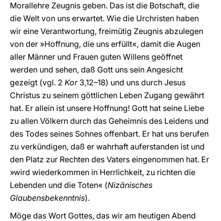
Morallehre Zeugnis geben. Das ist die Botschaft, die
die Welt von uns erwartet. Wie die Urchristen haben
wir eine Verantwortung, freimütig Zeugnis abzulegen
von der »Hoffnung, die uns erfüllt«, damit die Augen
aller Männer und Frauen guten Willens geöffnet
werden und sehen, daß Gott uns sein Angesicht
gezeigt (vgl. 2
Kor
3,12–18) und uns durch Jesus
Christus zu seinem göttlichen Leben Zugang gewährt
hat. Er allein ist unsere Hoffnung! Gott hat seine Liebe
zu allen Völkern durch das Geheimnis des Leidens und
des Todes seines Sohnes offenbart. Er hat uns berufen
zu verkündigen, daß er wahrhaft auferstanden ist und
den Platz zur Rechten des Vaters eingenommen hat. Er
»wird wiederkommen in Herrlichkeit, zu richten die
Lebenden und die Toten« (
Nizänisches
Glaubensbekenntnis
).
Möge das Wort Gottes, das wir am heutigen Abend