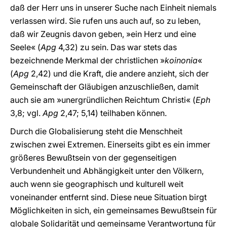
daß der Herr uns in unserer Suche nach Einheit niemals
verlassen wird. Sie rufen uns auch auf, so zu leben,
daß wir Zeugnis davon geben, »ein Herz und eine
Seele« (
Apg
4,32) zu sein. Das war stets das
bezeichnende Merkmal der christlichen »
koinonia
«
(
Apg
2,42) und die Kraft, die andere anzieht, sich der
Gemeinschaft der Gläubigen anzuschließen, damit
auch sie am »unergründlichen Reichtum Christi« (
Eph
3,8; vgl.
Apg
2,47; 5,14) teilhaben können.
Durch die Globalisierung steht die Menschheit
zwischen zwei Extremen. Einerseits gibt es ein immer
größeres Bewußtsein von der gegenseitigen
Verbundenheit und Abhängigkeit unter den Völkern,
auch wenn sie geographisch und kulturell weit
voneinander entfernt sind. Diese neue Situation birgt
Möglichkeiten in sich, ein gemeinsames Bewußtsein für
globale Solidarität und gemeinsame Verantwortung für