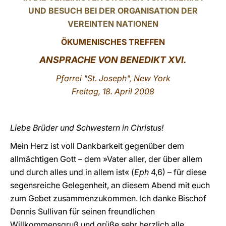
UND BESUCH BEI DER ORGANISATION DER
LATINE
VEREINTEN NATIONEN
ÖKUMENISCHES TREFFEN
ANSPRACHE VON BENEDIKT XVI.
Pfarrei "St. Joseph",
New York
Freitag, 18. April 2008
Liebe Brüder und Schwestern in Christus!
Mein Herz ist voll Dankbarkeit gegenüber dem
allmächtigen Gott – dem »Vater aller, der über allem
und durch alles und in allem ist« (
Eph
4,6) – für diese
segensreiche Gelegenheit, an diesem Abend mit euch
zum Gebet zusammenzukommen. Ich danke Bischof
Dennis Sullivan für seinen freundlichen
Willkommensgruß und grüße sehr herzlich alle