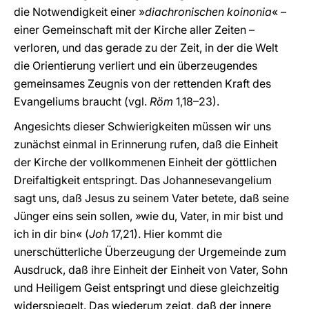
die Notwendigkeit einer »
diachronischen koinonia
« –
einer Gemeinschaft mit der Kirche aller Zeiten –
verloren, und das gerade zu der Zeit, in der die Welt
die Orientierung verliert und ein überzeugendes
gemeinsames Zeugnis von der rettenden Kraft des
Evangeliums braucht (vgl.
Röm
1,18–23).
Angesichts dieser Schwierigkeiten müssen wir uns
zunächst einmal in Erinnerung rufen, daß die Einheit
der Kirche der vollkommenen Einheit der göttlichen
Dreifaltigkeit entspringt. Das Johannesevangelium
sagt uns, daß Jesus zu seinem Vater betete, daß seine
Jünger eins sein sollen, »wie du, Vater, in mir bist und
ich in dir bin« (
Joh
17,21). Hier kommt die
unerschütterliche Überzeugung der Urgemeinde zum
Ausdruck, daß ihre Einheit der Einheit von Vater, Sohn
und Heiligem Geist entspringt und diese gleichzeitig
widerspiegelt. Das wiederum zeigt, daß der innere