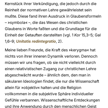
Kernstück ihrer Verkündigung, die jedoch durch die
Reinheit der normativen Lehre gewährleistet sein
mußte. Diese fand ihren Ausdruck in Glaubensformeln
– »symbola« –, die das Wesen des christlichen
Glaubens in Worte faßten und die Grundlage für die
Einheit der Getauften darstellten (vgl. 1
Kor
15,3–5; Gal
1,6–9;
Unitatis redintegratio
, 2).
Meine lieben Freunde, die Kraft des »kerygma« hat
nichts von ihrer inneren Dynamik verloren. Dennoch
müssen wir uns fragen, ob sie nicht vielleicht durch
einen relativistischen Zugang zur christlichen Lehre
abgeschwächt wurde – ähnlich dem, den man in
säkularen Ideologien findet, die nur die Wissenschaft
allein für »objektiv« halten und die Religion
vollkommen in die subjektive Sphäre individueller
Gefühle verbannen. Wissenschaftliche Entdeckungen
und ihre Anwendung durch den menschlichen Geist