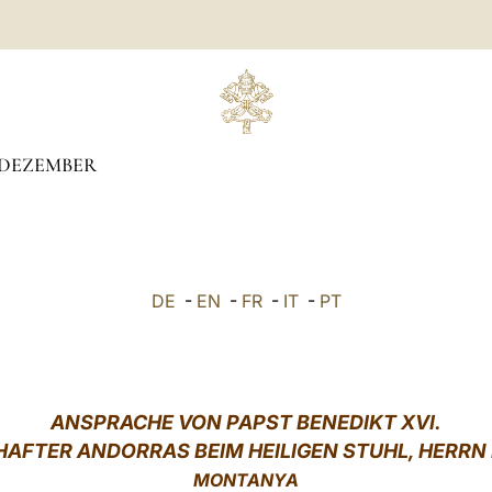
DEZEMBER
DE
-
EN
-
FR
-
IT
-
PT
ANSPRACHE VON PAPST BENEDIKT XVI.
AFTER ANDORRAS BEIM HEILIGEN STUHL, HERRN
MONTANYA