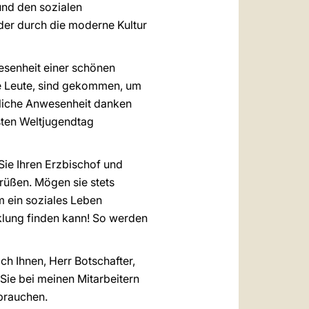
und den sozialen
der durch die moderne Kultur
esenheit einer schönen
ge Leute, sind gekommen, um
rzliche Anwesenheit danken
sten Weltjugendtag
Sie Ihren Erzbischof und
grüßen. Mögen sie stets
m ein soziales Leben
klung finden kann! So werden
ch Ihnen, Herr Botschafter,
 Sie bei meinen Mitarbeitern
brauchen.