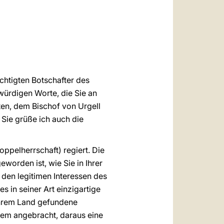
العربيّة
中文
LATINE
chtigten Botschafter des
swürdigen Worte, die Sie an
ten, dem Bischof von Urgell
Sie grüße ich auch die
oppelherrschaft) regiert. Die
worden ist, wie Sie in Ihrer
 den legitimen Interessen des
 in seiner Art einzigartige
 Ihrem Land gefundene
tzdem angebracht, daraus eine