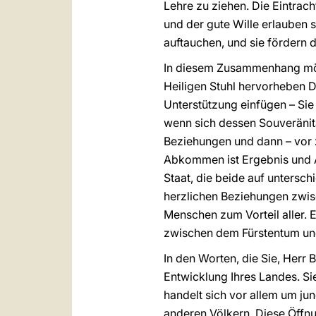
Lehre zu ziehen. Die Eintrach
und der gute Wille erlauben s
auftauchen, und sie fördern 
In diesem Zusammenhang möch
Heiligen Stuhl hervorheben D
Unterstützung einfügen – Sie 
wenn sich dessen Souveränit
Beziehungen und dann – vor 
Abkommen ist Ergebnis und 
Staat, die beide auf untersc
herzlichen Beziehungen zwis
Menschen zum Vorteil aller. 
zwischen dem Fürstentum und
In den Worten, die Sie, Herr
Entwicklung Ihres Landes. Si
handelt sich vor allem um ju
anderen Völkern. Diese Öffnu