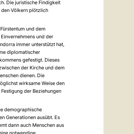
. Die juristische Findigkeit
 den Völkern plötzlich
 Fürstentum und dem
es Einvernehmens und der
Andorra immer unterstützt hat,
hme diplomatischer
bkommens gefestigt. Dieses
zwischen der Kirche und dem
Menschen dienen. Die
möglichst wirksame Weise den
ur Festigung der Beziehungen
gste demographische
gen Generationen ausübt. Es
nimmt dann auch Menschen aus
 eine notwendige