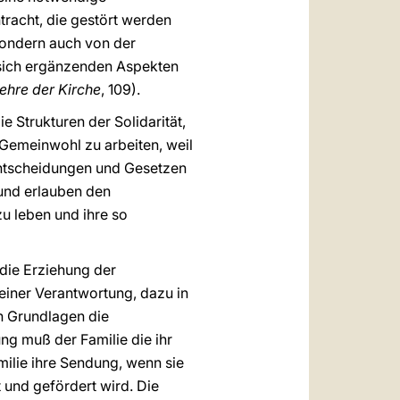
racht, die gestört werden
sondern auch von der
i sich ergänzenden Aspekten
ehre der Kirche
, 109).
e Strukturen der Solidarität,
Gemeinwohl zu arbeiten, weil
n Entscheidungen und Gesetzen
 und erlauben den
u leben und ihre so
die Erziehung der
einer Verantwortung, dazu in
n Grundlagen die
ung muß der Familie die ihr
milie ihre Sendung, wenn sie
t und gefördert wird. Die