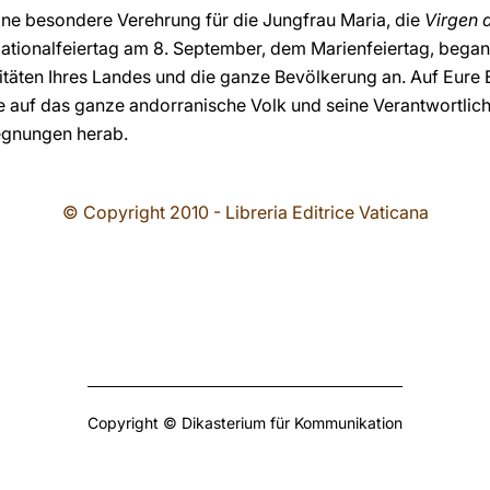
ine besondere Verehrung für die Jungfrau Maria, die
Virgen d
ationalfeiertag am 8. September, dem Marienfeiertag, began
itäten Ihres Landes und die ganze Bevölkerung an. Auf Eure E
ie auf das ganze andorranische Volk und seine Verantwortlic
Segnungen herab.
© Copyright 2010 - Libreria Editrice Vaticana
Copyright © Dikasterium für Kommunikation