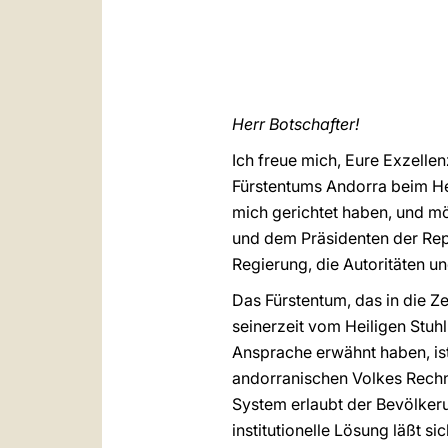
Herr Botschafter!
Ich freue mich, Eure Exzelle
Fürstentums Andorra beim Hei
mich gerichtet haben, und mö
und dem Präsidenten der Repu
Regierung, die Autoritäten u
Das Fürstentum, das in die Z
seinerzeit vom Heiligen Stuhl
Ansprache erwähnt haben, ist
andorranischen Volkes Rechnu
System erlaubt der Bevölkeru
institutionelle Lösung läßt s