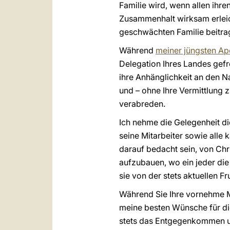
Familie wird, wenn allen ihr
Zusammenhalt wirksam erleich
geschwächten Familie beitra
Während
meiner jüngsten Ap
Delegation Ihres Landes gefr
ihre Anhänglichkeit an den N
und – ohne Ihre Vermittlung 
verabreden.
Ich nehme die Gelegenheit di
seine Mitarbeiter sowie alle 
darauf bedacht sein, von Ch
aufzubauen, wo ein jeder di
sie von der stets aktuellen 
Während Sie Ihre vornehme Mi
meine besten Wünsche für die 
stets das Entgegenkommen un