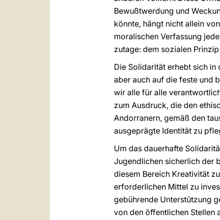
Bewußtwerdung und Weckung d
könnte, hängt nicht allein 
moralischen Verfassung jedes
zutage: dem sozialen Prinzi
Die Solidarität erhebt sich i
aber auch auf die feste und
wir alle für alle verantwortl
zum Ausdruck, die den ethisc
Andorranern, gemäß den taus
ausgeprägte Identität zu pfl
Um das dauerhafte Solidaritä
Jugendlichen sicherlich der 
diesem Bereich Kreativität z
erforderlichen Mittel zu inve
gebührende Unterstützung gew
von den öffentlichen Stellen 