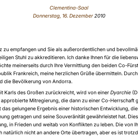
Clementina-Saal
Donnerstag, 16. Dezember
2010
nz zu empfangen und Sie als außerordentlichen und bevollmä
ligen Stuhl zu akkreditieren. Ich danke Ihnen für die lieben
chte meinerseits durch Ihre Vermittlung den beiden Co-Fürs
blik Frankreich, meine herzlichen Grüße übermitteln. Durch 
nd die Bevölkerung von Andorra.
eit Karls des Großen zurückreicht, wird von einer
Dyarchie
(D
 approbierte Mitregierung, die dann zu einer Co-Herrschaft ge
 das gelungene Ergebnis einer historischen Entwicklung, die
ng getragen und seine Souveränität gewährleistet hat. Dieses
ng, in Frieden und weitab von Konflikten zu leben. Die von
ich natürlich nicht an andere Orte übertragen, aber es ist tro