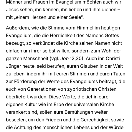
Männer und Frauen im Evangelium möchten auch wir
Jesus sehen, ihn kennen, ihn lieben und ihm dienen –
mit „einem Herzen und einer Seele“.
Außerdem, wie die Stimme vom Himmel im heutigen
Evangelium, die die Herrlichkeit des Namens Gottes
bezeugt, so verkündet die Kirche seinen Namen nicht
einfach um ihrer selbst willen, sondern zum Wohl der
ganzen Menschheit (vgl.
Joh
12,30). Auch ihr, Christi
Jünger heute, seid berufen, euren Glauben in der Welt
zu leben, indem ihr mit euren Stimmen und euren Taten
zur Förderung der Werte des Evangeliums beitragt, die
euch von Generationen von zypriotischen Christen
überliefert wurden. Diese Werte, die tief in eurer
eigenen Kultur wie im Erbe der universalen Kirche
verankert sind, sollen eure Bemühungen weiter
beseelen, um den Frieden und die Gerechtigkeit sowie
die Achtung des menschlichen Lebens und der Würde