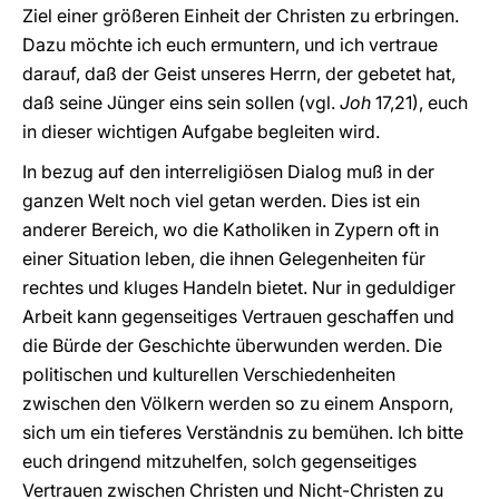
Ziel einer größeren Einheit der Christen zu erbringen.
Dazu möchte ich euch ermuntern, und ich vertraue
darauf, daß der Geist unseres Herrn, der gebetet hat,
daß seine Jünger eins sein sollen (vgl.
Joh
17,21), euch
in dieser wichtigen Aufgabe begleiten wird.
In bezug auf den interreligiösen Dialog muß in der
ganzen Welt noch viel getan werden. Dies ist ein
anderer Bereich, wo die Katholiken in Zypern oft in
einer Situation leben, die ihnen Gelegenheiten für
rechtes und kluges Handeln bietet. Nur in geduldiger
Arbeit kann gegenseitiges Vertrauen geschaffen und
die Bürde der Geschichte überwunden werden. Die
politischen und kulturellen Verschiedenheiten
zwischen den Völkern werden so zu einem Ansporn,
sich um ein tieferes Verständnis zu bemühen. Ich bitte
euch dringend mitzuhelfen, solch gegenseitiges
Vertrauen zwischen Christen und Nicht-Christen zu