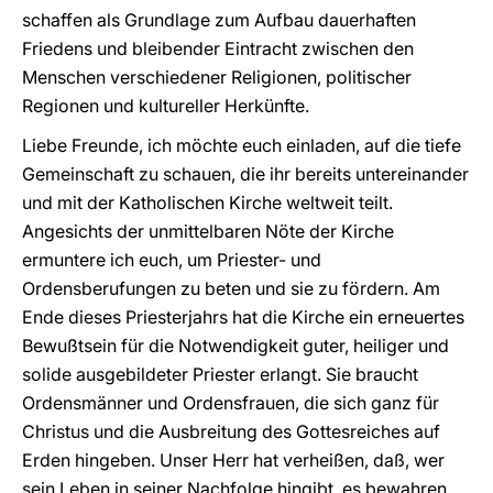
schaffen als Grundlage zum Aufbau dauerhaften
Friedens und bleibender Eintracht zwischen den
Menschen verschiedener Religionen, politischer
Regionen und kultureller Herkünfte.
Liebe Freunde, ich möchte euch einladen, auf die tiefe
Gemeinschaft zu schauen, die ihr bereits untereinander
und mit der Katholischen Kirche weltweit teilt.
Angesichts der unmittelbaren Nöte der Kirche
ermuntere ich euch, um Priester- und
Ordensberufungen zu beten und sie zu fördern. Am
Ende dieses Priesterjahrs hat die Kirche ein erneuertes
Bewußtsein für die Notwendigkeit guter, heiliger und
solide ausgebildeter Priester erlangt. Sie braucht
Ordensmänner und Ordensfrauen, die sich ganz für
Christus und die Ausbreitung des Gottesreiches auf
Erden hingeben. Unser Herr hat verheißen, daß, wer
sein Leben in seiner Nachfolge hingibt, es bewahren