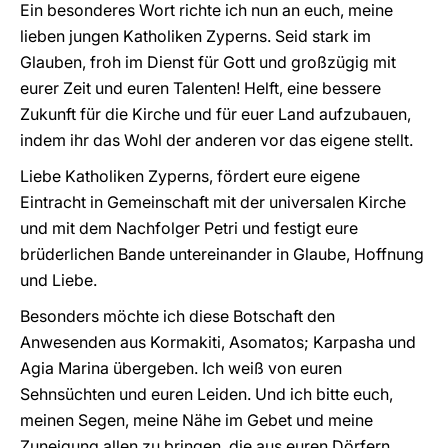
Ein besonderes Wort richte ich nun an euch, meine
lieben jungen Katholiken Zyperns. Seid stark im
Glauben, froh im Dienst für Gott und großzügig mit
eurer Zeit und euren Talenten! Helft, eine bessere
Zukunft für die Kirche und für euer Land aufzubauen,
indem ihr das Wohl der anderen vor das eigene stellt.
Liebe Katholiken Zyperns, fördert eure eigene
Eintracht in Gemeinschaft mit der universalen Kirche
und mit dem Nachfolger Petri und festigt eure
brüderlichen Bande untereinander in Glaube, Hoffnung
und Liebe.
Besonders möchte ich diese Botschaft den
Anwesenden aus Kormakiti, Asomatos; Karpasha und
Agia Marina übergeben. Ich weiß von euren
Sehnsüchten und euren Leiden. Und ich bitte euch,
meinen Segen, meine Nähe im Gebet und meine
Zuneigung allen zu bringen, die aus euren Dörfern