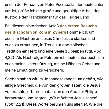
und in der Person von Pater Pizzaballa, der heute unter
uns ist, grüße ich die große und geduldige Arbeit der
Kustodie der Franziskaner für das Heilige Land.
Bei diesem historischen Anlaß
des ersten Besuchs
des Bischofs von Rom in Zypern
komme ich, um
euch im Glauben an Jesus Christus zu stärken und
euch zu ermutigen, in Treue zur apostolischen
Tradition ein Herz und eine Seele zu bleiben (vgl.
Apg
4,32). Als Nachfolger Petri bin ich heute unter euch, um
euch meine Unterstützung, meine Nähe im Gebet und
meine Ermutigung zu versichern.
Soeben haben wir im Johannesevangelium gehört, wie
einige Griechen, die von den großen Taten, die Jesus
vollbrachte, erfahren haben, an den Apostel Philipp
herantraten und sagten: „Wir möchten Jesus sehen“
(
Joh
12,21). Diese Worte berühren uns alle tief. Wie die