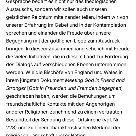
Gespräche bedarf es nicht nur des theologischen
Austauschs, sondern wir sollen auch unseren
geistlichen Reichtum miteinander teilen, indem wir von
unserer Erfahrung im Gebet und in der Kontemplation
sprechen und einander die Freude über unsere
Begegnung mit der göttlichen Liebe zum Ausdruck
bringen. In diesem Zusammenhang sehe ich mit Freude
die vielen Initiativen, die in diesem Land zur Förderung
des Dialogs auf verschiedenen Ebenen unternommen
werden. Wie die Bischöfe von England und Wales in
ihrem jüngsten Dokument
Meeting God in Friend and
Stranger
[
Gott in Freunden und Fremden begegnen
]
geschrieben haben, werden die Bemühungen um
freundschaftliche Kontakte mit den Angehörigen
anderer Religionen zunehmend zu einem vertrauten
Bestandteil der Sendung dieser Ortskirche (vgl. Nr.
228) und zu einem charakteristischen Merkmal der
religiösen Landschaft dieser Nation.