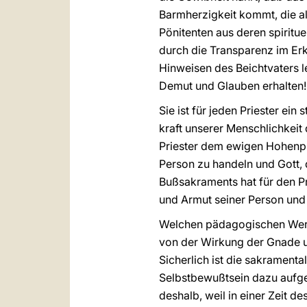
Barmherzigkeit kommt, die a
Pönitenten aus deren spiritu
durch die Transparenz im Er
Hinweisen des Beichtvaters 
Demut und Glauben erhalten!
Sie ist für jeden Priester ein
kraft unserer Menschlichkeit
Priester dem ewigen Hohenpri
Person zu handeln und Gott, 
Bußsakraments hat für den Pr
und Armut seiner Person und 
Welchen pädagogischen Wert 
von der Wirkung der Gnade u
Sicherlich ist die sakrament
Selbstbewußtsein dazu aufge
deshalb, weil in einer Zeit 