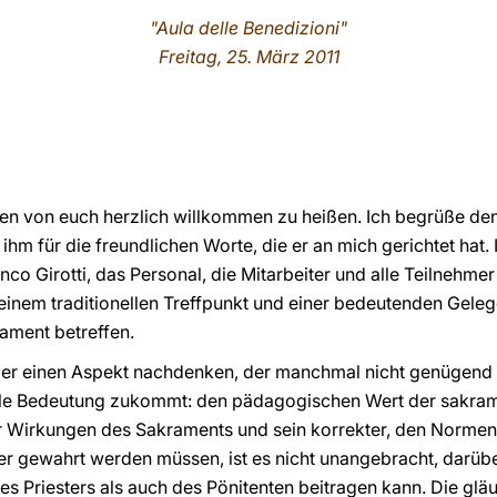
"Aula delle Benedizioni"
Freitag, 25. März 2011
eden von euch herzlich willkommen zu heißen. Ich begrüße den
 ihm für die freundlichen Worte, die er an mich gerichtet hat
anco Girotti, das Personal, die Mitarbeiter und alle Teilneh
einem traditionellen Treffpunkt und einer bedeutenden Gele
rament betreffen.
ber einen Aspekt nachdenken, der manchmal nicht genügend 
rale Bedeutung zukommt: den pädagogischen Wert der sakra
er Wirkungen des Sakraments und sein korrekter, den Normen
r gewahrt werden müssen, ist es nicht unangebracht, darüb
s Priesters als auch des Pönitenten beitragen kann. Die gl