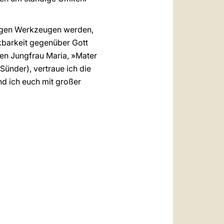
ütigen Werkzeugen werden,
kbarkeit gegenüber Gott
sten Jungfrau Maria, »Mater
ünder), vertraue ich die
nd ich euch mit großer