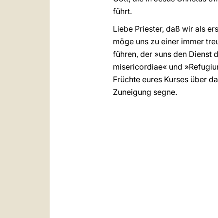
führt.
Liebe Priester, daß wir als 
möge uns zu einer immer tre
führen, der »uns den Dienst 
misericordiae« und »Refugium
Früchte eures Kurses über da
Zuneigung segne.