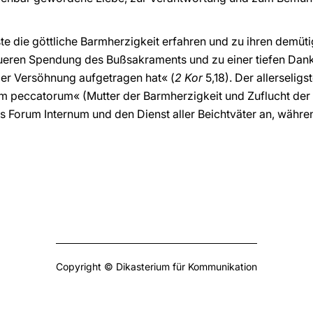
erste die göttliche Barmherzigkeit erfahren und zu ihren dem
ueren Spendung des Bußsakraments und zu einer tiefen Dan
der Versöhnung aufgetragen hat« (
2 Kor
5,18). Der allerselig
 peccatorum« (Mutter der Barmherzigkeit und Zuflucht der S
s Forum Internum und den Dienst aller Beichtväter an, währe
Copyright © Dikasterium für Kommunikation