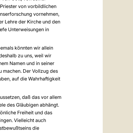
 Priester von vorbildlichen
ssenserforschung vornehmen,
r Lehre der Kirche und den
iefe Unterweisungen in
Niemals könnten wir allein
eshalb zu uns, weil wir
einem Namen und in seiner
zu machen. Der Vollzug des
ben, auf die Wahrhaftigkeit
ussetzen, daß das vor allem
ele des Gläubigen abhängt.
önliche Freiheit und das
ngen. Vielleicht auch
bstbewußtseins die