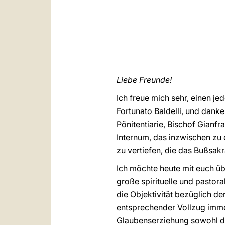
Liebe Freunde!
Ich freue mich sehr, einen j
Fortunato Baldelli, und danke
Pönitentiarie, Bischof Gianfr
Internum, das inzwischen zu 
zu vertiefen, die das Bußsak
Ich möchte heute mit euch ü
große spirituelle und pasto
die Objektivität bezüglich d
entsprechender Vollzug imme
Glaubenserziehung sowohl de