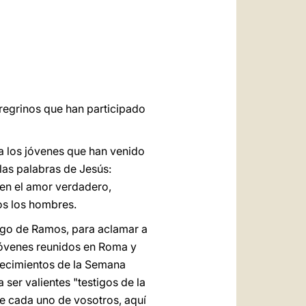
العربيّة
中文
LATINE
eregrinos que han participado
a los jóvenes que han venido
 las palabras de Jesús:
 en el amor verdadero,
os los hombres.
ingo de Ramos, para aclamar a
jóvenes reunidos en Roma y
tecimientos de la Semana
ser valientes "testigos de la
e cada uno de vosotros, aquí