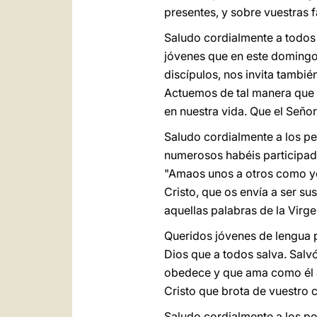
presentes, y sobre vuestras f
Saludo cordialmente a todos 
jóvenes que en este domingo
discípulos, nos invita tambi
Actuemos de tal manera que e
en nuestra vida. Que el Señ
Saludo cordialmente a los pe
numerosos habéis participado
"Amaos unos a otros como yo
Cristo, que os envía a ser s
aquellas palabras de la Virg
Queridos jóvenes de lengua p
Dios que a todos salva. Salv
obedece y que ama como él 
Cristo que brota de vuestro c
Saludo cordialmente a los pol