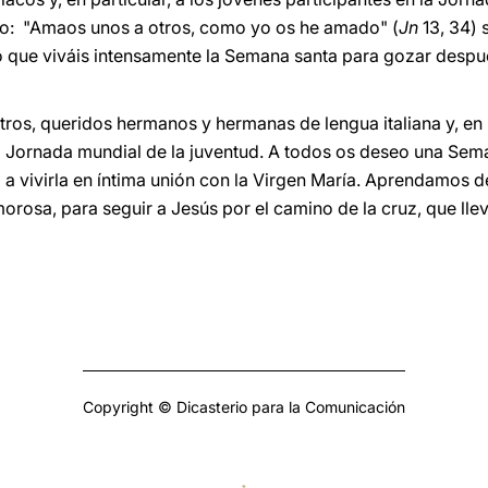
o: "Amaos unos a otros, como yo os he amado" (
Jn
13, 34)
 que viváis intensamente la Semana santa para gozar después
tros, queridos hermanos y hermanas de lengua italiana y, en p
 Jornada mundial de la juventud. A todos os deseo una Sema
o a vivirla en íntima unión con la Virgen María. Aprendamos de e
orosa, para seguir a Jesús por el camino de la cruz, que llev
Copyright © Dicasterio para la Comunicación