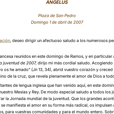
ÁNGELUS
Plaza de San Pedro
Domingo 1 de abril de 2007
ración
, deseo dirigir un afectuoso saludo a los numerosos p
rancesa reunidos en este domingo de Ramos, y en particular 
a juventud de 2007,
dirijo mi más cordial saludo. Acogiendo
yo os he amado" (
Jn
13, 34), abrid vuestro corazón y creced
mino de la cruz, que revela plenamente el amor de Dios a tod
sitantes de lengua inglesa que han venido aquí, en este dom
nuestro Mesías y Rey. De modo especial saludo a todos los 
ar la Jornada mundial de la juventud. Que los grandes acon
e manifiesta el amor en su forma más radical, os impulsen a 
os, para vuestras comunidades y para el mundo entero. Sobr