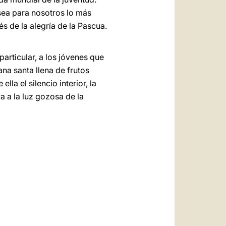
 sea para nosotros lo más
 de la alegría de la Pascua.
articular, a los jóvenes que
na santa llena de frutos
lla el silencio interior, la
a a la luz gozosa de la