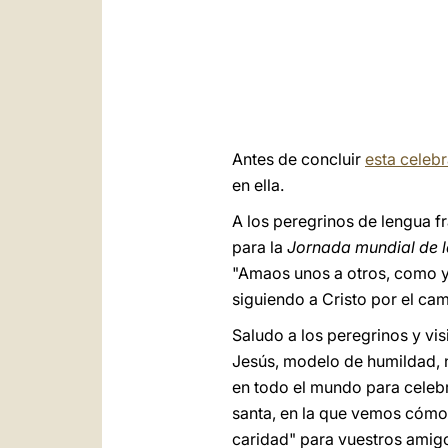
Antes de concluir
esta celeb
en ella.
A los peregrinos de lengua f
para la
Jornada mundial de l
"Amaos unos a otros, como 
siguiendo a Cristo por el ca
Saludo a los peregrinos y vi
Jesús, modelo de humildad, 
en todo el mundo para celebr
santa, en la que vemos cómo s
caridad" para vuestros amig