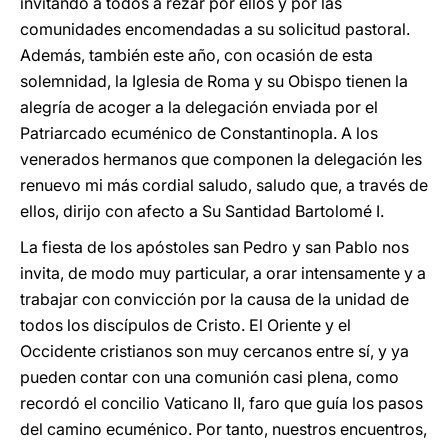
invitando a todos a rezar por ellos y por las
comunidades encomendadas a su solicitud pastoral.
Además, también este año, con ocasión de esta
solemnidad, la Iglesia de Roma y su Obispo tienen la
alegría de acoger a la delegación enviada por el
Patriarcado ecuménico de Constantinopla. A los
venerados hermanos que componen la delegación les
renuevo mi más cordial saludo, saludo que, a través de
ellos, dirijo con afecto a Su Santidad Bartolomé I.
La fiesta de los apóstoles san Pedro y san Pablo nos
invita, de modo muy particular, a orar intensamente y a
trabajar con convicción por la causa de la unidad de
todos los discípulos de Cristo. El Oriente y el
Occidente cristianos son muy cercanos entre sí, y ya
pueden contar con una comunión casi plena, como
recordó el concilio Vaticano II, faro que guía los pasos
del camino ecuménico. Por tanto, nuestros encuentros,