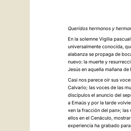
Queridos hermanos y herma
En la solemne Vigilia pascual
universalmente conocida, que 
alabanza se propaga de boca
nuevo: la muerte y resurrecci
Jesús en aquella mañana de 
Casi nos parece oír sus voces
Calvario; las voces de las mu
discípulos el anuncio del sep
a Emaús y por la tarde volvi
«en la fracción del pan»; la
ellos en el Cenáculo, mostrar
experiencia ha grabado para 