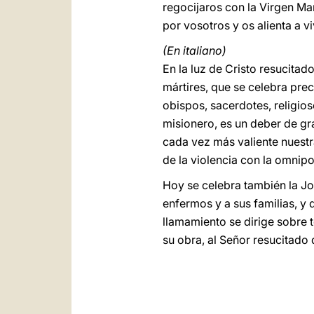
regocijaros con la Virgen Mar
por vosotros y os alienta a v
(En italiano)
En la luz de Cristo resucitad
mártires, que se celebra pr
obispos, sacerdotes, religio
misionero, es un deber de gr
cada vez más valiente nuestr
de la violencia con la omnip
Hoy se celebra también la Jo
enfermos y a sus familias, y
llamamiento se dirige sobre t
su obra, al Señor resucitado 