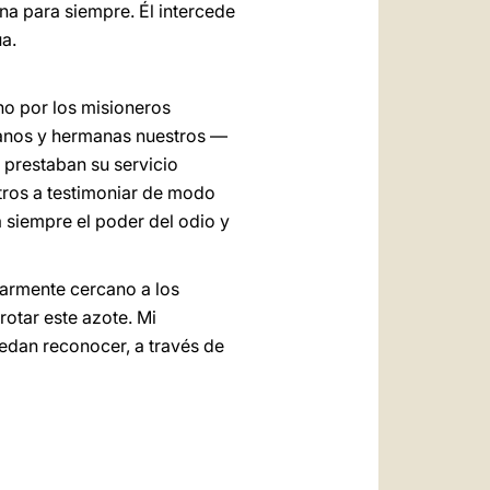
ina para siempre. Él intercede
ua.
uno por los misioneros
manos y hermanas nuestros —
 prestaban su servicio
otros a testimoniar de modo
 siempre el poder del odio y
larmente cercano a los
otar este azote. Mi
uedan reconocer, a través de