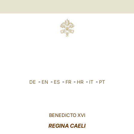
DE
-
EN
-
ES
-
FR
-
HR
-
IT
-
PT
BENEDICTO XVI
REGINA CAELI