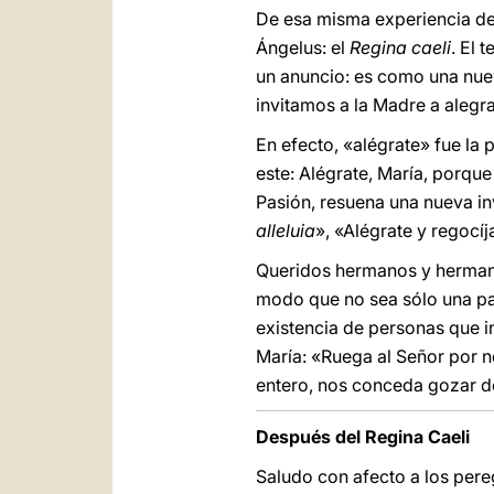
De esa misma experiencia der
Ángelus: el
Regina caeli
. El 
un anuncio: es como una nuev
invitamos a la Madre a alegra
En efecto, «alégrate» fue la 
este: Alégrate, María, porque
Pasión, resuena una nueva inv
alleluia
», «Alégrate y regocí
Queridos hermanos y hermana
modo que no sea sólo una pala
existencia de personas que i
María: «Ruega al Señor por n
entero, nos conceda gozar de 
Después del Regina Caeli
Saludo con afecto a los pereg