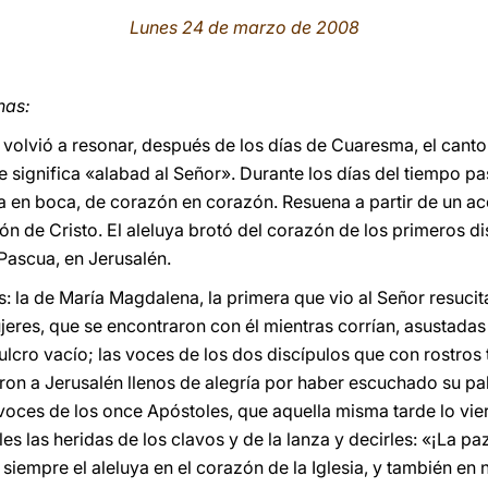
Lunes 24 de marzo de 2008
nas:
 volvió a resonar, después de los días de Cuaresma, el canto
significa «alabad al Señor». Durante los días del tiempo pas
 en boca, de corazón en corazón. Resuena a partir de un a
ón de Cristo. El aleluya brotó del corazón de los primeros di
Pascua, en Jerusalén.
: la de María Magdalena, la primera que vio al Señor resucit
jeres, que se encontraron con él mientras corrían, asustadas y
ulcro vacío; las voces de los dos discípulos que con rostros
eron a Jerusalén llenos de alegría por haber escuchado su p
s voces de los once Apóstoles, que aquella misma tarde lo vi
les las heridas de los clavos y de la lanza y decirles: «¡La pa
siempre el aleluya en el corazón de la Iglesia, y también en 