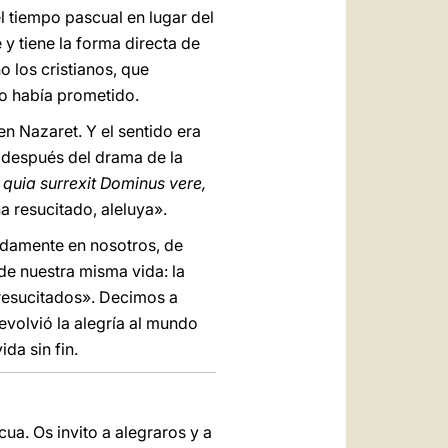
l tiempo pascual en lugar del
 y tiene la forma directa de
 los cristianos, que
lo había prometido.
en Nazaret. Y el sentido era
, después del drama de la
, quia surrexit Dominus vere,
a resucitado, aleluya».
ndamente en nosotros, de
de nuestra misma vida: la
«resucitados». Decimos a
evolvió la alegría al mundo
da sin fin.
ua. Os invito a alegraros y a