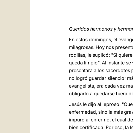
Queridos hermanos y herma
En estos domingos, el evange
milagrosas. Hoy nos presenta
rodillas, le suplicó: "Si quie
queda limpio". Al instante se
presentara a los sacerdotes p
no logró guardar silencio; m
evangelista, era cada vez ma
obligarlo a quedarse fuera de
Jesús le dijo al leproso: "Que
enfermedad, sino la más grav
impuro al enfermo, el cual de
bien certificada. Por eso, la 