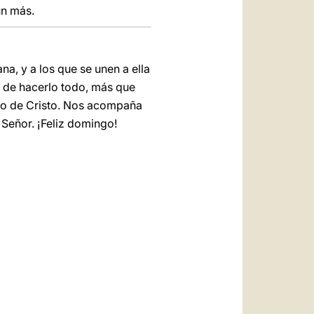
ún más.
a, y a los que se unen a ella
lo de hacerlo todo, más que
mplo de Cristo. Nos acompaña
 Señor. ¡Feliz domingo!