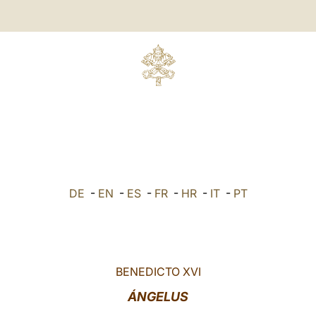
DE
-
EN
-
ES
-
FR
-
HR
-
IT
-
PT
BENEDICTO XVI
ÁNGELUS