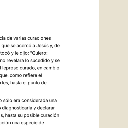
العربيّة
中文
LATINE
cia de varias curaciones
, que se acercó a Jesús y, de
tocó y le dijo: "Quiero:
 no revelara lo sucedido y se
el leproso curado, en cambio,
que, como refiere el
tes, hasta el punto de
no sólo era considerada una
 diagnosticarla y declarar
s, hasta su posible curación
uración una especie de