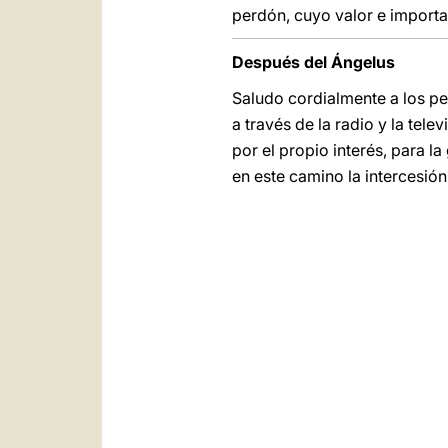
perdón, cuyo valor e importa
Después del Ángelus
Saludo cordialmente a los pe
a través de la radio y la tel
por el propio interés, para l
en este camino la intercesión