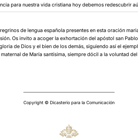
ncia para nuestra vida cristiana hoy debemos redescubrir a
regrinos de lengua española presentes en esta oración marian
evisión. Os invito a acoger la exhortación del apóstol san Pab
a gloria de Dios y el bien de los demás, siguiendo así el eje
 maternal de María santísima, siempre dócil a la voluntad del
Copyright © Dicasterio para la Comunicación