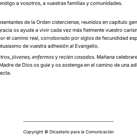
ndigo a vosotros, a vuestras familias y comunidades.
esentantes de la Orden cisterciense, reunidos en capítulo ge
racia os ayude a vivir cada vez más fielmente vuestro cari
or el camino real, corroborado por siglos de fecundidad espi
 entusiasmo de vuestra adhesión al Evangelio.
otros,
jóvenes, enfermos
y
recién casados.
Mañana celebrarem
l Madre de Dios os guíe y os sostenga en el camino de una ad
ecta.
Copyright © Dicasterio para la Comunicación