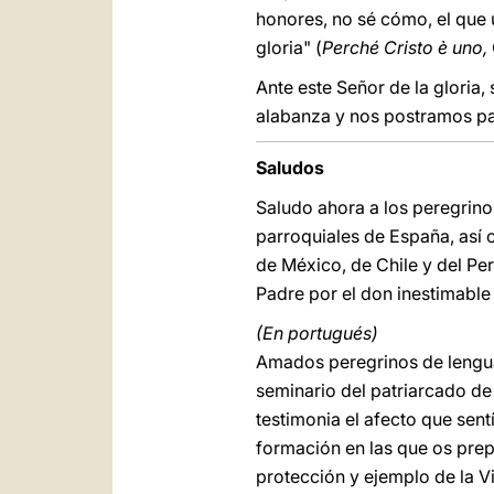
honores, no sé cómo, el que 
gloria" (
Perché Cristo è uno,
Ante este Señor de la gloria
alabanza y nos postramos par
Saludos
Saludo ahora a los peregrino
parroquiales de España, así 
de México, de Chile y del P
Padre por el don inestimable
(En portugués)
Amados peregrinos de lengua 
seminario del patriarcado de 
testimonia el afecto que sen
formación en las que os prep
protección y ejemplo de la Vi