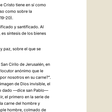
ue Cristo tiene en sí como
erso como sobre la
 19-20).
ificado y santificado. Al
 es síntesis de los bienes
y paz, sobre el que se
 San Cirilo de Jerusalén, en
rlocutor anónimo que le
or nosotros en su carne?".
 imagen de Dios invisible, el
 sido dado ―dice san Pablo―
r, el primero en la serie de
 la carne del hombre y
imple hombre, colmado de