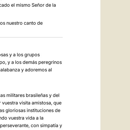
icado el mismo Señor de la
mos nuestro canto de
osas y a los grupos
po, y a los demás peregrinos
 alabanza y adoremos al
 militares brasileñas y del
 vuestra visita amistosa, que
s gloriosas instituciones de
do vuestra vida a la
 perseverante, con simpatía y