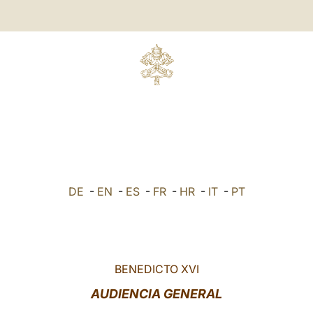
DE
-
EN
-
ES
-
FR
-
HR
-
IT
-
PT
BENEDICTO XVI
AUDIENCIA GENERAL