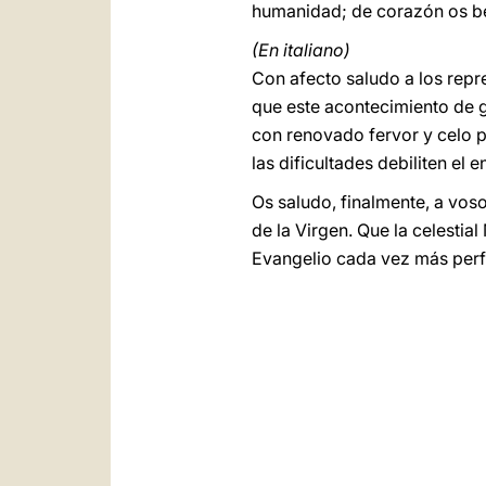
humanidad; de corazón os be
(En italiano)
Con afecto saludo a los repr
que este acontecimiento de g
con renovado fervor y celo p
las dificultades debiliten el
Os saludo, finalmente, a vos
de la Virgen. Que la celestia
Evangelio cada vez más perf