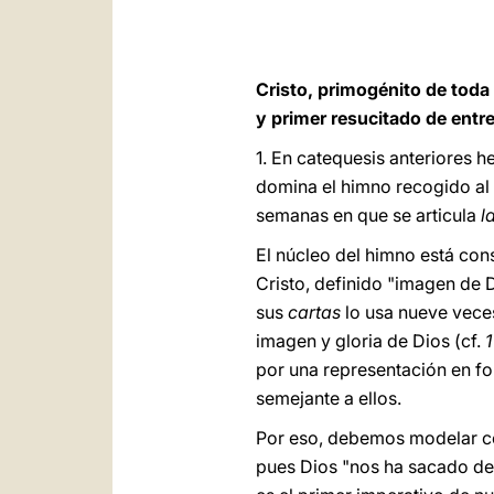
Cristo, primogénito de toda 
y primer resucitado de entr
1. En catequesis anteriores 
domina el himno recogido al 
semanas en que se articula
l
El núcleo del himno está con
Cristo, definido "imagen de D
sus
cartas
lo usa nueve veces
imagen y gloria de Dios (cf.
por una representación en fo
semejante a ellos.
Por eso, debemos modelar con
pues Dios "nos ha sacado del 