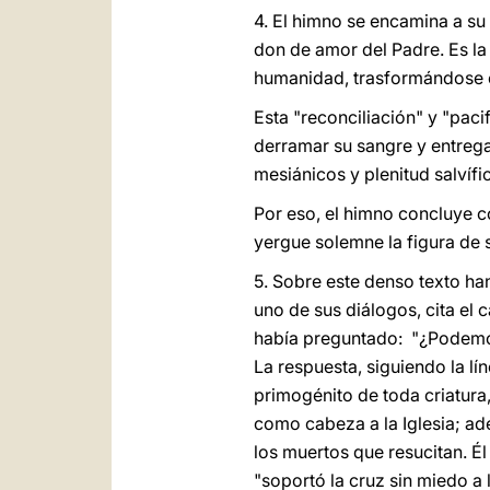
4. El himno se encamina a su
don de amor del Padre. Es la 
humanidad, trasformándose e
Esta "reconciliación" y "pacif
derramar su sangre y entregars
mesiánicos y plenitud salvífi
Por eso, el himno concluye c
yergue solemne la figura de s
5. Sobre este denso texto han 
uno de sus diálogos, cita el 
había preguntado: "¿Podemos
La respuesta, siguiendo la lín
primogénito de toda criatura,
como cabeza a la Iglesia; ade
los muertos que resucitan. É
"soportó la cruz sin miedo a 