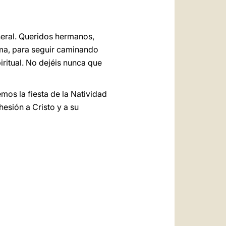
neral. Queridos hermanos,
sma, para seguir caminando
ritual. No dejéis nunca que
os la fiesta de la Natividad
hesión a Cristo y a su