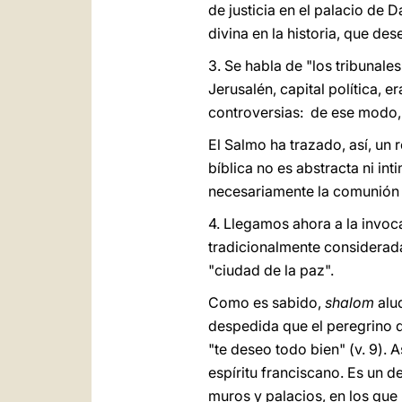
de justicia en el palacio de D
divina en la historia, que de
3. Se habla de "los tribunales
Jerusalén, capital política, e
controversias: de ese modo, a
El Salmo ha trazado, así, un r
bíblica no es abstracta ni in
necesariamente la comunión 
4. Llegamos ahora a la invoca
tradicionalmente considerad
"ciudad de la paz".
Como es sabido,
shalom
alud
despedida que el peregrino di
"te deseo todo bien" (v. 9). 
espíritu franciscano. Es un d
muros y palacios, en los que