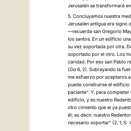
Jerusalén se transformará en
5. Concluyamos nuestra medit
Jerusalén antigua era signo
―recuerda san Gregorio Ma
los santos. En un edificio un
su vez soportada por otra. D
soportado por el otro. Los m
caridad. Por eso san Pablo r
(
Ga
6, 2). Subrayando la fuerz
me esfuerzo por aceptaros a 
puede construirse el edifici
paciente". Y, para completar
edificio, y es nuestro Reden
otro cimiento que el ya puest
él; es decir, nuestro Redent
necesario soportar" (2, 1, 5: