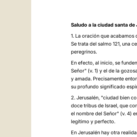
Saludo a la ciudad santa de
1. La oración que acabamos 
Se trata del salmo 121, una c
peregrinos.
En efecto, al inicio, se funde
Señor" (v. 1) y el de la gozosa
y amada. Precisamente entonc
su profundo significado espir
2. Jerusalén, "ciudad bien co
doce tribus de Israel, que co
el nombre del Señor" (v. 4) en
legítimo y perfecto.
En Jerusalén hay otra realida