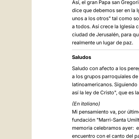
Así, el gran Papa san Gregori
dice que debemos ser en la I
unos a los otros" tal como 
a todos. Así crece la Iglesi
ciudad de Jerusalén, para qu
realmente un lugar de paz.
Saludos
Saludo con afecto a los pere
a los grupos parroquiales de
latinoamericanos. Siguiendo 
así la ley de Cristo", que es l
(En italiano)
Mi pensamiento va, por últim
fundación "Marri-Santa Umilt
memoria celebramos ayer: es
encuentro con el canto del pa