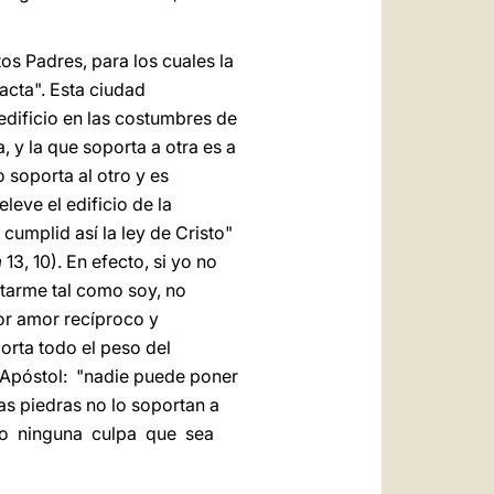
os Padres, para los cuales la
acta". Esta ciudad
edificio en las costumbres de
, y la que soporta a otra es a
 soporta al otro y es
eve el edificio de la
umplid así la ley de Cristo"
m
13, 10). En efecto, si yo no
ptarme tal como soy, no
por amor recíproco y
orta todo el peso del
l Apóstol: "nadie puede poner
 las piedras no lo soportan a
hubo ninguna culpa que sea