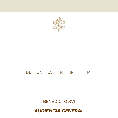
DE
-
EN
-
ES
-
FR
-
HR
-
IT
-
PT
BENEDICTO XVI
AUDIENCIA GENERAL