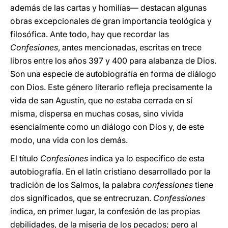
además de las cartas y homilías— destacan algunas
obras excepcionales de gran importancia teológica y
filosófica. Ante todo, hay que recordar las
Confesiones
, antes mencionadas, escritas en trece
libros entre los años 397 y 400 para alabanza de Dios.
Son una especie de autobiografía en forma de diálogo
con Dios. Este género literario refleja precisamente la
vida de san Agustín, que no estaba cerrada en sí
misma, dispersa en muchas cosas, sino vivida
esencialmente como un diálogo con Dios y, de este
modo, una vida con los demás.
El título
Confesiones
indica ya lo específico de esta
autobiografía. En el latín cristiano desarrollado por la
tradición de los Salmos, la palabra
confessiones
tiene
dos significados, que se entrecruzan.
Confessiones
indica, en primer lugar, la confesión de las propias
debilidades, de la miseria de los pecados; pero al