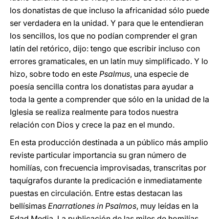
los donatistas de que incluso la africanidad sólo puede
ser verdadera en la unidad. Y para que le entendieran
los sencillos, los que no podían comprender el gran
latín del retórico, dijo: tengo que escribir incluso con
errores gramaticales, en un latín muy simplificado. Y lo
hizo, sobre todo en este
Psalmus
, una especie de
poesía sencilla contra los donatistas para ayudar a
toda la gente a comprender que sólo en la unidad de la
Iglesia se realiza realmente para todos nuestra
relación con Dios y crece la paz en el mundo.
En esta producción destinada a un público más amplio
reviste particular importancia su gran número de
homilías, con frecuencia improvisadas, transcritas por
taquígrafos durante la predicación e inmediatamente
puestas en circulación. Entre estas destacan las
bellísimas
Enarrationes in Psalmos
, muy leídas en la
Edad Media. La publicación de las miles de homilías