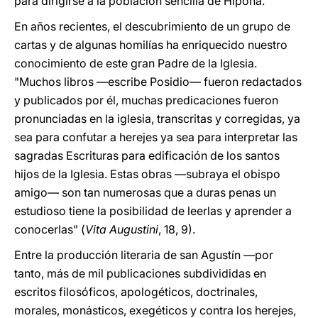
para dirigirse a la población sencilla de Hipona.
En años recientes, el descubrimiento de un grupo de
cartas y de algunas homilías ha enriquecido nuestro
conocimiento de este gran Padre de la Iglesia.
"Muchos libros —escribe Posidio— fueron redactados
y publicados por él, muchas predicaciones fueron
pronunciadas en la iglesia, transcritas y corregidas, ya
sea para confutar a herejes ya sea para interpretar las
sagradas Escrituras para edificación de los santos
hijos de la Iglesia. Estas obras —subraya el obispo
amigo— son tan numerosas que a duras penas un
estudioso tiene la posibilidad de leerlas y aprender a
conocerlas" (
Vita Augustini
, 18, 9).
Entre la producción literaria de san Agustín —por
tanto, más de mil publicaciones subdivididas en
escritos filosóficos, apologéticos, doctrinales,
morales, monásticos, exegéticos y contra los herejes,