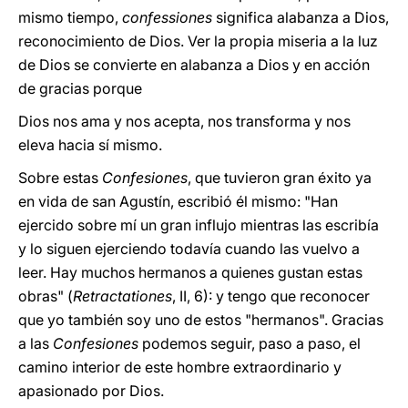
mismo tiempo,
confessiones
significa alabanza a Dios,
reconocimiento de Dios. Ver la propia miseria a la luz
de Dios se convierte en alabanza a Dios y en acción
de gracias porque
Dios nos ama y nos acepta, nos transforma y nos
eleva hacia sí mismo.
Sobre estas
Confesiones
, que tuvieron gran éxito ya
en vida de san Agustín, escribió él mismo: "Han
ejercido sobre mí un gran influjo mientras las escribía
y lo siguen ejerciendo todavía cuando las vuelvo a
leer. Hay muchos hermanos a quienes gustan estas
obras" (
Retractationes
, II, 6): y tengo que reconocer
que yo también soy uno de estos "hermanos". Gracias
a las
Confesiones
podemos seguir, paso a paso, el
camino interior de este hombre extraordinario y
apasionado por Dios.