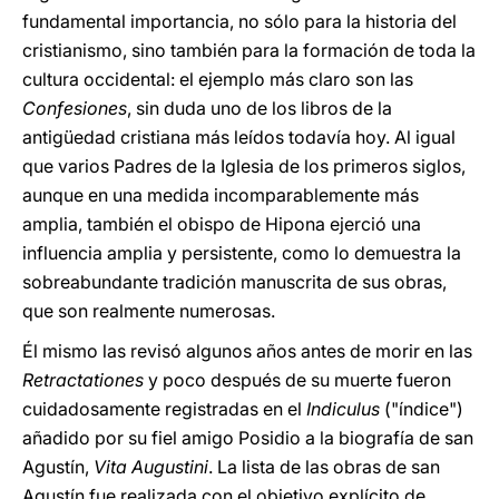
fundamental importancia, no sólo para la historia del
cristianismo, sino también para la formación de toda la
cultura occidental: el ejemplo más claro son las
Confesiones
, sin duda uno de los libros de la
antigüedad cristiana más leídos todavía hoy. Al igual
que varios Padres de la Iglesia de los primeros siglos,
aunque en una medida incomparablemente más
amplia, también el obispo de Hipona ejerció una
influencia amplia y persistente, como lo demuestra la
sobreabundante tradición manuscrita de sus obras,
que son realmente numerosas.
Él mismo las revisó algunos años antes de morir en las
Retractationes
y poco después de su muerte fueron
cuidadosamente registradas en el
Indiculus
("índice")
añadido por su fiel amigo Posidio a la biografía de san
Agustín,
Vita Augustini
. La lista de las obras de san
Agustín fue realizada con el objetivo explícito de