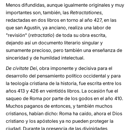
Menos difundidas, aunque igualmente originales y muy
importantes son, también, las
Retractationes
,
redactadas en dos libros en torno al año 427, en las
que san Agustín, ya anciano, realiza una labor de
"revisión" (
retractatio
) de toda su obra escrita,
dejando así un documento literario singular y
sumamente precioso, pero también una enseñanza de
sinceridad y de humildad intelectual.
De civitate Dei
, obra imponente y decisiva para el
desarrollo del pensamiento político occidental y para
la teología cristiana de la historia, fue escrita entre los
años 413 y 426 en veintidós libros. La ocasión fue el
saqueo de Roma por parte de los godos en el año 410.
Muchos paganos de entonces, y también muchos
cristianos, habían dicho: Roma ha caído, ahora el Dios
cristiano y los apóstoles ya no pueden proteger la
ciudad. Durante la presencia de las divinidades