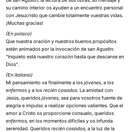
de san Agustín, la lectura de sus obras, su mensaje y
su camino interior os ayuden a un encuentro personal
con Jesucristo que cambie totalmente vuestras vidas.
¡Muchas gracias!
(En polaco)
Que nuestra oración y nuestros buenos propósitos
estén animados por la invocación de san Agustín:
"Inquieto está nuestro corazón hasta que descanse en
Dios".
(En italiano)
Mi pensamiento va finalmente a los
jóvenes,
a los
enfermos
y a los
recién casados.
La amistad con
Jesús, queridos
jóvenes,
sea para vosotros fuente de
alegría e impulso a realizar opciones valientes. Que el
amor a Cristo os proporcione consuelo, queridos
enfermos,
en los momentos difíciles y os infunda
serenidad. Queridos
recién casados,
a la luz de la