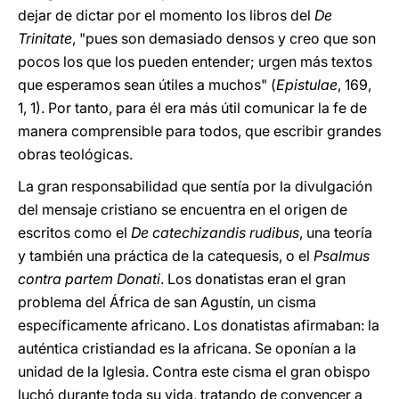
dejar de dictar por el momento los libros del
De
Trinitate
, "pues son demasiado densos y creo que son
pocos los que los pueden entender; urgen más textos
que esperamos sean útiles a muchos" (
Epistulae
, 169,
1, 1). Por tanto, para él era más útil comunicar la fe de
manera comprensible para todos, que escribir grandes
obras teológicas.
La gran responsabilidad que sentía por la divulgación
del mensaje cristiano se encuentra en el origen de
escritos como el
De catechizandis rudibus
, una teoría
y también una práctica de la catequesis, o el
Psalmus
contra partem Donati
. Los donatistas eran el gran
problema del África de san Agustín, un cisma
específicamente africano. Los donatistas afirmaban: la
auténtica cristiandad es la africana. Se oponían a la
unidad de la Iglesia. Contra este cisma el gran obispo
luchó durante toda su vida, tratando de convencer a