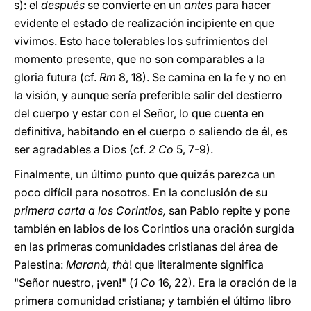
s): el
después
se convierte en un
antes
para hacer
evidente el estado de realización incipiente en que
vivimos. Esto hace tolerables los sufrimientos del
momento presente, que no son comparables a la
gloria futura (cf.
Rm
8, 18). Se camina en la fe y no en
la visión, y aunque sería preferible salir del destierro
del cuerpo y estar con el Señor, lo que cuenta en
definitiva, habitando en el cuerpo o saliendo de él, es
ser agradables a Dios (cf.
2 Co
5, 7-9).
Finalmente, un último punto que quizás parezca un
poco difícil para nosotros. En la conclusión de su
primera carta a los Corintios,
san Pablo
repite y pone
también en labios de los Corintios una oración surgida
en las primeras comunidades cristianas del área de
Palestina:
Maranà, thà
! que literalmente significa
"Señor nuestro, ¡ven!" (
1 Co
16, 22). Era la oración de la
primera comunidad cristiana; y también el último libro