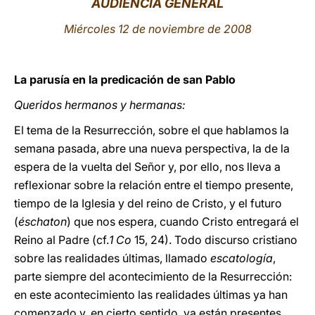
AUDIENCIA GENERAL
LATINE
Miércoles 12 de noviembre de 2008
La parusía en la predicación de san Pablo
Queridos hermanos y hermanas:
El tema de la Resurrección, sobre el que hablamos la
semana pasada, abre una nueva perspectiva, la de la
espera de la vuelta del Señor y, por ello, nos lleva a
reflexionar sobre la relación entre el tiempo presente,
tiempo de la Iglesia y del reino de Cristo, y el futuro
(
éschaton
) que nos espera, cuando Cristo entregará el
Reino al Padre (cf.
1 Co
15, 24). Todo discurso cristiano
sobre las realidades últimas, llamado
escatología
,
parte siempre del acontecimiento de la Resurrección:
en este acontecimiento las realidades últimas ya han
comenzado y, en cierto sentido, ya están presentes.