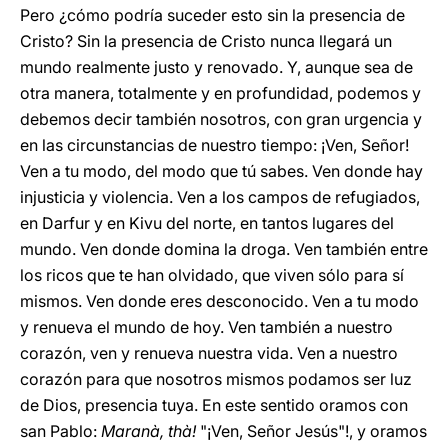
Pero ¿cómo podría suceder esto sin la presencia de
Cristo? Sin la presencia de Cristo nunca llegará un
mundo realmente justo y renovado. Y, aunque sea de
otra manera, totalmente y en profundidad, podemos y
debemos decir también nosotros, con gran urgencia y
en las circunstancias de nuestro tiempo: ¡Ven, Señor!
Ven a tu modo, del modo que tú sabes. Ven donde hay
injusticia y violencia. Ven a los campos de refugiados,
en Darfur y en Kivu del norte, en tantos lugares del
mundo. Ven donde domina la droga. Ven también entre
los ricos que te han olvidado, que viven sólo para sí
mismos. Ven donde eres desconocido. Ven a tu modo
y renueva el mundo de hoy. Ven también a nuestro
corazón, ven y renueva nuestra vida. Ven a nuestro
corazón para que nosotros mismos podamos ser luz
de Dios, presencia tuya. En este sentido oramos con
san Pablo:
Maranà, thà!
"¡Ven, Señor Jesús"!, y oramos