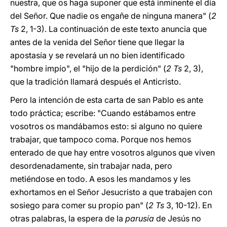
nuestra, que os haga suponer que está inminente el día
del Señor. Que nadie os engañe de ninguna manera" (
2
Ts
2, 1-3). La continuación de este texto anuncia que
antes de la venida del Señor tiene que llegar la
apostasía y se revelará un no bien identificado
"hombre impío", el "hijo de la perdición" (
2 Ts
2, 3),
que la tradición llamará después el Anticristo.
Pero la intención de esta carta de san Pablo es ante
todo práctica; escribe: "Cuando estábamos entre
vosotros os mandábamos esto: si alguno no quiere
trabajar, que tampoco coma. Porque nos hemos
enterado de que hay entre vosotros algunos que viven
desordenadamente, sin trabajar nada, pero
metiéndose en todo. A esos les mandamos y les
exhortamos en el Señor Jesucristo a que trabajen con
sosiego para comer su propio pan" (
2 Ts
3, 10-12). En
otras palabras, la espera de la
parusía
de Jesús no