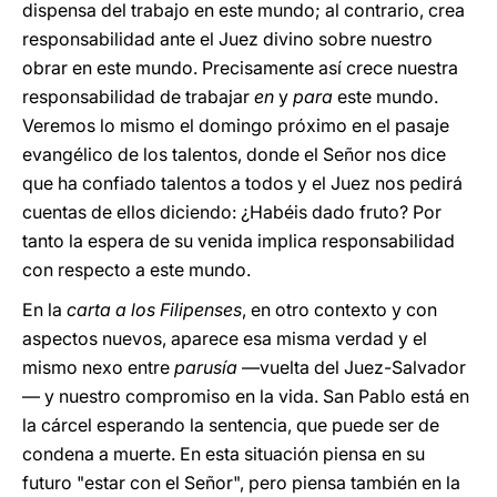
dispensa del trabajo en este mundo; al contrario, crea
responsabilidad ante el Juez divino sobre nuestro
obrar en este mundo. Precisamente así crece nuestra
responsabilidad de trabajar
en
y
para
este mundo.
Veremos lo mismo el domingo próximo en el pasaje
evangélico de los talentos, donde el Señor nos dice
que ha confiado talentos a todos y el Juez nos pedirá
cuentas de ellos diciendo: ¿Habéis dado fruto? Por
tanto la espera de su venida implica responsabilidad
con respecto a este mundo.
En la
carta a los Filipenses
, en otro contexto y con
aspectos nuevos, aparece esa misma verdad y el
mismo nexo entre
parusía
—vuelta del Juez-Salvador
— y nuestro compromiso en la vida. San Pablo está en
la cárcel esperando la sentencia, que puede ser de
condena a muerte. En esta situación piensa en su
futuro "estar con el Señor", pero piensa también en la