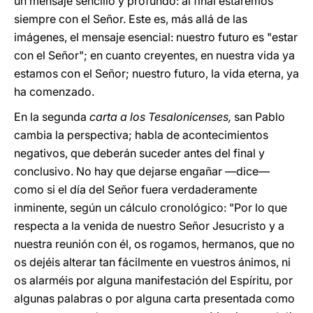
un mensaje sencillo y profundo: al final estaremos
siempre con el Señor. Este es, más allá de las
imágenes, el mensaje esencial: nuestro futuro es "estar
con el Señor"; en cuanto creyentes, en nuestra vida ya
estamos con el Señor; nuestro futuro, la vida eterna, ya
ha comenzado.
En la segunda
carta a los Tesalonicenses,
san Pablo
cambia la perspectiva; habla de acontecimientos
negativos, que deberán suceder antes del final y
conclusivo. No hay que dejarse engañar —dice—
como si el día del Señor fuera verdaderamente
inminente, según un cálculo cronológico: "Por lo que
respecta a la venida de nuestro Señor Jesucristo y a
nuestra reunión con él, os rogamos, hermanos, que no
os dejéis alterar tan fácilmente en vuestros ánimos, ni
os alarméis por alguna manifestación del Espíritu, por
algunas palabras o por alguna carta presentada como