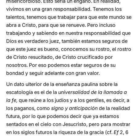
misericordioso. Esto sería un engaño. En realidad,
vivimos en una gran responsabilidad. Tenemos los
talentos, tenemos que trabajar para que este mundo se
abra a Cristo, para que se renueve. Pero incluso
trabajando y sabiendo en nuestra responsabilidad que
Dios es verdadero juez, también estamos seguros de
que este juez es bueno, conocemos su rostro, el rostro
de Cristo resucitado, de Cristo crucificado por
nosotros. Por eso podemos estar seguros de su
bondad y seguir adelante con gran valor.
Un dato ulterior de la enseñanza paulina sobre la
escatología es el de la
universalidad de la llamada a
la fe,
que reúne a los judíos y a los gentiles, es decir, a
los paganos, como
signo y anticipación
de la realidad
futura, por lo que podemos decir que ya estamos
sentados en el cielo con Jesucristo, pero para mostrar
en los siglos futuros la riqueza de la gracia (cf.
Ef
2, 6