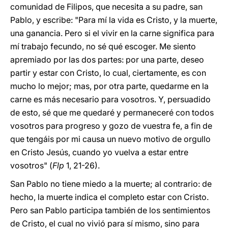
comunidad de Filipos, que necesita a su padre, san
Pablo, y escribe: "Para mí la vida es Cristo, y la muerte,
una ganancia. Pero si el vivir en la carne significa para
mí trabajo fecundo, no sé qué escoger. Me siento
apremiado por las dos partes: por una parte, deseo
partir y estar con Cristo, lo cual, ciertamente, es con
mucho lo mejor; mas, por otra parte, quedarme en la
carne es más necesario para vosotros. Y, persuadido
de esto, sé que me quedaré y permaneceré con todos
vosotros para progreso y gozo de vuestra fe, a fin de
que tengáis por mi causa un nuevo motivo de orgullo
en Cristo Jesús, cuando yo vuelva a estar entre
vosotros" (
Flp
1, 21-26).
San Pablo no tiene miedo a la muerte; al contrario: de
hecho, la muerte indica el completo estar con Cristo.
Pero san Pablo participa también de los sentimientos
de Cristo, el cual no vivió para sí mismo, sino para