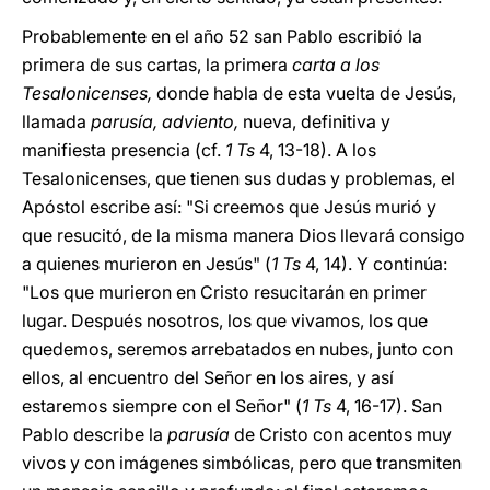
Probablemente en el año 52 san Pablo escribió la
primera de sus cartas, la primera
carta a los
Tesalonicenses,
donde habla de esta vuelta de Jesús,
llamada
parusía, adviento,
nueva, definitiva y
manifiesta presencia (cf.
1 Ts
4, 13-18). A los
Tesalonicenses, que tienen sus dudas y problemas, el
Apóstol escribe así: "Si creemos que Jesús murió y
que resucitó, de la misma manera Dios llevará consigo
a quienes murieron en Jesús" (
1 Ts
4, 14). Y continúa:
"Los que murieron en Cristo resucitarán en primer
lugar. Después nosotros, los que vivamos, los que
quedemos, seremos arrebatados en nubes, junto con
ellos, al encuentro del Señor en los aires, y así
estaremos siempre con el Señor" (
1 Ts
4, 16-17). San
Pablo describe la
parusía
de Cristo con acentos muy
vivos y con imágenes simbólicas, pero que transmiten