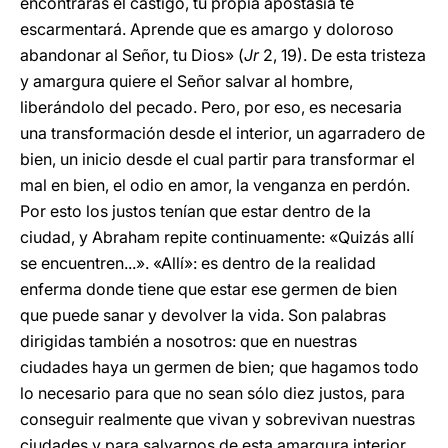
encontrarás el castigo, tu propia apostasía te
escarmentará. Aprende que es amargo y doloroso
abandonar al Señor, tu Dios» (
Jr
2, 19). De esta tristeza
y amargura quiere el Señor salvar al hombre,
liberándolo del pecado. Pero, por eso, es necesaria
una transformación desde el interior, un agarradero de
bien, un inicio desde el cual partir para transformar el
mal en bien, el odio en amor, la venganza en perdón.
Por esto los justos tenían que estar dentro de la
ciudad, y Abraham repite continuamente: «Quizás allí
se encuentren...». «Allí»: es dentro de la realidad
enferma donde tiene que estar ese germen de bien
que puede sanar y devolver la vida. Son palabras
dirigidas también a nosotros: que en nuestras
ciudades haya un germen de bien; que hagamos todo
lo necesario para que no sean sólo diez justos, para
conseguir realmente que vivan y sobrevivan nuestras
ciudades y para salvarnos de esta amargura interior