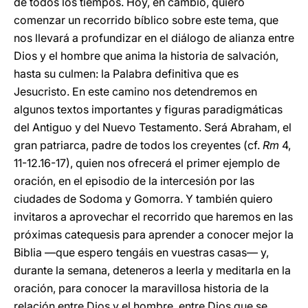
de todos los tiempos. Hoy, en cambio, quiero
comenzar un recorrido bíblico sobre este tema, que
nos llevará a profundizar en el diálogo de alianza entre
Dios y el hombre que anima la historia de salvación,
hasta su culmen: la Palabra definitiva que es
Jesucristo. En este camino nos detendremos en
algunos textos importantes y figuras paradigmáticas
del Antiguo y del Nuevo Testamento. Será Abraham, el
gran patriarca, padre de todos los creyentes (cf.
Rm
4,
11-12.16-17), quien nos ofrecerá el primer ejemplo de
oración, en el episodio de la intercesión por las
ciudades de Sodoma y Gomorra. Y también quiero
invitaros a aprovechar el recorrido que haremos en las
próximas catequesis para aprender a conocer mejor la
Biblia —que espero tengáis en vuestras casas— y,
durante la semana, deteneros a leerla y meditarla en la
oración, para conocer la maravillosa historia de la
relación entre Dios y el hombre, entre Dios que se