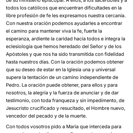
de su ministerio episcopal. A ellos, a los sacerdotes y a
todos los católicos que encuentran dificultades en la
libre profesión de fe les expresamos nuestra cercanía.
Con nuestra oración podemos ayudarles a encontrar
el camino para mantener viva la fe, fuerte la
esperanza, ardiente la caridad hacia todos e íntegra la
eclesiología que hemos heredado del Señor y de los
Apóstoles y que nos ha sido transmitida con fidelidad
hasta nuestros días. Con la oración podemos obtener
que su deseo de estar en la Iglesia una y universal
supere la tentación de un camino independiente de
Pedro. La oración puede obtener, para ellos y para
nosotros, la alegría y la fuerza de anunciar y de dar
testimonio, con toda franqueza y sin impedimento, de
Jesucristo crucificado y resucitado, el Hombre nuevo,
vencedor del pecado y de la muerte.
Con todos vosotros pido a María que interceda para