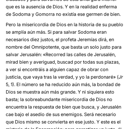
que es la ausencia de Dios. Y en la realidad enferma
de Sodoma y Gomorra no existía ese germen de bien.
Pero la misericordia de Dios en la historia de su pueblo
se amplía aún más. Si para salvar Sodoma eran
necesarios diez justos, el profeta Jeremías dirá, en
nombre del Omnipotente, que basta un solo justo para
salvar Jerusalén: «Recorred las calles de Jerusalén,
mirad bien y averiguad, buscad por todas sus plazas,
a ver si encontráis a alguien capaz de obrar con
justicia, que vaya tras la verdad, y yo la perdonaré» (
Jr
5, 1). El número se ha reducido aún más, la bondad de
Dios se muestra aún más grande. Y ni siquiera esto
basta; la sobreabundante misericordia de Dios no
encuentra la respuesta de bien que busca, y Jerusalén
cae bajo el asedio de sus enemigos. Será necesario
que Dios mismo se convierta en ese justo. Y este es el