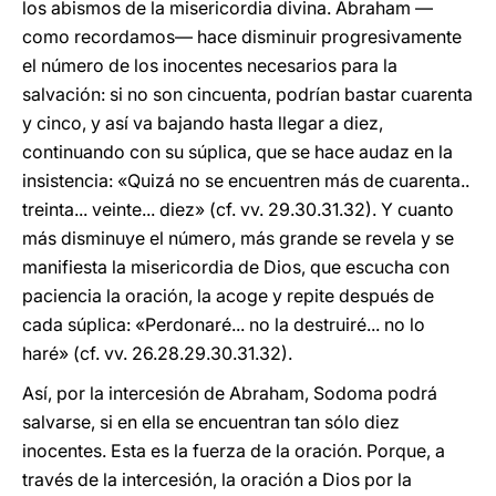
los abismos de la misericordia divina. Abraham —
como recordamos— hace disminuir progresivamente
el número de los inocentes necesarios para la
salvación: si no son cincuenta, podrían bastar cuarenta
y cinco, y así va bajando hasta llegar a diez,
continuando con su súplica, que se hace audaz en la
insistencia: «Quizá no se encuentren más de cuarenta..
treinta... veinte... diez» (cf. vv. 29.30.31.32). Y cuanto
más disminuye el número, más grande se revela y se
manifiesta la misericordia de Dios, que escucha con
paciencia la oración, la acoge y repite después de
cada súplica: «Perdonaré... no la destruiré... no lo
haré» (cf. vv. 26.28.29.30.31.32).
Así, por la intercesión de Abraham, Sodoma podrá
salvarse, si en ella se encuentran tan sólo diez
inocentes. Esta es la fuerza de la oración. Porque, a
través de la intercesión, la oración a Dios por la