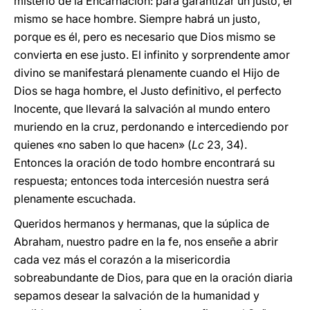
misterio de la Encarnación: para garantizar un justo, él
mismo se hace hombre. Siempre habrá un justo,
porque es él, pero es necesario que Dios mismo se
convierta en ese justo. El infinito y sorprendente amor
divino se manifestará plenamente cuando el Hijo de
Dios se haga hombre, el Justo definitivo, el perfecto
Inocente, que llevará la salvación al mundo entero
muriendo en la cruz, perdonando e intercediendo por
quienes «no saben lo que hacen» (
Lc
23, 34).
Entonces la oración de todo hombre encontrará su
respuesta; entonces toda intercesión nuestra será
plenamente escuchada.
Queridos hermanos y hermanas, que la súplica de
Abraham, nuestro padre en la fe, nos enseñe a abrir
cada vez más el corazón a la misericordia
sobreabundante de Dios, para que en la oración diaria
sepamos desear la salvación de la humanidad y