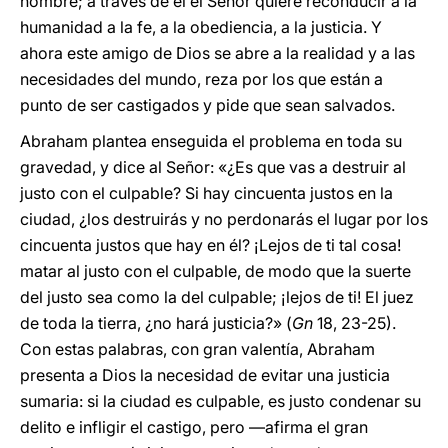
hombre; a través de él el Señor quiere reconducir a la
humanidad a la fe, a la obediencia, a la justicia. Y
ahora este amigo de Dios se abre a la realidad y a las
necesidades del mundo, reza por los que están a
punto de ser castigados y pide que sean salvados.
Abraham plantea enseguida el problema en toda su
gravedad, y dice al Señor: «¿Es que vas a destruir al
justo con el culpable? Si hay cincuenta justos en la
ciudad, ¿los destruirás y no perdonarás el lugar por los
cincuenta justos que hay en él? ¡Lejos de ti tal cosa!
matar al justo con el culpable, de modo que la suerte
del justo sea como la del culpable; ¡lejos de ti! El juez
de toda la tierra, ¿no hará justicia?» (
Gn
18, 23-25).
Con estas palabras, con gran valentía, Abraham
presenta a Dios la necesidad de evitar una justicia
sumaria: si la ciudad es culpable, es justo condenar su
delito e infligir el castigo, pero —afirma el gran