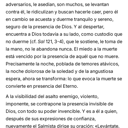
adversarios, le asedian, son muchos, se levantan
contra él, le ridiculizan y buscan hacerle caer, pero él
en cambio se acuesta y duerme tranquilo y sereno,
seguro de la presencia de Dios. Y al despertar,
encuentra a Dios todavía a su lado, como custodio que
no duerme (cf.
Sal
121, 3-4), que le sostiene, le toma de
la mano, no le abandona nunca. El miedo a la muerte
está vencido por la presencia de aquél que no muere.
Precisamente la noche, poblada de temores atávicos,
la noche dolorosa de la soledad y de la angustiosa
espera, ahora se transforma: lo que evoca la muerte se
convierte en presencia del Eterno.
A la visibilidad del asalto enemigo, violento,
imponente, se contrapone la presencia invisible de
Dios, con todo su poder invencible. Y es a él a quien,
después de sus expresiones de confianza,
nuevamente el Salmista dirige su oración: «Levántate,