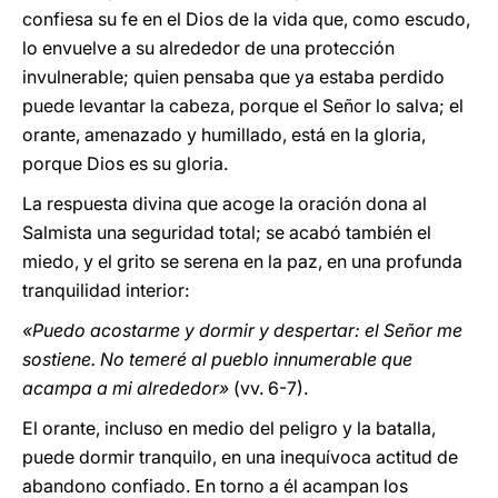
confiesa su fe en el Dios de la vida que, como escudo,
lo envuelve a su alrededor de una protección
invulnerable; quien pensaba que ya estaba perdido
puede levantar la cabeza, porque el Señor lo salva; el
orante, amenazado y humillado, está en la gloria,
porque Dios es su gloria.
La respuesta divina que acoge la oración dona al
Salmista una seguridad total; se acabó también el
miedo, y el grito se serena en la paz, en una profunda
tranquilidad interior:
«Puedo acostarme y dormir y despertar: el Señor me
sostiene. No temeré al pueblo innumerable que
acampa a mi alrededor»
(vv. 6-7).
El orante, incluso en medio del peligro y la batalla,
puede dormir tranquilo, en una inequívoca actitud de
abandono confiado. En torno a él acampan los