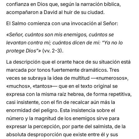
confianza en Dios que, según la narración bíblica,
acompañaron a David al huir de su ciudad.
El Salmo comienza con una invocación al Señor:
«Señor, cuántos son mis enemigos, cuántos se
levantan contra mí; cuántos dicen de mí: “Ya no lo
protege Dios”»
(vv. 2-3).
La descripción que el orante hace de su situación está
marcada por tonos fuertemente dramáticos. Tres
veces se subraya la idea de multitud —«numerosos»,
«muchos», «tantos»— que en el texto original se
expresa con la misma raíz hebrea, de forma repetitiva,
casi insistente, con el fin de recalcar aún más la
enormidad del peligro. Esta insistencia sobre el
número y la magnitud de los enemigos sirve para
expresar la percepción, por parte del salmista, de la
absoluta desproporción que existe entre él y sus