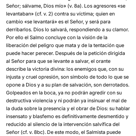
Señor; sálvame, Dios mío» (v. 8a). Los agresores «se
levantaban» (cf. v. 2) contra su víctima; quien en
cambio «se levantará» es el Señor, y será para
derribarlos. Dios lo salvará, respondiendo a su clamor.
Por ello el Salmo concluye con la visión de la
liberación del peligro que mata y de la tentación que
puede hacer perecer. Después de la petición dirigida
al Señor para que se levante a salvar, el orante
describe la victoria divina: los enemigos que, con su
injusta y cruel opresión, son símbolo de todo lo que se
opone a Dios y a su plan de salvación, son derrotados.
Golpeados en la boca, ya no podrán agredir con su
destructiva violencia y ni podrán ya insinuar el mal de
la duda sobre la presencia y el obrar de Dios: su hablar
insensato y blasfemo es definitivamente desmentido y
reducido al silencio de la intervención salvífica del
Señor (cf. v. 8bc). De este modo, el Salmista puede