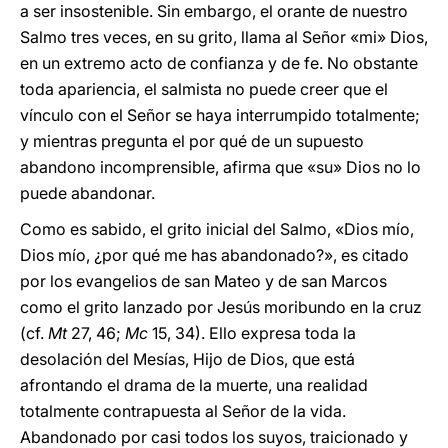
a ser insostenible. Sin embargo, el orante de nuestro
Salmo tres veces, en su grito, llama al Señor «mi» Dios,
en un extremo acto de confianza y de fe. No obstante
toda apariencia, el salmista no puede creer que el
vínculo con el Señor se haya interrumpido totalmente;
y mientras pregunta el por qué de un supuesto
abandono incomprensible, afirma que «su» Dios no lo
puede abandonar.
Como es sabido, el grito inicial del Salmo, «Dios mío,
Dios mío, ¿por qué me has abandonado?», es citado
por los evangelios de san Mateo y de san Marcos
como el grito lanzado por Jesús moribundo en la cruz
(cf.
Mt
27, 46;
Mc
15, 34). Ello expresa toda la
desolación del Mesías, Hijo de Dios, que está
afrontando el drama de la muerte, una realidad
totalmente contrapuesta al Señor de la vida.
Abandonado por casi todos los suyos, traicionado y