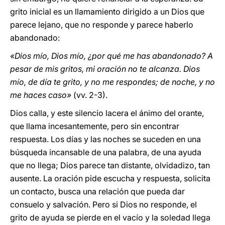
grito inicial es un llamamiento dirigido a un Dios que
parece lejano, que no responde y parece haberlo
abandonado:
«Dios mío, Dios mío, ¿por qué me has abandonado? A
pesar de mis gritos, mi oración no te alcanza. Dios
mío, de día te grito, y no me respondes; de noche, y no
me haces caso»
(vv. 2-3).
Dios calla, y este silencio lacera el ánimo del orante,
que llama incesantemente, pero sin encontrar
respuesta. Los días y las noches se suceden en una
búsqueda incansable de una palabra, de una ayuda
que no llega; Dios parece tan distante, olvidadizo, tan
ausente. La oración pide escucha y respuesta, solicita
un contacto, busca una relación que pueda dar
consuelo y salvación. Pero si Dios no responde, el
grito de ayuda se pierde en el vacío y la soledad llega