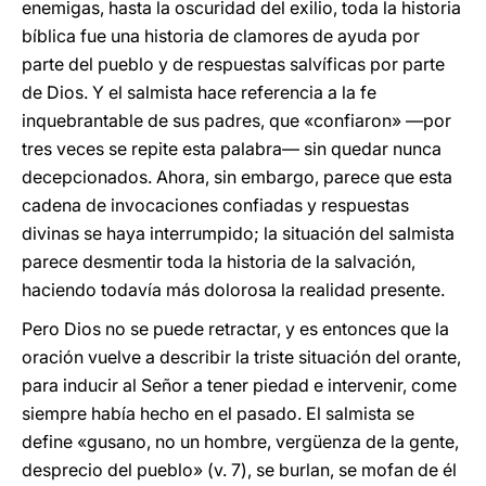
enemigas, hasta la oscuridad del exilio, toda la historia
bíblica fue una historia de clamores de ayuda por
parte del pueblo y de respuestas salvíficas por parte
de Dios. Y el salmista hace referencia a la fe
inquebrantable de sus padres, que «confiaron» —por
tres veces se repite esta palabra— sin quedar nunca
decepcionados. Ahora, sin embargo, parece que esta
cadena de invocaciones confiadas y respuestas
divinas se haya interrumpido; la situación del salmista
parece desmentir toda la historia de la salvación,
haciendo todavía más dolorosa la realidad presente.
Pero Dios no se puede retractar, y es entonces que la
oración vuelve a describir la triste situación del orante,
para inducir al Señor a tener piedad e intervenir, come
siempre había hecho en el pasado. El salmista se
define «gusano, no un hombre, vergüenza de la gente,
desprecio del pueblo» (v. 7), se burlan, se mofan de él