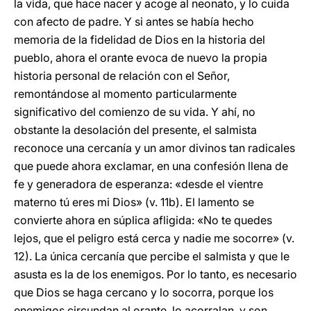
la vida, que hace nacer y acoge al neonato, y lo cuida
con afecto de padre. Y si antes se había hecho
memoria de la fidelidad de Dios en la historia del
pueblo, ahora el orante evoca de nuevo la propia
historia personal de relación con el Señor,
remontándose al momento particularmente
significativo del comienzo de su vida. Y ahí, no
obstante la desolación del presente, el salmista
reconoce una cercanía y un amor divinos tan radicales
que puede ahora exclamar, en una confesión llena de
fe y generadora de esperanza: «desde el vientre
materno tú eres mi Dios» (v. 11b). El lamento se
convierte ahora en súplica afligida: «No te quedes
lejos, que el peligro está cerca y nadie me socorre» (v.
12). La única cercanía que percibe el salmista y que le
asusta es la de los enemigos. Por lo tanto, es necesario
que Dios se haga cercano y lo socorra, porque los
enemigos circundan al orante, lo acorralan, y son