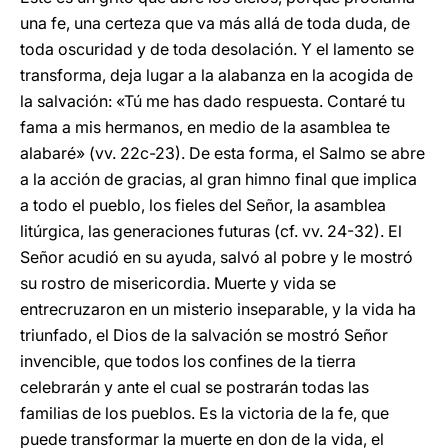
una fe, una certeza que va más allá de toda duda, de
toda oscuridad y de toda desolación. Y el lamento se
transforma, deja lugar a la alabanza en la acogida de
la salvación: «Tú me has dado respuesta. Contaré tu
fama a mis hermanos, en medio de la asamblea te
alabaré» (vv. 22c-23). De esta forma, el Salmo se abre
a la acción de gracias, al gran himno final que implica
a todo el pueblo, los fieles del Señor, la asamblea
litúrgica, las generaciones futuras (cf. vv. 24-32). El
Señor acudió en su ayuda, salvó al pobre y le mostró
su rostro de misericordia. Muerte y vida se
entrecruzaron en un misterio inseparable, y la vida ha
triunfado, el Dios de la salvación se mostró Señor
invencible, que todos los confines de la tierra
celebrarán y ante el cual se postrarán todas las
familias de los pueblos. Es la victoria de la fe, que
puede transformar la muerte en don de la vida, el