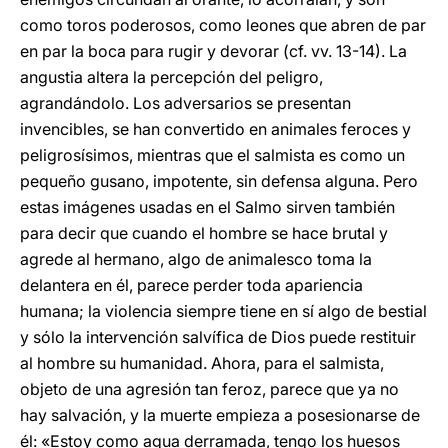
como toros poderosos, como leones que abren de par
en par la boca para rugir y devorar (cf. vv. 13-14). La
angustia altera la percepción del peligro,
agrandándolo. Los adversarios se presentan
invencibles, se han convertido en animales feroces y
peligrosísimos, mientras que el salmista es como un
pequeño gusano, impotente, sin defensa alguna. Pero
estas imágenes usadas en el Salmo sirven también
para decir que cuando el hombre se hace brutal y
agrede al hermano, algo de animalesco toma la
delantera en él, parece perder toda apariencia
humana; la violencia siempre tiene en sí algo de bestial
y sólo la intervención salvífica de Dios puede restituir
al hombre su humanidad. Ahora, para el salmista,
objeto de una agresión tan feroz, parece que ya no
hay salvación, y la muerte empieza a posesionarse de
él: «Estoy como agua derramada, tengo los huesos