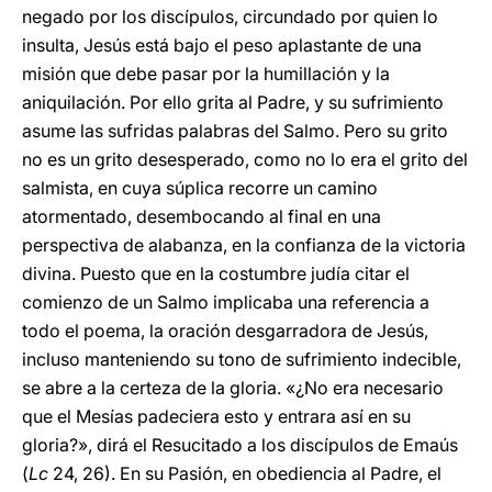
negado por los discípulos, circundado por quien lo
insulta, Jesús está bajo el peso aplastante de una
misión que debe pasar por la humillación y la
aniquilación. Por ello grita al Padre, y su sufrimiento
asume las sufridas palabras del Salmo. Pero su grito
no es un grito desesperado, como no lo era el grito del
salmista, en cuya súplica recorre un camino
atormentado, desembocando al final en una
perspectiva de alabanza, en la confianza de la victoria
divina. Puesto que en la costumbre judía citar el
comienzo de un Salmo implicaba una referencia a
todo el poema, la oración desgarradora de Jesús,
incluso manteniendo su tono de sufrimiento indecible,
se abre a la certeza de la gloria. «¿No era necesario
que el Mesías padeciera esto y entrara así en su
gloria?», dirá el Resucitado a los discípulos de Emaús
(
Lc
24, 26). En su Pasión, en obediencia al Padre, el