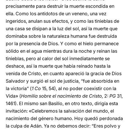
precisamente para destruir la muerte escondida en
ella. Como los antídotos de un veneno, una vez
ingeridos, anulan sus efectos, y como las tinieblas de
una casa se disipan a la luz del sol, así la muerte que
dominaba sobre la naturaleza humana fue destruida
por la presencia de Dios. Y como el hielo permanece
sólido en el agua mientras dura la noche y reinan las
tinieblas, pero al calor del sol inmediatamente se
deshace, así la muerte que había reinado hasta la
venida de Cristo, en cuanto apareció la gracia de Dios
Salvador y surgió el sol de justicia, “fue absorbida en
la victoria” (
1 Co
15, 54), al no poder coexistir con la
Vida» (
Homilía sobre el nacimiento de Cristo,
2:
PG
31,
1461). El mismo san Basilio, en otro texto, dirigía esta
invitación: «Celebremos la salvación del mundo, el
nacimiento del género humano. Hoy quedó perdonada
la culpa de Adán. Ya no debemos decir: “Eres polvo y