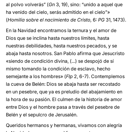
al polvo volverás” (
Gn
3, 19), sino: “unido a aquel que
ha venido del cielo, serás admitido en el cielo”»
(
Homilía sobre el nacimiento de
Cristo,
6:
PG
31, 1473).
En la Navidad encontramos la ternura y el amor de
Dios que se inclina hasta nuestros límites, hasta
nuestras debilidades, hasta nuestros pecados, y se
abaja hasta nosotros. San Pablo afirma que Jesucristo
«siendo de condición divina, (...) se despojó de sí
mismo tomando la condición de esclavo, hecho
semejante a los hombres» (
Flp
2, 6-7). Contemplemos
la cueva de Belén: Dios se abaja hasta ser recostado
en un pesebre, que ya es preludio del abajamiento en
la hora de su pasión. El culmen de la historia de amor
entre Dios y el hombre pasa a través del pesebre de
Belén y el sepulcro de Jerusalén.
Queridos hermanos y hermanas, vivamos con alegría