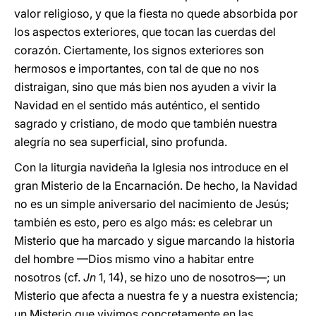
valor religioso, y que la fiesta no quede absorbida por
los aspectos exteriores, que tocan las cuerdas del
corazón. Ciertamente, los signos exteriores son
hermosos e importantes, con tal de que no nos
distraigan, sino que más bien nos ayuden a vivir la
Navidad en el sentido más auténtico, el sentido
sagrado y cristiano, de modo que también nuestra
alegría no sea superficial, sino profunda.
Con la liturgia navideña la Iglesia nos introduce en el
gran Misterio de la Encarnación. De hecho, la Navidad
no es un simple aniversario del nacimiento de Jesús;
también es esto, pero es algo más: es celebrar un
Misterio que ha marcado y sigue marcando la historia
del hombre —Dios mismo vino a habitar entre
nosotros (cf.
Jn
1, 14), se hizo uno de nosotros—; un
Misterio que afecta a nuestra fe y a nuestra existencia;
un Misterio que vivimos concretamente en las